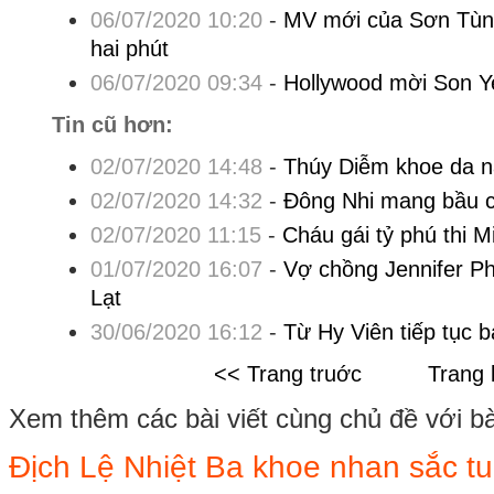
06/07/2020 10:20
-
MV mới của Sơn Tùng
hai phút
06/07/2020 09:34
-
Hollywood mời Son Y
Tin cũ hơn:
02/07/2020 14:48
-
Thúy Diễm khoe da nâ
02/07/2020 14:32
-
Đông Nhi mang bầu c
02/07/2020 11:15
-
Cháu gái tỷ phú thi 
01/07/2020 16:07
-
Vợ chồng Jennifer P
Lạt
30/06/2020 16:12
-
Từ Hy Viên tiếp tục 
<< Trang truớc
Trang 
Xem thêm các bài viết cùng chủ đề với bài 
Địch Lệ Nhiệt Ba khoe nhan sắc tu