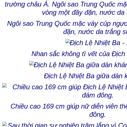
Ngôi sao Trung Quốc mặc váy cúp ngực
đặn, nước da trắng s
Nhan sắc không tì vết của Địch
Địch Lệ Nhiệt Ba giữa dàn 
Chiều cao 169 cm giúp nữ diễn viên th
đông.