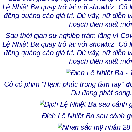
Sau thời gian sự nghiệp trầm lắng vì Cov
Lệ Nhiệt Ba quay trở lại với showbiz. Cô l
đồng quảng cáo giá trị. Dù vậy, nữ diễn 
hoạch diễn xuất mới
Cô có phim "Hạnh phúc trong tầm tay" 
Du đang phát sóng
Địch Lệ Nhiệt Ba sau cánh g