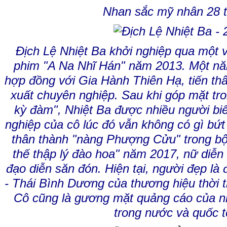
Nhan sắc mỹ nhân 28 t
Địch Lệ Nhiệt Ba khởi nghiệp qua một v
phim "A Na Nhĩ Hán" năm 2013. Một nă
hợp đồng với Gia Hành Thiên Hạ, tiến th
xuất chuyên nghiệp. Sau khi góp mặt tr
kỳ đàm", Nhiệt Ba được nhiều người biế
nghiệp của cô lúc đó vẫn không có gì bứt
thân thành "nàng Phượng Cửu" trong b
thế thập lý đào hoa" năm 2017, nữ diễn
đạo diễn săn đón. Hiện tại, người đẹp là
- Thái Bình Dương của thương hiệu thời
Cô cũng là gương mặt quảng cáo của nh
trong nước và quốc t