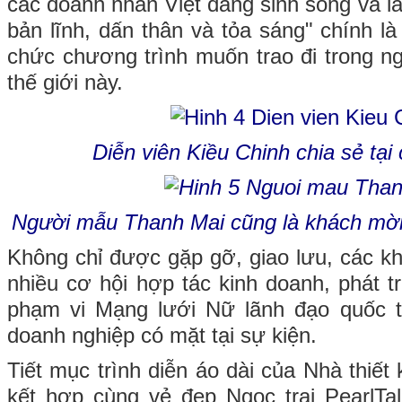
các doanh nhân Việt đang sinh sống và làm
bản lĩnh, dấn thân và tỏa sáng" chính l
chức chương trình muốn trao đi trong 
thế giới này.
Diễn viên Kiều Chinh chia sẻ tại
Người mẫu Thanh Mai cũng là khách mời 
Không chỉ được gặp gỡ, giao lưu, các k
nhiều cơ hội hợp tác kinh doanh, phát t
phạm vi Mạng lưới Nữ lãnh đạo quốc 
doanh nghiệp có mặt tại sự kiện.
Tiết mục trình diễn áo dài của Nhà thiế
kết hợp cùng vẻ đẹp Ngọc trai PearlTa