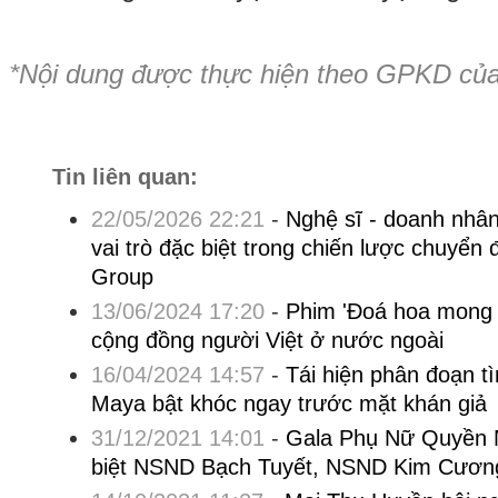
*Nội dung được thực hiện theo GPKD củ
Tin liên quan:
22/05/2026 22:21
-
Nghệ sĩ - doanh nhâ
vai trò đặc biệt trong chiến lược chuyển 
Group
13/06/2024 17:20
-
Phim 'Đoá hoa mong 
cộng đồng người Việt ở nước ngoài
16/04/2024 14:57
-
Tái hiện phân đoạn 
Maya bật khóc ngay trước mặt khán giả
31/12/2021 14:01
-
Gala Phụ Nữ Quyền 
biệt NSND Bạch Tuyết, NSND Kim Cươn