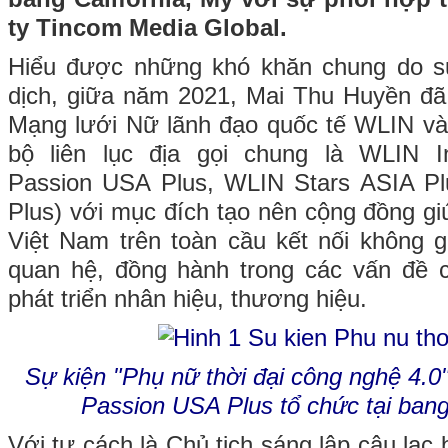
ty Tincom Media Global.
Hiểu được những khó khăn chung do s
dịch, giữa năm 2021, Mai Thu Huyền đã 
Mạng lưới Nữ lãnh đạo quốc tế WLIN và 
bộ liên lục địa gọi chung là WLIN In
Passion USA Plus, WLIN Stars ASIA P
Plus) với mục đích tạo nên cộng đồng g
Việt Nam trên toàn cầu kết nối không 
quan hệ, đồng hành trong các vấn đề 
phát triển nhân hiệu, thương hiệu.
Sự kiện "Phụ nữ thời đại công nghệ 4.0
Passion USA Plus tổ chức tại bang 
Với tư cách là Chủ tịch sáng lập câu lạ