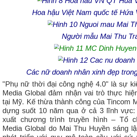
Hoa hậu Việt Nam quốc tế Hứa
Người mẫu Mai Thu Tr
Các nữ doanh nhân xinh đẹp trong 
"Phụ nữ thời đại công nghệ 4.0" là sự k
Media Global đảm nhận vai trò thực hiệ
tại Mỹ. Kế thừa thành công của Tincom 
dựng suốt 10 năm qua ở cả 3 lĩnh vực:
xuất chương trình truyền hình – Tổ 
Media Global do Mai Thu Huyền sáng lậ