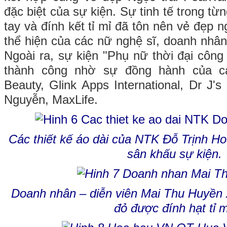
đặc biệt của sự kiện. Sự tinh tế trong từ
tay và đính kết tỉ mỉ đã tôn nên vẻ đẹp
thể hiện của các nữ nghệ sĩ, doanh nhân 
Ngoài ra, sự kiện "Phụ nữ thời đại công
thành công nhờ sự đồng hành của các
Beauty, Glink Apps International, Dr J'
Nguyễn, MaxLife.
Các thiết kế áo dài của NTK Đỗ Trịnh Ho
sân khấu sự kiện.
Doanh nhân – diễn viên Mai Thu Huyền x
đỏ được đính hạt tỉ m