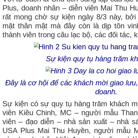
Plus, doanh nhân – diễn viên Mai Thu Hu
rất mong chờ sự kiện ngày 8/3 này, bởi 
mặt thân mật mà đây còn là dịp tôn vi
thành viên trong câu lạc bộ, các đối tác,
Sự kiện quy tụ hàng trăm k
Đây là cơ hội để các khách mời giao lưu,
doanh.
Sự kiện có sự quy tụ hàng trăm khách mờ
viên Kiều Chinh, MC – người mẫu Thanh
viên – đạo diễn – nhà sản xuất – nhà 
USA Plus Mai Thu Huyền, người mẫu Ma