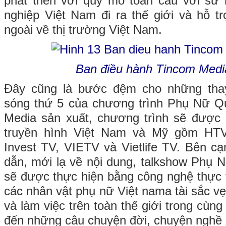
phát triển với quy mô toàn cầu với sứ
nghiệp Việt Nam đi ra thế giới và hỗ 
ngoài về thị trường Việt Nam.
Ban điều hành Tincom Medi
Đây cũng là bước đệm cho những thay
sóng thứ 5 của chương trình Phụ Nữ 
Media sản xuất, chương trình sẽ được
truyền hình Việt Nam và Mỹ gồm HTV
Invest TV, VIETV và Vietlife TV. Bên cạ
dẫn, mới lạ về nội dung, talkshow Phụ
sẽ được thực hiện bằng công nghệ thực t
các nhân vật phụ nữ Việt nama tài sắc v
và làm việc trên toàn thế giới trong cù
đến những câu chuyện đời, chuyện nghề gi