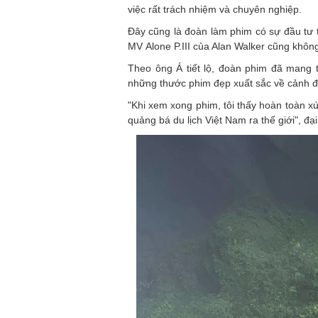
việc rất trách nhiệm và chuyên nghiệp.
Đây cũng là đoàn làm phim có sự đầu tư 
MV Alone P.III của Alan Walker cũng khôn
Theo ông Á tiết lộ, đoàn phim đã mang 
những thước phim đẹp xuất sắc về cảnh đ
"Khi xem xong phim, tôi thấy hoàn toàn 
quảng bá du lịch Việt Nam ra thế giới", đại