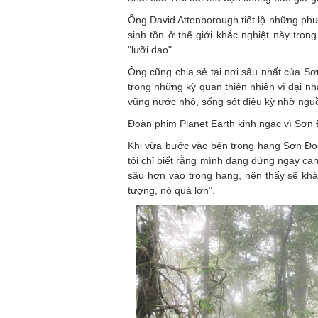
Ông David Attenborough tiết lộ những phư
sinh tồn ở thế giới khắc nghiệt này tron
"lưỡi dao".
Ông cũng chia sẻ tại nơi sâu nhất của Sơ
trong những kỳ quan thiên nhiên vĩ đại nh
vũng nước nhỏ, sống sót diệu kỳ nhờ nguồ
Đoàn phim Planet Earth kinh ngạc vì Sơn
Khi vừa bước vào bên trong hang Sơn Đoòn
tôi chỉ biết rằng mình đang đứng ngay cạ
sâu hơn vào trong hang, nên thấy sẽ khá 
tượng, nó quá lớn”.