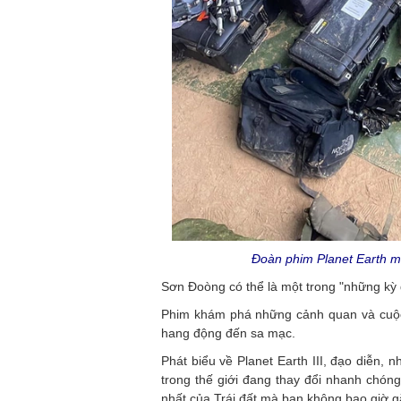
Đoàn phim Planet Earth ma
Sơn Đoòng có thể là một trong "những kỳ q
Phim khám phá những cảnh quan và cuộc 
hang động đến sa mạc.
Phát biểu về Planet Earth III, đạo diễn,
trong thế giới đang thay đổi nhanh chóng
nhất của Trái đất mà bạn không bao giờ gặ