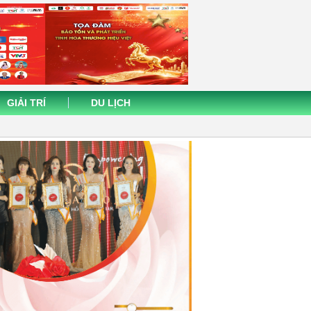
GIẢI TRÍ
DU LỊCH