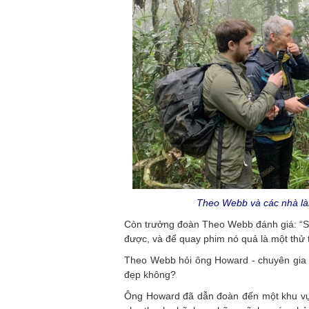
Theo Webb và các nhà là
Còn trưởng đoàn Theo Webb đánh giá: “S
được, và để quay phim nó quả là một thử t
Theo Webb hỏi ông Howard - chuyên gia h
đẹp không?
Ông Howard đã dẫn đoàn đến một khu vự