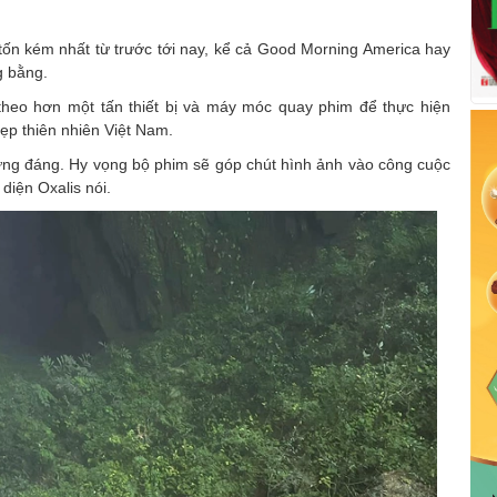
tốn kém nhất từ trước tới nay, kể cả Good Morning America hay
g bằng.
theo hơn một tấn thiết bị và máy móc quay phim để thực hiện
ẹp thiên nhiên Việt Nam.
xứng đáng. Hy vọng bộ phim sẽ góp chút hình ảnh vào công cuộc
 diện Oxalis nói.