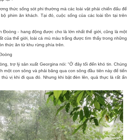
ơng thức sống sót phi thường mà các loài vật phải chiến đấu để
g bộ phim ăn khách. Tại đó, cuộc sống của các loài tồn tại trên
n Đoòng - hang động được cho là lớn nhất thế giới, cũng là một
ất của thế giới, loài cá mù màu trắng được tìm thấy trong những
n thức ăn từ khu rừng phía trên.
 Đoòng
g, trợ lý sản xuất Georgina nói: “Ở đây tối đến khó tin. Chúng
nh một con sông và phải băng qua con sông đầu tiên này để tiến
thú vị khi đi qua đó. Nhưng khi bật đèn lên, quả thực là rất ấn