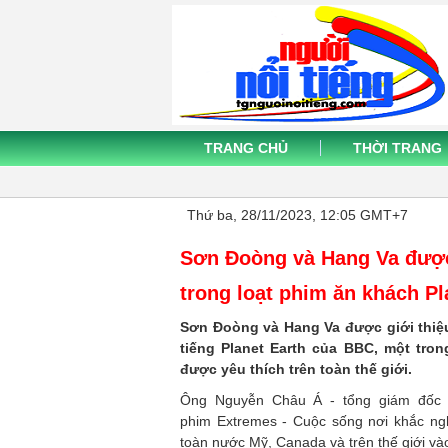
TRANG CHỦ
THỜI TRANG
Thứ ba, 28/11/2023, 12:05 GMT+7
Sơn Đoòng và Hang Va được
trong loạt phim ăn khách Pl
Sơn Đoòng và Hang Va được giới thiệu
tiếng Planet Earth của BBC, một tron
được yêu thích trên toàn thế giới.
Ông Nguyễn Châu Á - tổng giám đốc 
phim Extremes - Cuộc sống nơi khắc nghi
toàn nước Mỹ, Canada và trên thế giới và