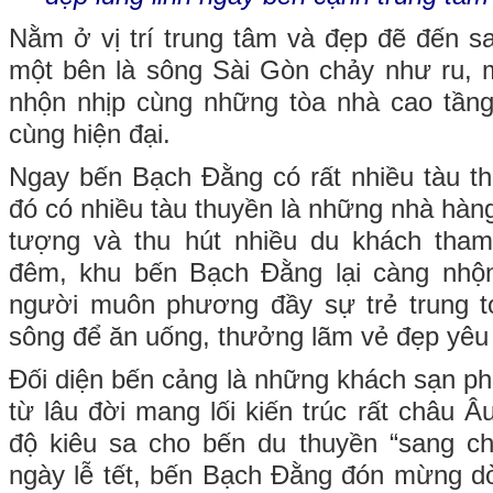
Nằm ở vị trí trung tâm và đẹp đẽ đến s
một bên là sông Sài Gòn chảy như ru, 
nhộn nhịp cùng những tòa nhà cao tần
cùng hiện đại.
Ngay bến Bạch Đằng có rất nhiều tàu thu
đó có nhiều tàu thuyền là những nhà hàn
tượng và thu hút nhiều du khách tha
đêm, khu bến Bạch Đằng lại càng nhộ
người muôn phương đầy sự trẻ trung tớ
sông để ăn uống, thưởng lãm vẻ đẹp yêu 
Đối diện bến cảng là những khách sạn ph
từ lâu đời mang lối kiến trúc rất châu 
độ kiêu sa cho bến du thuyền “sang c
ngày lễ tết, bến Bạch Đằng đón mừng d