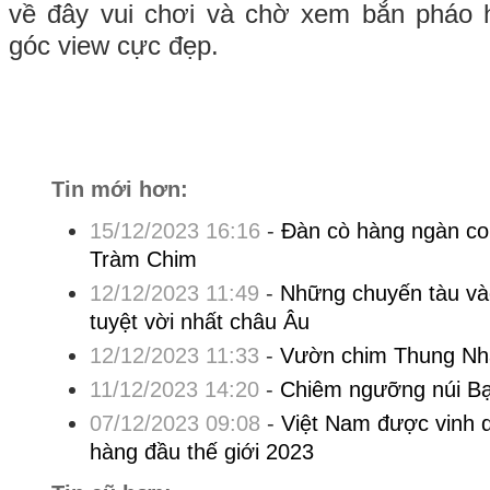
về đây vui chơi và chờ xem bắn pháo
góc view cực đẹp.
Tin mới hơn:
15/12/2023 16:16
-
Đàn cò hàng ngàn co
Tràm Chim
12/12/2023 11:49
-
Những chuyến tàu và
tuyệt vời nhất châu Âu
12/12/2023 11:33
-
Vườn chim Thung Nha
11/12/2023 14:20
-
Chiêm ngưỡng núi B
07/12/2023 09:08
-
Việt Nam được vinh 
hàng đầu thế giới 2023