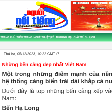
TRANG CHỦ
THỜI TRANG
NGHỆ THUẬT
XẾ
THƯƠNG MẠI
GIẢI TRÍ
DU LỊCH
Thứ ba, 05/12/2023, 10:22 GMT+7
Những bến cảng đẹp nhất Việt Nam
Một trong những điểm mạnh của nền 
hệ thống cảng biển trải dài khắp cả 
Dưới đây là top những bến cảng xếp vào
Nam:
Bến Hạ Long