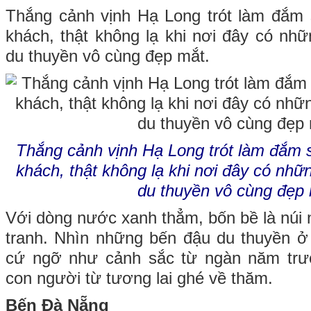
Thắng cảnh vịnh Hạ Long trót làm đắm 
khách, thật không lạ khi nơi đây có nh
du thuyền vô cùng đẹp mắt.
Thắng cảnh vịnh Hạ Long trót làm đắm s
khách, thật không lạ khi nơi đây có nh
du thuyền vô cùng đẹp 
Với dòng nước xanh thẳm, bốn bề là núi 
tranh. Nhìn những bến đậu du thuyền ở
cứ ngỡ như cảnh sắc từ ngàn năm tr
con người từ tương lai ghé về thăm.
Bến Đà Nẵng