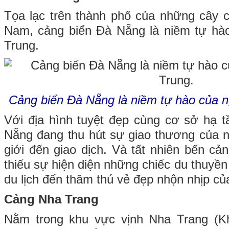
Tọa lạc trên thành phố của những cây c
Nam, cảng biển Đà Nẵng là niềm tự hà
Trung.
Cảng biển Đà Nẵng là niềm tự hào của 
Với địa hình tuyệt đẹp cùng cơ sở hạ t
Nẵng đang thu hút sự giao thương của nh
giới đến giao dịch. Và tất nhiên bến c
thiếu sự hiện diện những chiếc du thuyề
du lịch đến thăm thú vẻ đẹp nhộn nhịp củ
Cảng Nha Trang
Nằm trong khu vực vịnh Nha Trang (K