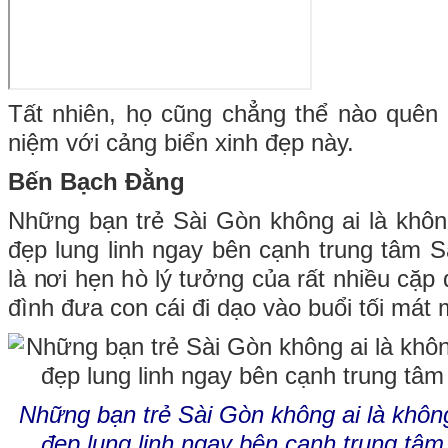
Tất nhiên, họ cũng chẳng thể nào quên g
niệm với cảng biển xinh đẹp này.
Bến Bạch Đằng
Những bạn trẻ Sài Gòn không ai là khô
đẹp lung linh ngay bên cạnh trung tâm S
là nơi hẹn hò lý tưởng của rất nhiều cặp 
đình đưa con cái đi dạo vào buổi tối mát
Những bạn trẻ Sài Gòn không ai là khôn
đẹp lung linh ngay bên cạnh trung tâm