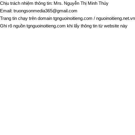
Chịu trách nhiệm thông tin: Mrs. Nguyễn Thị Minh Thúy
Email:
truongsonmedia365@gmail.com
Trang tin chạy trên domain
tgnguoinoitieng.com
/
nguoinoitieng.net.vn
Ghi rõ nguồn
tgnguoinoitieng.com
khi lấy thông tin từ website này