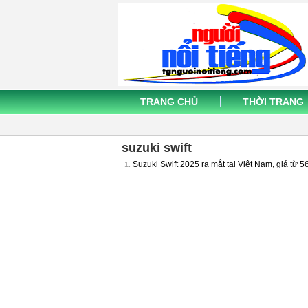
TRANG CHỦ
THỜI TRANG
suzuki swift
Suzuki Swift 2025 ra mắt tại Việt Nam, giá từ 5
1.