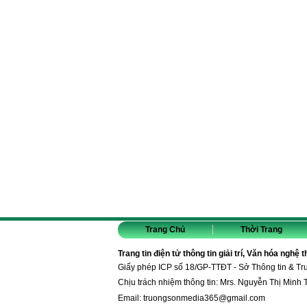
Trang Chủ
Thời Trang
Trang tin điện tử thông tin giải trí, Văn hóa nghệ 
Giấy phép ICP số 18/GP-TTĐT - Sở Thông tin & T
Chịu trách nhiệm thông tin: Mrs. Nguyễn Thị Minh 
Email:
truongsonmedia365@gmail.com