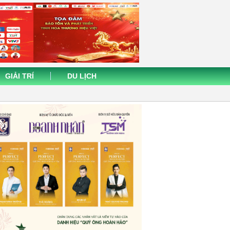
GIẢI TRÍ
DU LỊCH