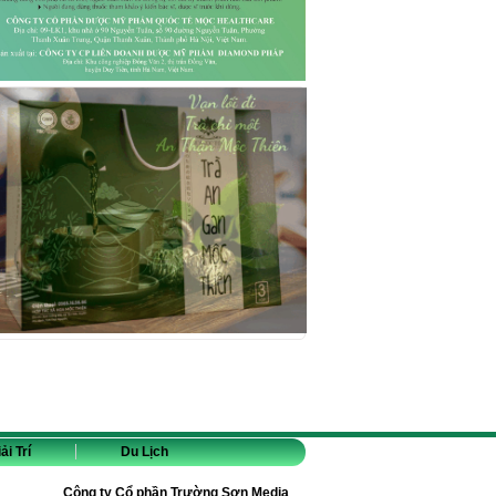
ải Trí
Du Lịch
Công ty Cổ phần Trường Sơn Media