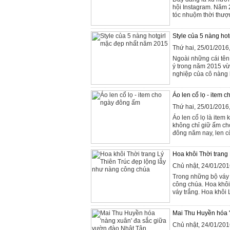
hội Instagram. Năm 
tóc nhuộm thời thượ
Style của 5 nàng ho
Thứ hai, 25/01/201
Ngoài những cái tên 
ý trong năm 2015 vừ
nghiệp của cô nàng h
Áo len cổ lọ - item 
Thứ hai, 25/01/201
Áo len cổ lọ là item
không chỉ giữ ấm ch
đông năm nay, len cổ 
Hoa khôi Thời trang
Chủ nhật, 24/01/20
Trong những bộ váy 
công chúa. Hoa khôi
váy trắng. Hoa khôi L
Mai Thu Huyền hóa 
Chủ nhật, 24/01/20