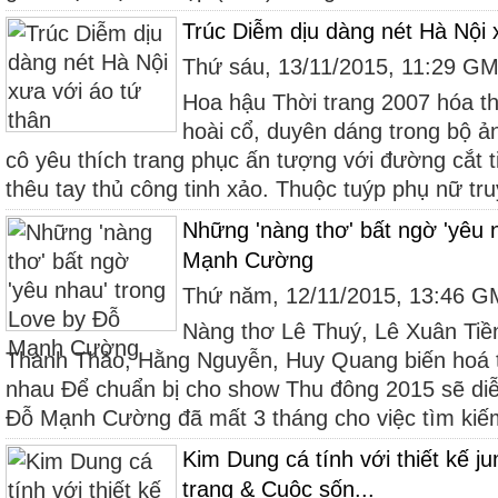
Trúc Diễm dịu dàng nét Hà Nội 
Thứ sáu, 13/11/2015, 11:29 G
Hoa hậu Thời trang 2007 hóa th
hoài cổ, duyên dáng trong bộ ả
cô yêu thích trang phục ấn tượng với đường cắt tin
thêu tay thủ công tinh xảo. Thuộc tuýp phụ nữ tru
Những 'nàng thơ' bất ngờ 'yêu 
Mạnh Cường
Thứ năm, 12/11/2015, 13:46 
Nàng thơ Lê Thuý, Lê Xuân Tiề
Thanh Thảo, Hằng Nguyễn, Huy Quang biến hoá 
nhau Để chuẩn bị cho show Thu đông 2015 sẽ diễn
Đỗ Mạnh Cường đã mất 3 tháng cho việc tìm kiếm
Kim Dung cá tính với thiết kế ju
trang & Cuộc sốn...