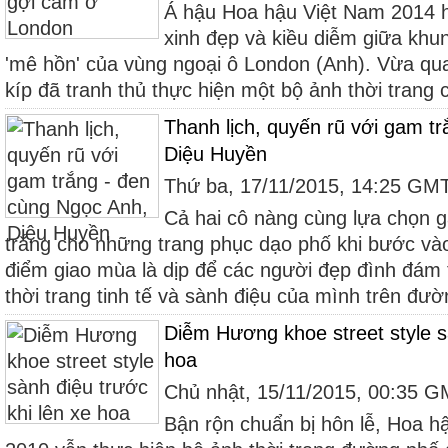
Á hậu Hoa hậu Việt Nam 2014 h
xinh đẹp và kiều diễm giữa kh
'mê hồn' của vùng ngoại ô London (Anh). Vừa qu
kíp đã tranh thủ thực hiện một bộ ảnh thời trang 
Thanh lịch, quyến rũ với gam t
Diệu Huyền
Thứ ba, 17/11/2015, 14:25 GM
Cả hai cô nàng cùng lựa chọn 
trắng cho những trang phục dạo phố khi bước và
điểm giao mùa là dịp để các người đẹp đình đám 
thời trang tinh tế và sành điệu của mình trên đườ
Diễm Hương khoe street style s
hoa
Chủ nhật, 15/11/2015, 00:35 
Bận rộn chuẩn bị hôn lễ, Hoa hậ