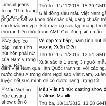
Thứ tư, 11/11/2015, 15:39 GM
Giải đồng siêu mẫu Việt Nam gâ
phục ôm sát và khoe đôi chân dài, dáng chuẩn trê
sân khấu với vị trí kết màn bộ sưu tập mang t
thương hiệu thời trang AMI, Giải đồng siêu mẫu...
Vẻ đẹp 'cơ bắp', nam tính hút 
vương Xuân Điền
Thứ tư, 11/11/2015, 12:54 GM
Xuất sắc là 1 trong 3 người mẫ
diện Việt Nam qua Hàn Quốc tranh tài với các n
nước châu Á trong đêm Ngôi sao Việt Nam, Xuân 
luyện hết sức mình để có được năng lượng tốt...
Mẫu Việt nô nức casting show d
& Alexis Mabille...
Thứ ba, 10/11/2015, 13:58 GM