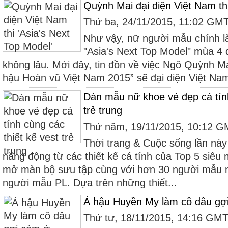
Quỳnh Mai đại diện Việt Nam thi
Thứ ba, 24/11/2015, 11:02 GM
Như vậy, nữ người mẫu chính là
"Asia's Next Top Model" mùa 4 
không lâu. Mới đây, tin đồn về việc Ngô Quỳnh Ma
hậu Hoàn vũ Việt Nam 2015” sẽ đại diện Việt Nam “
Dàn mẫu nữ khoe vẻ đẹp cá tính
trẻ trung
Thứ năm, 19/11/2015, 10:12 
Thời trang & Cuộc sống lần này
năng động từ các thiết kế cá tính của Top 5 siêu
mở màn bộ sưu tập cùng với hơn 30 người mẫu nổ
người mẫu PL. Dựa trên những thiết...
Á hậu Huyền My làm cô dâu gợ
Thứ tư, 18/11/2015, 14:16 GM