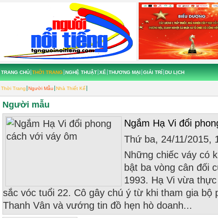
TRANG CHỦ
THỜI TRANG
NGHỆ THUẬT
XẾ
THƯƠNG MẠI
GIẢI TRÍ
DU LỊCH
Thời Trang
Người Mẫu
Nhà Thiết Kế
Người mẫu
Ngắm Hạ Vi đổi phon
Thứ ba, 24/11/2015,
Những chiếc váy có k
bật ba vòng cân đối 
1993. Hạ Vi vừa thực
sắc vóc tuổi 22. Cô gây chú ý từ khi tham gia 
Thanh Vân và vướng tin đồ hẹn hò doanh...