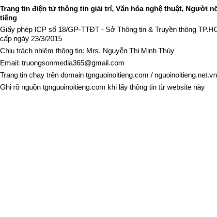
Trang tin điện tử thông tin giải trí, Văn hóa nghệ thuật, Người n
tiếng
Giấy phép ICP số 18/GP-TTĐT - Sở Thông tin & Truyền thông TP.
cấp ngày 23/3/2015
Chịu trách nhiệm thông tin: Mrs. Nguyễn Thị Minh Thúy
Email:
truongsonmedia365@gmail.com
Trang tin chạy trên domain
tgnguoinoitieng.com
/
nguoinoitieng.net.vn
Ghi rõ nguồn
tgnguoinoitieng.com
khi lấy thông tin từ website này