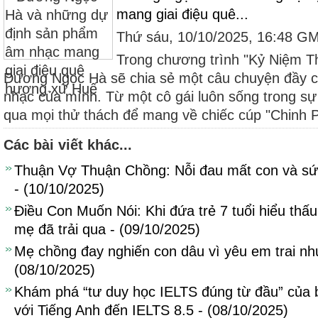
mang giai điệu quê...
Thứ sáu, 10/10/2025, 16:48 G
Trong chương trình "Kỷ Niệm Th
Dương Ngọc Hà sẽ chia sẻ một câu chuyện đầy c
nhạc của mình. Từ một cô gái luôn sống trong sự 
qua mọi thử thách để mang về chiếc cúp "Chinh P
Các bài viết khác...
Thuận Vợ Thuận Chồng: Nỗi đau mất con và sứ
- (10/10/2025)
Điều Con Muốn Nói: Khi đứa trẻ 7 tuổi hiểu th
mẹ đã trải qua - (09/10/2025)
Mẹ chồng đay nghiến con dâu vì yêu em trai như
(08/10/2025)
Khám phá “tư duy học IELTS đúng từ đầu” của b
với Tiếng Anh đến IELTS 8.5 - (08/10/2025)