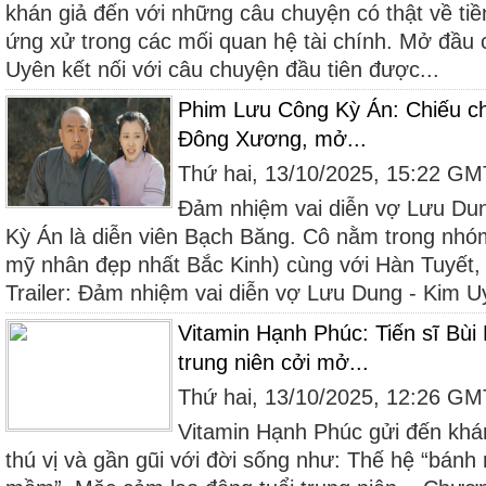
khán giả đến với những câu chuyện có thật về tiền
ứng xử trong các mối quan hệ tài chính. Mở đầ
Uyên kết nối với câu chuyện đầu tiên được...
Phim Lưu Công Kỳ Án: Chiếu ch
Đông Xương, mở...
Thứ hai, 13/10/2025, 15:22 G
Đảm nhiệm vai diễn vợ Lưu Du
Kỳ Án là diễn viên Bạch Băng. Cô nằm trong nhóm
mỹ nhân đẹp nhất Bắc Kinh) cùng với Hàn Tuyết
Trailer: Đảm nhiệm vai diễn vợ Lưu Dung - Kim Uy
Vitamin Hạnh Phúc: Tiến sĩ Bù
trung niên cởi mở...
Thứ hai, 13/10/2025, 12:26 G
Vitamin Hạnh Phúc gửi đến khá
thú vị và gần gũi với đời sống như: Thế hệ “bánh 