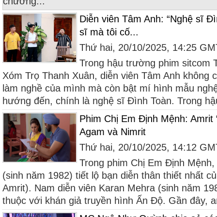
chương...
Diễn viên Tâm Anh: “Nghệ sĩ Đ
sĩ mà tôi cố...
Thứ hai, 20/10/2025, 14:25 G
Trong hậu trường phim sitcom 
Xóm Trọ Thanh Xuân, diễn viên Tâm Anh không chỉ
làm nghề của mình mà còn bật mí hình mẫu nghệ
hướng đến, chính là nghệ sĩ Đình Toàn. Trong hậ
Phim Chị Em Định Mệnh: Amrit “
Agam và Nimrit
Thứ hai, 20/10/2025, 14:12 G
Trong phim Chị Em Định Mệnh, 
(sinh năm 1982) tiết lộ bạn diễn thân thiết nhất c
Amrit). Nam diễn viên Karan Mehra (sinh năm 19
thuộc với khán giả truyền hình Ấn Độ. Gần đây, 