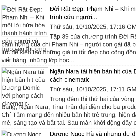
Đời Rất Đẹp: Phạm Nhi – Khi m
trình cứu người...
Thứ sáu, 10/10/2025, 17:16 G
Tập 39 của chương trình Đời R
cảm hứng của chị Phạm Nhi – người con gái đã b
lực để kiến tạo những giá trị tốt đẹp cho cộng đồ
viết bảng, những lớp học...
Ngân Nara tái hiện bản hit củ
cách cinematic
Thứ sáu, 10/10/2025, 17:11 G
Trong đêm thi thứ hai của vòng
Bằng, Ngân Nara, Tina Trần đại diện cho ba prod
Chí Tâm mang đến nhiều bản hit trẻ trung, hiện đ
mẻ, sáng tạo và bắt tai. Sau màn khởi động đầy 
Dương Ngọc Hà và những dự đ