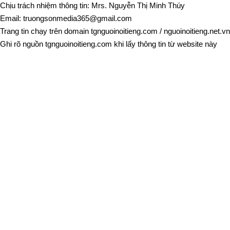
Chịu trách nhiệm thông tin: Mrs. Nguyễn Thị Minh Thúy
Email:
truongsonmedia365@gmail.com
Trang tin chạy trên domain
tgnguoinoitieng.com
/
nguoinoitieng.net.vn
Ghi rõ nguồn
tgnguoinoitieng.com
khi lấy thông tin từ website này