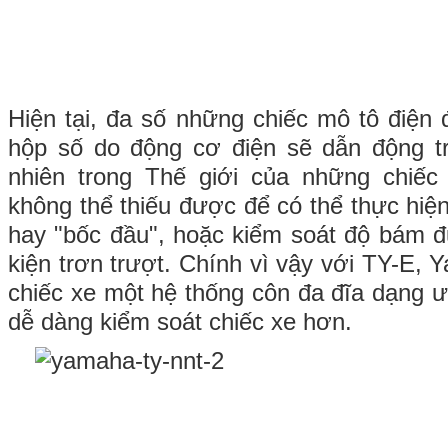
Hiện tại, đa số những chiếc mô tô điện
hộp số do động cơ điện sẽ dẫn động tr
nhiên trong Thế giới của những chiếc 
không thể thiếu được để có thể thực hi
hay "bốc đầu", hoặc kiểm soát độ bám 
kiện trơn trượt. Chính vì vậy với TY-E, 
chiếc xe một hệ thống côn đa đĩa dạng ướ
dễ dàng kiểm soát chiếc xe hơn.