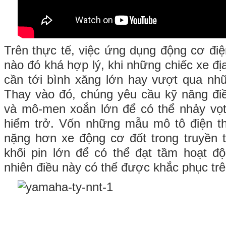
Trên thực tế, việc ứng dụng động cơ điệ
nào đó khá hợp lý, khi những chiếc xe đ
cần tới bình xăng lớn hay vượt qua nh
Thay vào đó, chúng yêu cầu kỹ năng điề
và mô-men xoắn lớn để có thể nhảy vọt
hiểm trở. Vốn những mẫu mô tô điện t
nặng hơn xe động cơ đốt trong truyền t
khối pin lớn để có thể đạt tầm hoạt đ
nhiên điều này có thể được khắc phục trên