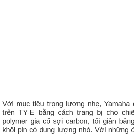
Với mục tiêu trọng lượng nhẹ, Yamaha đ
trên TY-E bằng cách trang bị cho ch
polymer gia cố sợi carbon, tối giản bả
khối pin có dung lượng nhỏ. Với những