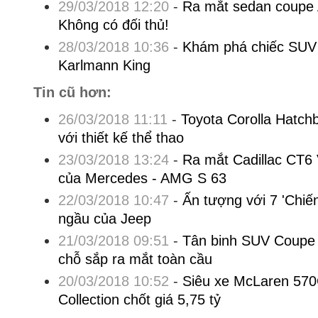
29/03/2018 12:20
-
Ra mắt sedan coupe 
Không có đối thủ!
28/03/2018 10:36
-
Khám phá chiếc SUV t
Karlmann King
Tin cũ hơn:
26/03/2018 11:11
-
Toyota Corolla Hatch
với thiết kế thể thao
23/03/2018 13:24
-
Ra mắt Cadillac CT6 V
của Mercedes - AMG S 63
22/03/2018 10:47
-
Ấn tượng với 7 'Chiến
ngầu của Jeep
21/03/2018 09:51
-
Tân binh SUV Coupe 
chỗ sắp ra mắt toàn cầu
20/03/2018 10:52
-
Siêu xe McLaren 57
Collection chốt giá 5,75 tỷ