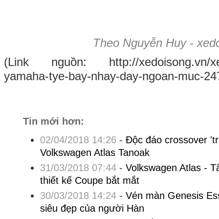
Theo Nguyễn Huy - xedo
(Link nguồn: http://xedoisong.vn/xe
yamaha-tye-bay-nhay-day-ngoan-muc-247
Tin mới hơn:
02/04/2018 14:26
-
Độc đáo crossover 'tr
Volkswagen Atlas Tanoak
31/03/2018 07:44
-
Volkswagen Atlas - T
thiết kế Coupe bắt mắt
30/03/2018 14:24
-
Vén màn Genesis Ess
siêu đẹp của người Hàn