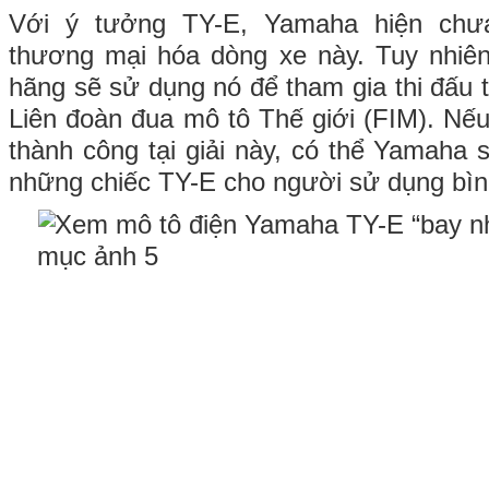
Với ý tưởng TY-E, Yamaha hiện chư
thương mại hóa dòng xe này. Tuy nhiên
hãng sẽ sử dụng nó để tham gia thi đấu tạ
Liên đoàn đua mô tô Thế giới (FIM). N
thành công tại giải này, có thể Yamaha 
những chiếc TY-E cho người sử dụng bìn