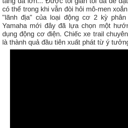
tảng đá lớn... Được tối giản tối đa để đạ
có thể trong khi vẫn đòi hỏi mô-men xoắn 
"lãnh địa" của loại động cơ 2 kỳ phân
Yamaha mới đây đã lựa chọn một hướn
dụng động cơ điện. Chiếc xe trail chuy
là thành quả đầu tiên xuất phát từ ý tưởn