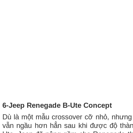
6-Jeep Renegade B-Ute Concept
Dù là một mẫu crossover cỡ nhỏ, nhưng
vẫn ngầu hơn hẳn sau khi được độ thà