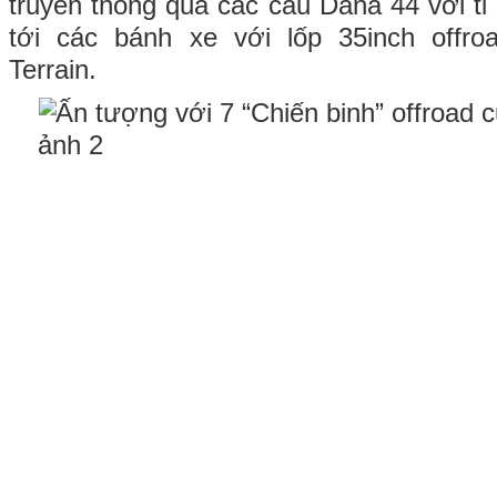
truyền thông qua các cầu Dana 44 với tỉ
tới các bánh xe với lốp 35inch offr
Terrain.