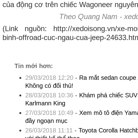
của động cơ trên chiếc Wagoneer nguyên
Theo Quang Nam - xedo
(Link nguồn: http://xedoisong.vn/xe-moi
binh-offroad-cuc-ngau-cua-jeep-24633.htm
Tin mới hơn:
29/03/2018 12:20
-
Ra mắt sedan coupe 
Không có đối thủ!
28/03/2018 10:36
-
Khám phá chiếc SUV t
Karlmann King
27/03/2018 10:49
-
Xem mô tô điện Yama
đầy ngoạn mục
26/03/2018 11:11
-
Toyota Corolla Hatch