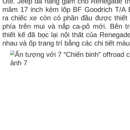
Ute. Jeep đã nâng gầm cho Renegade th
mâm 17 inch kèm lốp BF Goodrich T/A 
ra chiếc xe còn có phần đầu được thiết 
phía trên mui và nắp ca-pô mới. Bên tr
thiết kế đã bọc lại nội thất của Renega
nhau và ốp trang trí bằng các chi tiết mà