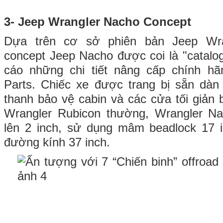
3- Jeep Wrangler Nacho Concept
Dựa trên cơ sở phiên bản Jeep Wra
concept Jeep Nacho được coi là "catalo
cáo những chi tiết nâng cấp chính h
Parts. Chiếc xe được trang bị sẵn dàn
thanh bảo vệ cabin và các cửa tối giản 
Wrangler Rubicon thường, Wrangler N
lên 2 inch, sử dụng mâm beadlock 17 i
đường kính 37 inch.