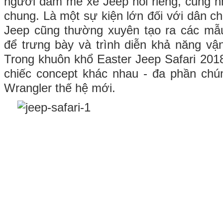
người đam mê xe Jeep nói riêng, cũng n
chung. Là một sự kiện lớn đối với dân ch
Jeep cũng thường xuyên tạo ra các mẫu
để trưng bày và trình diễn khả năng vậ
Trong khuôn khổ Easter Jeep Safari 2018
chiếc concept khác nhau - đa phần chú
Wrangler thế hệ mới.