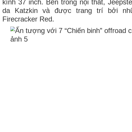
kính 37 inch. Bên trong nội thất, Jeeps
da Katzkin và được trang trí bởi nh
Firecracker Red.