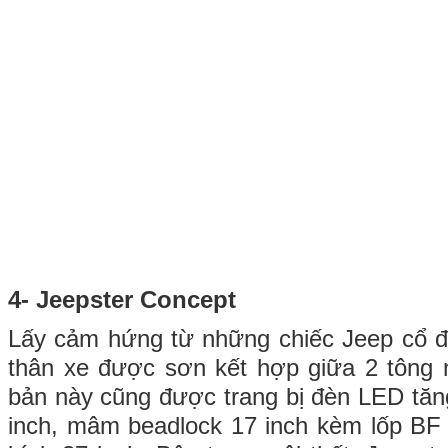
4- Jeepster Concept
Lấy cảm hứng từ những chiếc Jeep cổ đi
thân xe được sơn kết hợp giữa 2 tông 
bản này cũng được trang bị đèn LED tă
inch, mâm beadlock 17 inch kèm lốp B