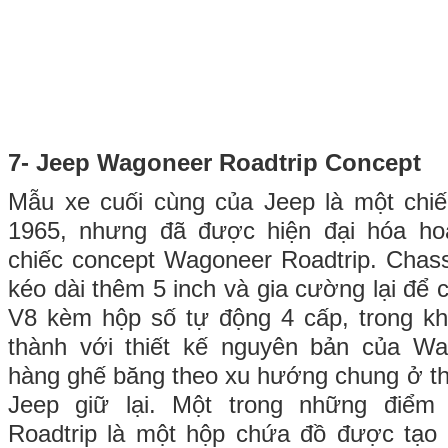
7- Jeep Wagoneer Roadtrip Concept
Mẫu xe cuối cùng của Jeep là một ch
1965, nhưng đã được hiện đại hóa ho
chiếc concept Wagoneer Roadtrip. Chas
kéo dài thêm 5 inch và gia cường lại để c
V8 kèm hộp số tự động 4 cấp, trong khi
thành với thiết kế nguyên bản của W
hàng ghế băng theo xu hướng chung ở t
Jeep giữ lại. Một trong những điể
Roadtrip là một hộp chứa đồ được tạo 