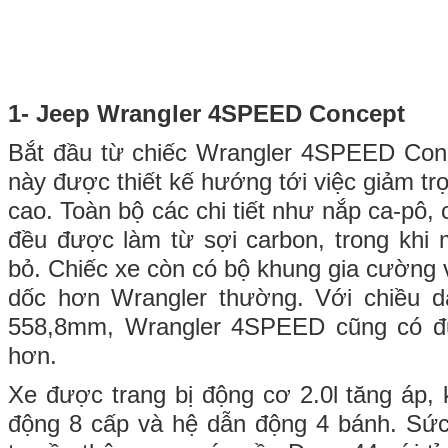
1- Jeep Wrangler 4SPEED Concept
Bắt đầu từ chiếc Wrangler 4SPEED Con
này được thiết kế hướng tới việc giảm tr
cao. Toàn bộ các chi tiết như nắp ca-pô,
đều được làm từ sợi carbon, trong khi m
bỏ. Chiếc xe còn có bộ khung gia cường 
dốc hơn Wrangler thường. Với chiều d
558,8mm, Wrangler 4SPEED cũng có đư
hơn.
Xe được trang bị động cơ 2.0l tăng áp, 
động 8 cấp và hệ dẫn động 4 bánh. S