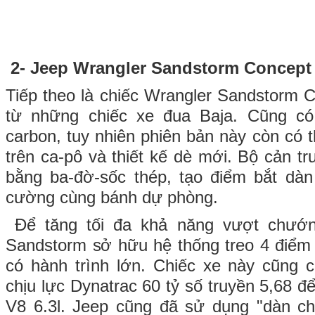
2- Jeep Wrangler Sandstorm Concept
Tiếp theo là chiếc Wrangler Sandstorm 
từ những chiếc xe đua Baja. Cũng có
carbon, tuy nhiên phiên bản này còn có 
trên ca-pô và thiết kế dè mới. Bộ cản t
bằng ba-đờ-sốc thép, tạo điểm bắt dàn
cường cùng bánh dự phòng.
Để tăng tối đa khả năng vượt chướng
Sandstorm sở hữu hệ thống treo 4 điểm 
có hành trình lớn. Chiếc xe này cũng 
chịu lực Dynatrac 60 tỷ số truyền 5,68 
V8 6.3l. Jeep cũng đã sử dụng "dàn c