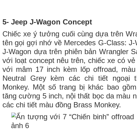
5- Jeep J-Wagon Concept
Chiếc xe ý tưởng cuối cùng dựa trên Wr
tên gọi gợi nhớ về Mercedes G-Class: J-
J-Wagon dựa trên phiên bản Wrangler S
với loạt concept nêu trên, chiếc xe có vẻ
với mâm 17 inch kèm lốp offroad, m
Neutral Grey kèm các chi tiết ngoại
Monkey. Một số trang bị khác bao gồ
tăng cường 5 inch, nội thất bọc da màu 
các chi tiết màu đồng Brass Monkey.