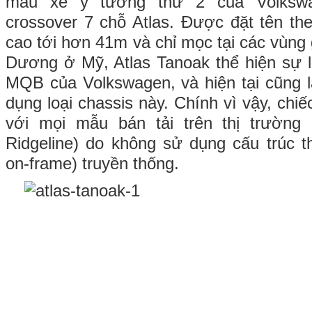
mẫu xe ý tưởng thứ 2 của Volksw
crossover 7 chỗ Atlas. Được đặt tên the
cao tới hơn 41m và chỉ mọc tại các vùng
Dương ở Mỹ, Atlas Tanoak thể hiện sự l
MQB của Volkswagen, và hiện tại cũng 
dụng loại chassis này. Chính vì vậy, chiế
với mọi mẫu bán tải trên thị trường
Ridgeline) do không sử dụng cấu trúc t
on-frame) truyền thống.