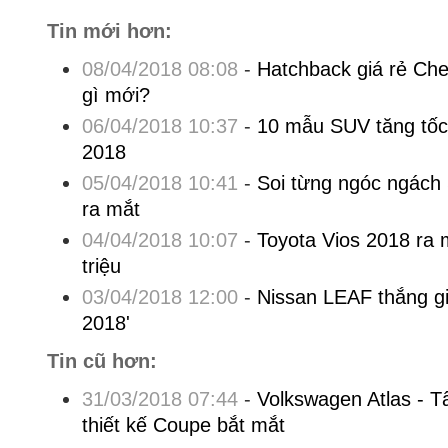
Tin mới hơn:
08/04/2018 08:08
-
Hatchback giá rẻ Che
gì mới?
06/04/2018 10:37
-
10 mẫu SUV tăng tốc 
2018
05/04/2018 10:41
-
Soi từng ngóc ngách
ra mắt
04/04/2018 10:07
-
Toyota Vios 2018 ra m
triệu
03/04/2018 12:00
-
Nissan LEAF thắng gi
2018'
Tin cũ hơn:
31/03/2018 07:44
-
Volkswagen Atlas - T
thiết kế Coupe bắt mắt