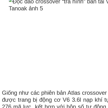
Giống như các phiên bản Atlas crossover
được trang bị động cơ V6 3.6l nạp khí t
276 mã lực, kết hợp với hộp số tự động