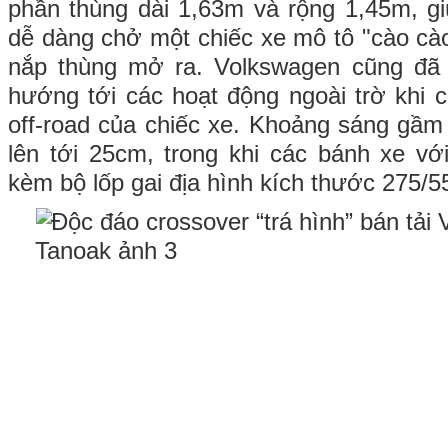
phần thùng dài 1,63m và rộng 1,45m, g
dễ dàng chở một chiếc xe mô tô "cào cà
nắp thùng mở ra. Volkswagen cũng đã t
hướng tới các hoạt động ngoài trờ khi c
off-road của chiếc xe. Khoảng sáng gầ
lên tới 25cm, trong khi các bánh xe v
kèm bộ lốp gai địa hình kích thước 275/5