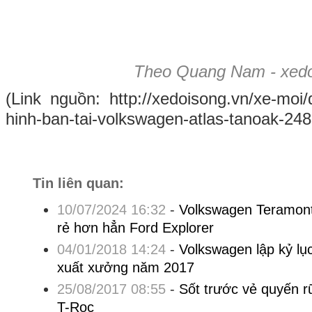
Theo Quang Nam - xedo
(Link nguồn: http://xedoisong.vn/xe-moi/
hinh-ban-tai-volkswagen-atlas-tanoak-248
Tin liên quan:
10/07/2024 16:32
-
Volkswagen Teramont 
rẻ hơn hẳn Ford Explorer
04/01/2018 14:24
-
Volkswagen lập kỷ lụ
xuất xưởng năm 2017
25/08/2017 08:55
-
Sốt trước vẻ quyến r
T-Roc