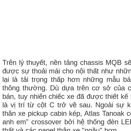
Trên lý thuyết, nền tảng chassis MQB sẽ
được sự thoải mái cho nội thất như nhữn
lại là tải trọng thấp hơn những mẫu bá
thông thường. Dù dựa trên cơ sở của c
bán, tuy nhiên chiếc xe đã được thiết kế 
là vị trí từ cột C trở về sau. Ngoài sự 
thân xe pickup cabin kép, Atlas Tanoak 
anh em" crossover bởi hệ thống đèn LED
thất và các panel thân xe "ngầu" hơn.