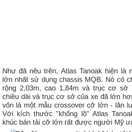
Như đã nêu trên, Atlas Tanoak hiện là
lớn nhất sử dụng chassis MQB. Nó có chi
rộng 2,03m, cao 1,84m và trục cơ sở 3
chiều dài và trục cơ sở của xe đã lớn hơ
vốn là một mẫu crossover cỡ lớn - lần l
Với kích thước "khổng lồ" Atlas Tano
khúc bán tải cỡ lớn rất được người Mỹ ư