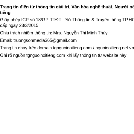
Trang tin điện tử thông tin giải trí, Văn hóa nghệ thuật, Người n
tiếng
Giấy phép ICP số 18/GP-TTĐT - Sở Thông tin & Truyền thông TP.
cấp ngày 23/3/2015
Chịu trách nhiệm thông tin: Mrs. Nguyễn Thị Minh Thúy
Email:
truongsonmedia365@gmail.com
Trang tin chạy trên domain
tgnguoinoitieng.com
/
nguoinoitieng.net.vn
Ghi rõ nguồn
tgnguoinoitieng.com
khi lấy thông tin từ website này