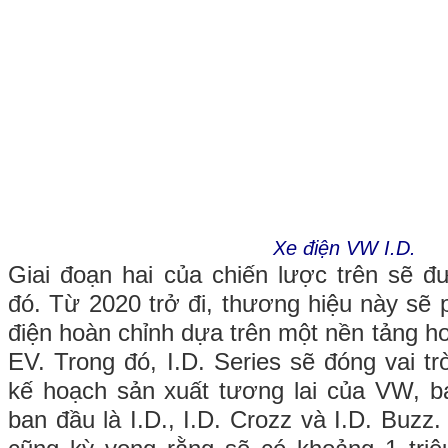
Xe điện VW I.D.
Giai đoạn hai của chiến lược trên sẽ 
đó. Từ 2020 trở đi, thương hiệu này sẽ 
điện hoàn chỉnh dựa trên một nền tảng h
EV. Trong đó, I.D. Series sẽ đóng vai t
kế hoạch sản xuất tương lai của VW, b
ban đầu là I.D., I.D. Crozz và I.D. Buz