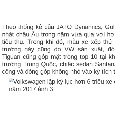
Theo thống kê của JATO Dynamics, Golf
nhất châu Âu trong năm vừa qua với hơ
tiêu thụ. Trong khi đó, mẫu xe xếp thứ
trường này cũng do VW sản xuất, đó
Tiguan cũng góp mặt trong top 10 tại kh
trường Trung Quốc, chiếc sedan Santana
công và đóng góp không nhỏ vào kỳ tích t