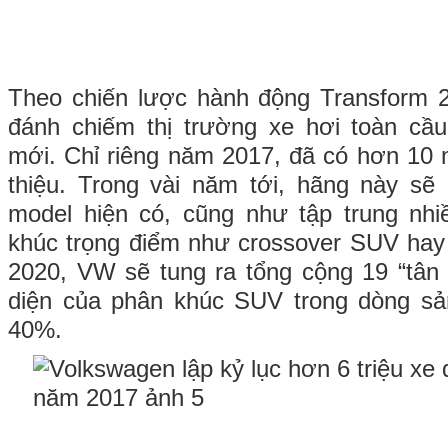
Theo chiến lược hành động Transform 
đánh chiếm thị trường xe hơi toàn cầ
mới. Chỉ riêng năm 2017, đã có hơn 10
thiệu. Trong vài năm tới, hãng này sẽ
model hiện có, cũng như tập trung nh
khúc trọng điểm như crossover SUV hay
2020, VW sẽ tung ra tổng cộng 19 “tân 
diện của phân khúc SUV trong dòng s
40%.