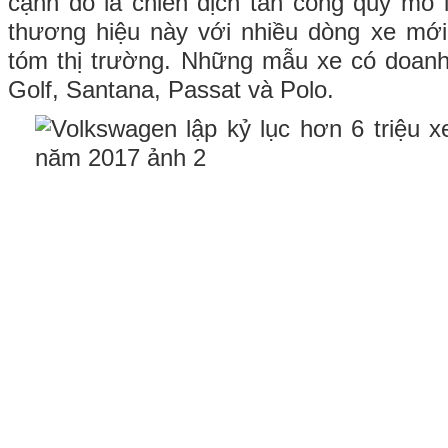
cạnh đó là chiến dịch tấn công quy mô
thương hiệu này với nhiều dòng xe mớ
tóm thị trường. Những mẫu xe có doanh 
Golf, Santana, Passat và Polo.