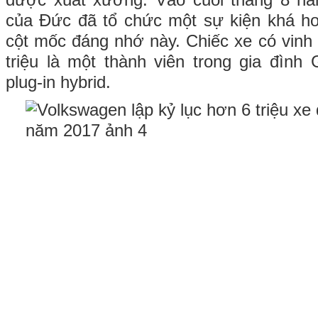
được xuất xưởng. Vào cuối tháng 8 nă
của Đức đã tổ chức một sự kiện khá ho
cột mốc đáng nhớ này. Chiếc xe có vin
triệu là một thành viên trong gia đình
plug-in hybrid.