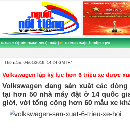
TRANG CHỦ
THỜI TRANG
NGHỆ THUẬT
XẾ
THƯƠNG MẠI
GIẢI TRÍ
DU LỊCH
Thứ năm, 04/01/2018, 14:24 GMT+7
Volkswagen lập kỷ lục hơn 6 triệu xe được x
Volkswagen đang sản xuất các dòng
tại hơn 50 nhà máy đặt ở 14 quốc gi
giới, với tổng cộng hơn 60 mẫu xe kh