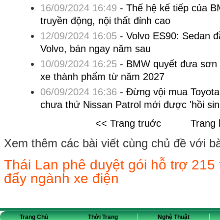
16/09/2024 16:49
-
Thế hệ kế tiếp của 
truyền động, nội thất đỉnh cao
12/09/2024 16:05
-
Volvo ES90: Sedan đ
Volvo, bán ngay năm sau
10/09/2024 16:25
-
BMW quyết đưa sơn đ
xe thành phẩm từ năm 2027
06/09/2024 16:36
-
Đừng vội mua Toyota 
chưa thử Nissan Patrol mới được 'hồi sin
<< Trang truớc
Trang 
Xem thêm các bài viết cùng chủ đề với bài 
Thái Lan phê duyệt gói hỗ trợ 215 
đẩy ngành xe điện
Trang Chủ
Thời Trang
Nghệ Thuật