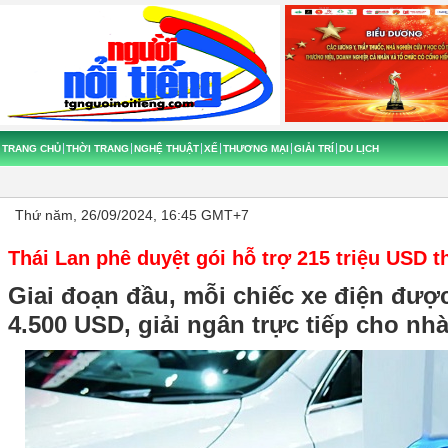
TRANG CHỦ
THỜI TRANG
NGHỆ THUẬT
XẾ
THƯƠNG MẠI
GIẢI TRÍ
DU LỊCH
Thứ năm, 26/09/2024, 16:45 GMT+7
Thái Lan phê duyệt gói hỗ trợ 215 triệu USD th
Giai đoạn đầu, mỗi chiếc xe điện được
4.500 USD, giải ngân trực tiếp cho nhà