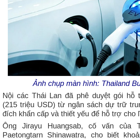
Ảnh chụp màn hình: Thailand B
Nội các Thái Lan đã phê duyệt gói hỗ trợ
(215 triệu USD) từ ngân sách dự trữ t
đích khẩn cấp và thiết yếu để hỗ trợ cho 
Ông Jirayu Huangsab, cố vấn của 
Paetongtarn Shinawatra, cho biết kh