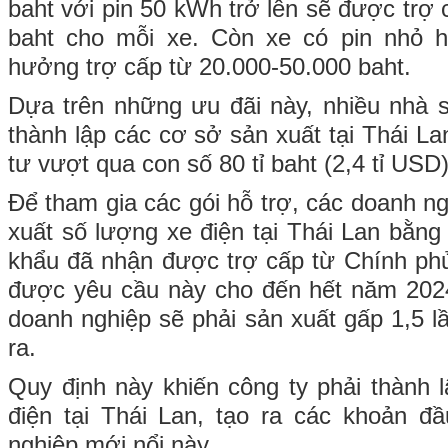
baht với pin 50 kWh trở lên sẽ được trợ
baht cho mỗi xe. Còn xe có pin nhỏ
hưởng trợ cấp từ 20.000-50.000 baht.
Dựa trên những ưu đãi này, nhiều nhà 
thành lập các cơ sở sản xuất tại Thái Lan
tư vượt qua con số 80 tỉ baht (2,4 tỉ USD)
Để tham gia các gói hỗ trợ, các doanh n
xuất số lượng xe điện tại Thái Lan bằng
khẩu đã nhận được trợ cấp từ Chính ph
được yêu cầu này cho đến hết năm 20
doanh nghiệp sẽ phải sản xuất gấp 1,5 l
ra.
Quy định này khiến công ty phải thành 
điện tại Thái Lan, tạo ra các khoản đ
nghiệp mới nổi này.