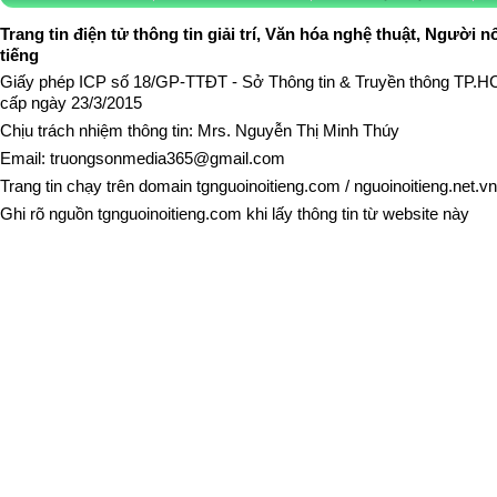
Trang tin điện tử thông tin giải trí, Văn hóa nghệ thuật, Người n
tiếng
Giấy phép ICP số 18/GP-TTĐT - Sở Thông tin & Truyền thông TP.
cấp ngày 23/3/2015
Chịu trách nhiệm thông tin: Mrs. Nguyễn Thị Minh Thúy
Email:
truongsonmedia365@gmail.com
Trang tin chạy trên domain
tgnguoinoitieng.com
/
nguoinoitieng.net.vn
Ghi rõ nguồn
tgnguoinoitieng.com
khi lấy thông tin từ website này