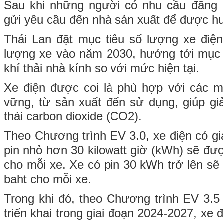
Sau khi những người có nhu cầu đăng 
gửi yêu cầu đến nhà sản xuất để được h
Thái Lan đặt mục tiêu số lượng xe điệ
lượng xe vào năm 2030, hướng tới mục
khí thải nhà kính so với mức hiện tại.
Xe điện được coi là phù hợp với các mụ
vững, từ sản xuất đến sử dụng, giúp g
thải carbon dioxide (CO2).
Theo Chương trình EV 3.0, xe điện có giá
pin nhỏ hơn 30 kilowatt giờ (kWh) sẽ đư
cho mỗi xe. Xe có pin 30 kWh trở lên sẽ
baht cho mỗi xe.
Trong khi đó, theo Chương trình EV 3.5 
triển khai trong giai đoạn 2024-2027, xe đ