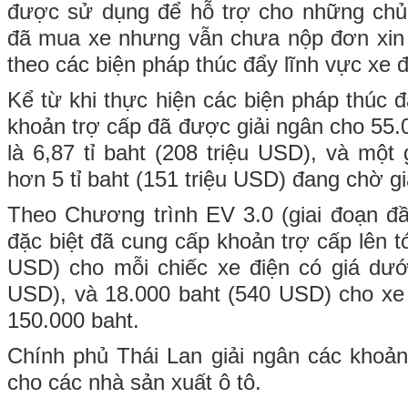
được sử dụng để hỗ trợ cho những chủ
đã mua xe nhưng vẫn chưa nộp đơn xin 
theo các biện pháp thúc đẩy lĩnh vực xe đ
Kể từ khi thực hiện các biện pháp thúc 
khoản trợ cấp đã được giải ngân cho 55.0
là 6,87 tỉ baht (208 triệu USD), và một g
hơn 5 tỉ baht (151 triệu USD) đang chờ gi
Theo Chương trình EV 3.0 (giai đoạn đầ
đặc biệt đã cung cấp khoản trợ cấp lên t
USD) cho mỗi chiếc xe điện có giá dưới
USD), và 18.000 baht (540 USD) cho xe
150.000 baht.
Chính phủ Thái Lan giải ngân các khoản 
cho các nhà sản xuất ô tô.