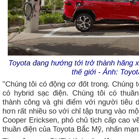
Toyota đang hướng tới trở thành hãng 
thế giới - Ảnh: Toyo
"Chúng tôi có động cơ đốt trong. Chúng tô
có hybrid sạc điện. Chúng tôi có thuần
thành công và ghi điểm với người tiêu d
hơn rất nhiều so với chỉ tập trung vào mộ
Cooper Ericksen, phó chủ tịch cấp cao v
thuần điện của Toyota Bắc Mỹ, nhấn mạn