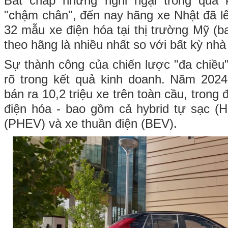
Bất chấp những nghi ngại trong quá 
"chậm chân", đến nay hãng xe Nhật đã lê
32 mẫu xe điện hóa tại thị trường Mỹ (
theo hãng là nhiều nhất so với bất kỳ nhà
Sự thành công của chiến lược "đa chiề
rõ trong kết quả kinh doanh. Năm 2024
bán ra 10,2 triệu xe trên toàn cầu, trong đ
điện hóa - bao gồm cả hybrid tự sạc (H
(PHEV) và xe thuần điện (BEV).