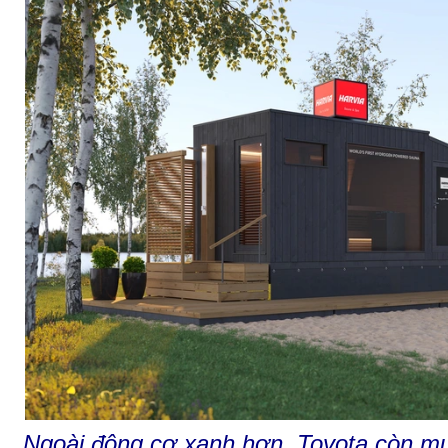
Ngoài động cơ xanh hơn, Toyota còn m