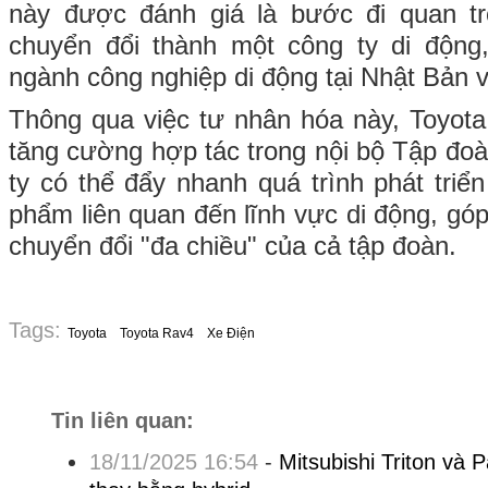
này được đánh giá là bước đi quan tr
chuyển đổi thành một công ty di động,
ngành công nghiệp di động tại Nhật Bản v
Thông qua việc tư nhân hóa này, Toyota 
tăng cường hợp tác trong nội bộ Tập đoà
ty có thể đẩy nhanh quá trình phát triể
phẩm liên quan đến lĩnh vực di động, gó
chuyển đổi "đa chiều" của cả tập đoàn.
Tags:
Toyota
Toyota Rav4
Xe Điện
Tin liên quan:
18/11/2025 16:54
-
Mitsubishi Triton và P