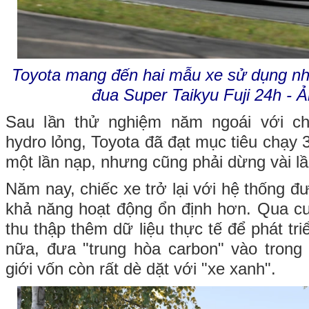
Toyota mang đến hai mẫu xe sử dụng nhi
đua Super Taikyu Fuji 24h - 
Sau lần thử nghiệm năm ngoái với ch
hydro lỏng, Toyota đã đạt mục tiêu chạy 3
một lần nạp, nhưng cũng phải dừng vài l
Năm nay, chiếc xe trở lại với hệ thống đư
khả năng hoạt động ổn định hơn. Qua c
thu thập thêm dữ liệu thực tế để phát tr
nữa, đưa "trung hòa carbon" vào trong
giới vốn còn rất dè dặt với "xe xanh".