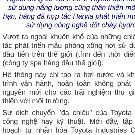
sử dụng năng lượng cũng thân thiện mô
hạn, hãng đã hợp tác Harvia phát triển 
sử dụng công nghệ đốt cháy hydro
Vượt ra ngoài khuôn khổ của những chi
tác phát triển mẫu phòng xông hơi sử 
đầu tiên trên thế giới (tính đến thời điể
(công ty spa hàng đầu thế giới).
Hệ thống này chỉ tạo ra hơi nước và k
trình vận hành, hoàn toàn không phát
nguyên mới cho các trải nghiệm thư g
thiện với môi trường.
Sự dịch chuyển "đa chiều" của Toyota 
công nghệ hay kỹ thuật. Mới đây, tập
hoạch tư nhân hóa Toyota Industries C