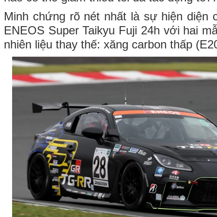
Minh chứng rõ nét nhất là sự hiện diện c
ENEOS Super Taikyu Fuji 24h với hai m
nhiên liệu thay thế: xăng carbon thấp (E2