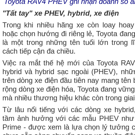
Toyota RAV4 PHEV ghi nhận doanh số ấn
"Tất tay" xe PHEV, hybrid, xe điện
Trong khi nhiều hãng xe còn loay hoay
hoặc chọn hướng đi riêng lẻ, Toyota đang
là một trong những tên tuổi lớn trong 
cách tiếp cận đa chiều.
Việc ra mắt thế hệ mới của Toyota RAV
hybrid và hybrid sạc ngoài (PHEV), nhữn
trên dòng xe điện đầu tiên nay mang tên
rộng dòng xe điện hóa, Toyota đang vữn
mà nhiều thương hiệu khác còn trong gia
Từ lâu nổi tiếng với các dòng xe hybri
tầm ảnh hưởng với các mẫu PHEV như 
Prime - được xem là lựa chọn lý tưởng