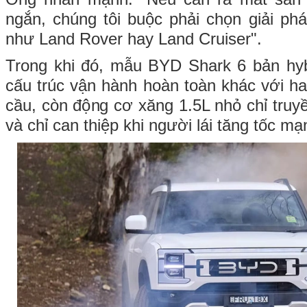
ngắn, chúng tôi buộc phải chọn giải ph
như Land Rover hay Land Cruiser".
Trong khi đó, mẫu BYD Shark 6 bản hy
cấu trúc vận hành hoàn toàn khác với ha
cầu, còn động cơ xăng 1.5L nhỏ chỉ truy
và chỉ can thiệp khi người lái tăng tốc mạ