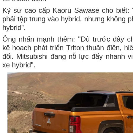
Kỹ sư cao cấp Kaoru Sawase cho biết: "
phải tập trung vào hybrid, nhưng không p
hybrid”.
Ông nhấn mạnh thêm: "Dù trước đây ch
kế hoạch phát triển Triton thuần điện, h
đổi. Mitsubishi đang nỗ lực đẩy nhanh v
xe hybrid".