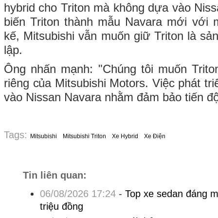
hybrid cho Triton mà không dựa vào Niss
biến Triton thành mẫu Navara mới với mộ
kế, Mitsubishi vẫn muốn giữ Triton là s
lập.
Ông nhấn mạnh: "Chúng tôi muốn Trito
riêng của Mitsubishi Motors. Việc phát tr
vào Nissan Navara nhằm đảm bảo tiến độ
Tags:
Mitsubishi
Mitsubishi Triton
Xe Hybrid
Xe Điện
Tin liên quan:
06/08/2026 17:24
-
Top xe sedan đáng m
triệu đồng