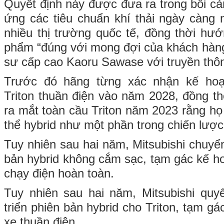
Quyết định này được đưa ra trong bối cả
ứng các tiêu chuẩn khí thải ngày càng 
nhiều thị trường quốc tế, đồng thời hướ
phẩm “đúng với mong đợi của khách hàng”
sư cấp cao Kaoru Sawase với truyền thô
Trước đó hãng từng xác nhận kế hoạc
Triton thuần điện vào năm 2028, đồng thờ
ra mắt toàn cầu Triton năm 2023 rằng họ
thể hybrid như một phần trong chiến lược
Tuy nhiên sau hai năm, Mitsubishi chuyể
bản hybrid không cắm sạc, tạm gác kế ho
chạy điện hoàn toàn.
Tuy nhiên sau hai năm, Mitsubishi quyế
triển phiên bản hybrid cho Triton, tạm gá
xe thuần điện.