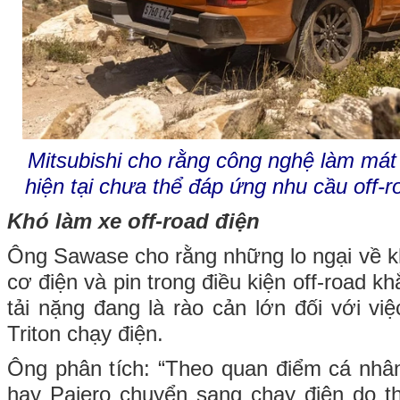
Mitsubishi cho rằng công nghệ làm mát
hiện tại chưa thể đáp ứng nhu cầu off-r
Khó làm xe off-road điện
Ông Sawase cho rằng những lo ngại về 
cơ điện và pin trong điều kiện off-road k
tải nặng đang là rào cản lớn đối với việc
Triton chạy điện.
Ông phân tích: “Theo quan điểm cá nhân 
hay Pajero chuyển sang chạy điện do t