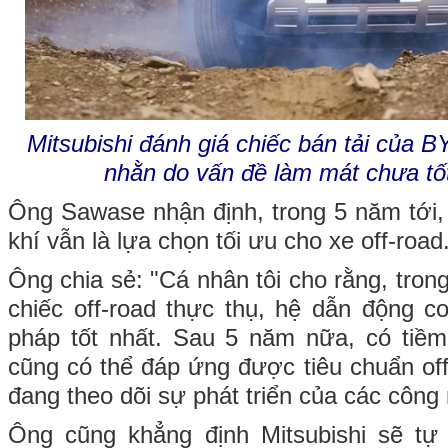
Mitsubishi đánh giá chiếc bán tải của B
nhằn do vấn đề làm mát chưa tốt
Ông Sawase nhận định, trong 5 năm tới
khí vẫn là lựa chọn tối ưu cho xe off-road
Ông chia sẻ: "Cá nhân tôi cho rằng, tron
chiếc off-road thực thụ, hệ dẫn động c
pháp tốt nhất. Sau 5 năm nữa, có tiềm
cũng có thể đáp ứng được tiêu chuẩn of
đang theo dõi sự phát triển của các công
Ông cũng khẳng định Mitsubishi sẽ tự 