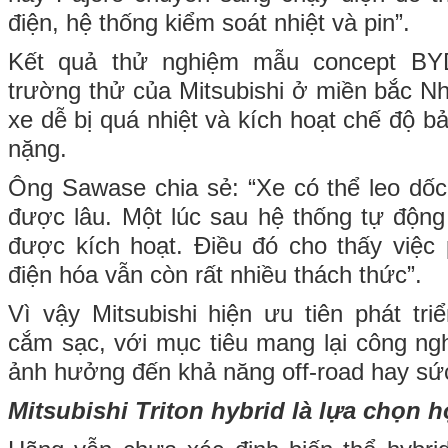
điện, hệ thống kiểm soát nhiệt và pin”.
Kết quả thử nghiệm mẫu concept BY
trường thử của Mitsubishi ở miền bắc Nh
xe dễ bị quá nhiệt và kích hoạt chế độ bả
nặng.
Ông Sawase chia sẻ: “Xe có thể leo dốc
được lâu. Một lúc sau hệ thống tự độn
được kích hoạt. Điều đó cho thấy việc p
điện hóa vẫn còn rất nhiều thách thức”.
Vì vậy Mitsubishi hiện ưu tiên phát tri
cắm sạc, với mục tiêu mang lại công n
ảnh hưởng đến khả năng off-road hay sức
Mitsubishi Triton hybrid là lựa chọn 