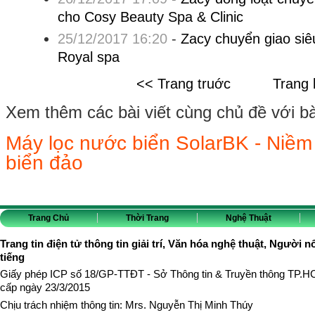
cho Cosy Beauty Spa & Clinic
25/12/2017 16:20
-
Zacy chuyển giao siê
Royal spa
<< Trang truớc
Trang 
Xem thêm các bài viết cùng chủ đề với bài 
Máy lọc nước biển SolarBK - Niềm
biển đảo
Trang Chủ
Thời Trang
Nghệ Thuật
Trang tin điện tử thông tin giải trí, Văn hóa nghệ thuật, Người n
tiếng
Giấy phép ICP số 18/GP-TTĐT - Sở Thông tin & Truyền thông TP.
cấp ngày 23/3/2015
Chịu trách nhiệm thông tin: Mrs. Nguyễn Thị Minh Thúy