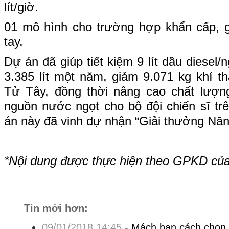
lít/giờ.
01 mô hình cho trường hợp khẩn cấp, gồ
tay.
Dự án đã giúp tiết kiệm 9 lít dầu diese
3.385 lít một năm, giảm 9.071 kg khí t
Tử Tây, đồng thời nâng cao chất lượng 
nguồn nước ngọt cho bộ đội chiến sĩ 
án này đã vinh dự nhận “Giải thưởng Nă
*Nội dung được thực hiện theo GPKD củ
Tin mới hơn:
09/01/2018 14:45
-
Mách bạn cách chọn 