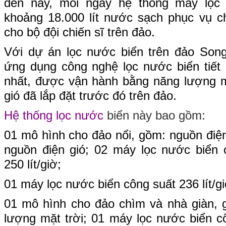
đến nay, mỗi ngày hệ thống máy lọ
khoảng 18.000 lít nước sạch phục vụ c
cho bộ đội chiến sĩ trên đảo.
Với dự án lọc nước biển trên đảo Son
ứng dụng công nghệ lọc nước biển tiế
nhất, được vận hành bằng năng lượng m
gió đã lắp đặt trước đó trên đảo.
Hệ thống lọc nước
biển này bao gồm:
01 mô hình cho đảo nổi, gồm: nguồn điện
nguồn điện gió; 02 máy lọc nước biển 
250 lít/giờ;
01 máy lọc nước biển công suất 236 lít/giơ
01 mô hình cho đảo chìm và nhà giàn, 
lượng mặt trời; 01 máy lọc nước biển c