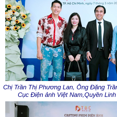
Chị Trần Thị Phương Lan,
Ông Đặng Trầ
Cục Điện ảnh Việt Nam,
Quyền Linh