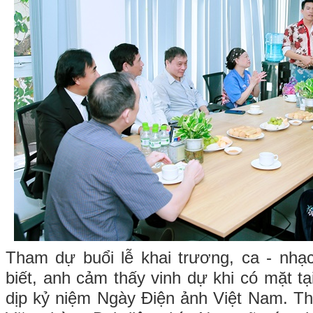
Tham dự buổi lễ khai trương, ca - nh
biết, anh cảm thấy vinh dự khi có mặt tạ
dịp kỷ niệm Ngày Điện ảnh Việt Nam. Th