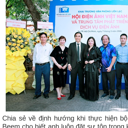
Chia sẻ về định hướng khi thực hiện b
Beem cho biết anh luôn đặt sự tôn trọng 