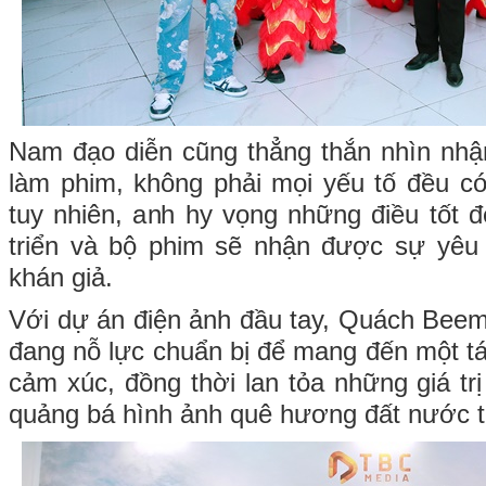
Nam đạo diễn cũng thẳng thắn nhìn nhận
làm phim, không phải mọi yếu tố đều c
tuy nhiên, anh hy vọng những điều tốt 
triển và bộ phim sẽ nhận được sự yêu
khán giả.
Với dự án điện ảnh đầu tay, Quách Beem 
đang nỗ lực chuẩn bị để mang đến một tá
cảm xúc, đồng thời lan tỏa những giá tr
quảng bá hình ảnh quê hương đất nước t