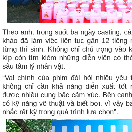
Theo anh, trong suốt ba ngày casting, c
khảo đã làm việc liên tục gần 12 tiếng
từng thí sinh. Không chỉ chú trọng vào 
kíp còn tìm kiếm những diễn viên có th
sâu tâm lý nhân vật.
“Vai chính của phim đòi hỏi nhiều yếu t
không chỉ cần khả năng diễn xuất tốt 
được nhiều cung bậc cảm xúc. Bên cạnh
có kỹ năng võ thuật và biết bơi, vì vậy 
nhắc rất kỹ trong quá trình lựa chọn”.