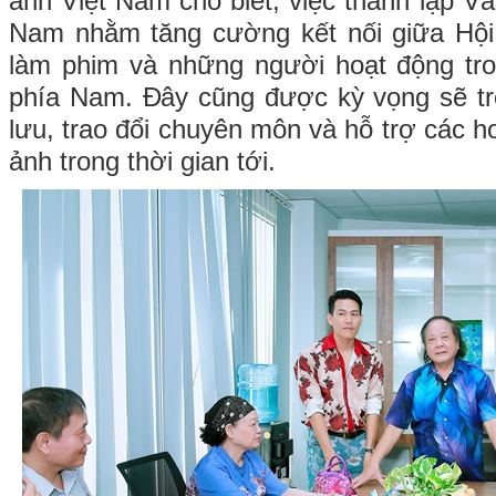
ảnh Việt Nam cho biết, việc thành lập V
Nam nhằm tăng cường kết nối giữa Hội 
làm phim và những người hoạt động tro
phía Nam. Đây cũng được kỳ vọng sẽ tr
lưu, trao đổi chuyên môn và hỗ trợ các h
ảnh trong thời gian tới.