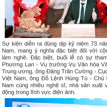
Sự kiện diễn ra đúng dịp kỷ niệm 73 n
Nam, mang ý nghĩa đặc biệt đối với c
làm nghề. Đặc biệt, buổi lễ có sự tha
Phương Lan - Vụ trưởng Vụ Văn hóa V
Trung ương, ông Đặng Trần Cường - Cục
Việt Nam, ông Đỗ Lệnh Hùng Tú - Chủ t
Nam cùng nhiều nghệ sĩ, nhà sản xuất 
động trong lĩnh vực điện ảnh.