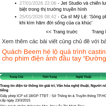
27/01/2026 22:06
-
Jet Studio và chiến l
biệt trong thị trường truyền hình
25/01/2026 08:42
-
Ca sĩ Mỹ Lệ: 'Sòng p
khi kìm hãm đời sống của ca khúc'
<< Trang truớc
Trang 
Xem thêm các bài viết cùng chủ đề với bài 
Quách Beem hé lộ quá trình castin
cho phim điện ảnh đầu tay “Đường
Trang Chủ
Thời Trang
Nghệ Thuật
Trang tin điện tử thông tin giải trí, Văn hóa nghệ thuật, Người n
tiếng
Giấy phép ICP số 18/GP-TTĐT - Sở Thông tin & Truyền thông TP.
cấp ngày 23/3/2015