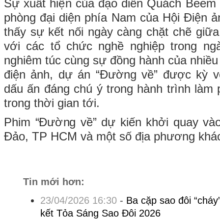
Sự xuất hiện của đạo diễn Quách Beem t
phòng đại diện phía Nam của Hội Điện 
thấy sự kết nối ngày càng chặt chẽ giữa
với các tổ chức nghề nghiệp trong ng
nghiêm túc cùng sự đồng hành của nhiều 
điện ảnh, dự án “Đường về” được kỳ v
dấu ấn đáng chú ý trong hành trình làm
trong thời gian tới.
Phim “Đường về” dự kiến khởi quay vào
Đảo, TP HCM và một số địa phương khá
Tin mới hơn:
23/04/2026 16:30
-
Ba cặp sao đôi “cháy
kết Tỏa Sáng Sao Đôi 2026