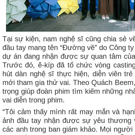
Tại sự kiện, nam nghệ sĩ cũng chia sẻ v
đầu tay mang tên “Đường về” do Công ty
dự án đang nhận được sự quan tâm của
Trước đó, ê-kíp đã tổ chức vòng casting
hút dàn nghệ sĩ thực hiện, diễn viên t
mới tham gia thử vai. Theo Quách Beem, 
trọng giúp đoàn phim tìm kiếm những nh
vai diễn trong phim.
“Tôi cảm thấy mình rất may mắn và hạn
ảnh đầu tay nhận được sự yêu thương v
các anh trong ban giám khảo. Mọi người 