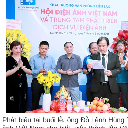
Phát biểu tại buổi lễ, ông Đỗ Lệnh Hùng 