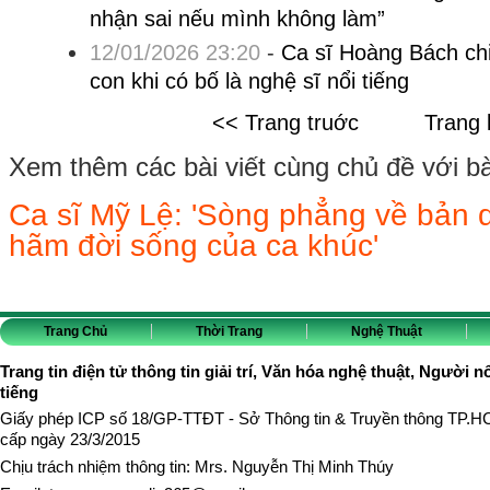
nhận sai nếu mình không làm”
12/01/2026 23:20
-
Ca sĩ Hoàng Bách ch
con khi có bố là nghệ sĩ nổi tiếng
<< Trang truớc
Trang 
Xem thêm các bài viết cùng chủ đề với bài 
Ca sĩ Mỹ Lệ: 'Sòng phẳng về bản q
hãm đời sống của ca khúc'
Trang Chủ
Thời Trang
Nghệ Thuật
Trang tin điện tử thông tin giải trí, Văn hóa nghệ thuật, Người n
tiếng
Giấy phép ICP số 18/GP-TTĐT - Sở Thông tin & Truyền thông TP.
cấp ngày 23/3/2015
Chịu trách nhiệm thông tin: Mrs. Nguyễn Thị Minh Thúy