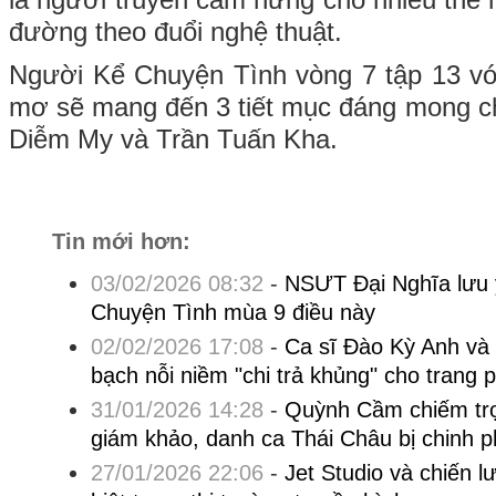
đường theo đuổi nghệ thuật.
Người Kể Chuyện Tình vòng 7 tập 13 vớ
mơ sẽ mang đến 3 tiết mục đáng mong ch
Diễm My và Trần Tuấn Kha.
Tin mới hơn:
03/02/2026 08:32
-
NSƯT Đại Nghĩa lưu 
Chuyện Tình mùa 9 điều này
02/02/2026 17:08
-
Ca sĩ Đào Kỳ Anh và
bạch nỗi niềm "chi trả khủng" cho trang 
31/01/2026 14:28
-
Quỳnh Cầm chiếm trọ
giám khảo, danh ca Thái Châu bị chinh p
27/01/2026 22:06
-
Jet Studio và chiến l