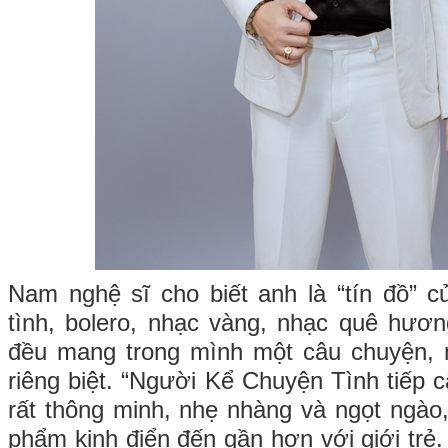
Nam nghệ sĩ cho biết anh là “tín đồ” 
tình, bolero, nhạc vàng, nhạc quê hươ
đều mang trong mình một câu chuyện, 
riêng biệt. “Người Kể Chuyện Tình tiếp 
rất thông minh, nhẹ nhàng và ngọt ngào,
phẩm kinh điển đến gần hơn với giới trẻ.