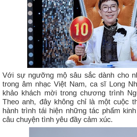
Với sự ngưỡng mộ sâu sắc dành cho n
trong âm nhạc Việt Nam, ca sĩ Long Nh
khảo khách mời trong chương trình N
Theo anh, đây không chỉ là một cuộc t
hành trình tái hiện những tác phẩm kinh
câu chuyện tình yêu đầy cảm xúc.