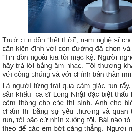
Trước tin đồn “hết thời”, nam nghệ sĩ c
cần kiên định với con đường đã chọn và
“Tin đồn ngoài kia tôi mặc kệ. Người ngh
hãy trả lời bằng âm nhạc. Tôi thương kh
với công chúng và với chính bản thân mìn
Là người từng trải qua cảm giác run rẩy,
sân khấu, ca sĩ Long Nhật đặc biệt thấu
cảm thông cho các thí sinh. Anh cho bi
chấm thi bằng sự yêu thương và quan 
run, tôi bảo cứ nhìn xuống tôi. Bài nào tôi
theo để các em bớt căng thẳng. Người n