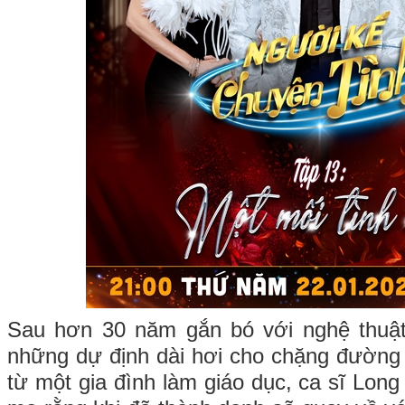
Sau hơn 30 năm gắn bó với nghệ thuật
những dự định dài hơi cho chặng đường 
từ một gia đình làm giáo dục, ca sĩ Lon