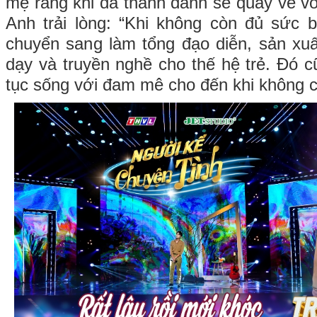
mẹ rằng khi đã thành danh sẽ quay về vớ
Anh trải lòng: “Khi không còn đủ sức bi
chuyển sang làm tổng đạo diễn, sản xuấ
dạy và truyền nghề cho thế hệ trẻ. Đó cũ
tục sống với đam mê cho đến khi không c