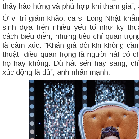
thấy hào hứng và phù hợp khi tham gia”, 
Ở vị trí giám khảo, ca sĩ Long Nhật khẳn
sinh dựa trên nhiều yếu tố như kỹ thu
cách biểu diễn, nhưng tiêu chí quan trọn
là cảm xúc. “Khán giả đôi khi không cần
thuật, điều quan trọng là người hát có 
họ hay không. Dù hát sến hay sang, ch
xúc động là đủ”, anh nhấn mạnh.