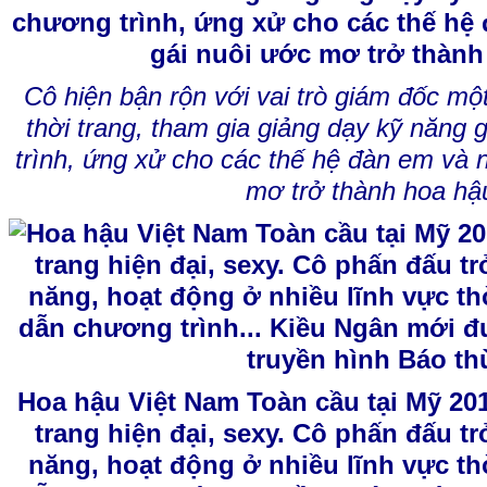
Cô hiện bận rộn với vai trò giám đốc mộ
thời trang, tham gia giảng dạy kỹ năng 
trình, ứng xử cho các thế hệ đàn em và 
mơ trở thành hoa hậ
Hoa hậu Việt Nam Toàn cầu tại Mỹ 201
trang hiện đại, sexy. Cô phấn đấu t
năng, hoạt động ở nhiều lĩnh vực th