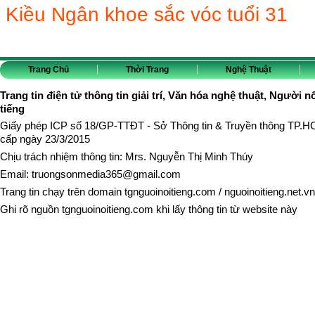
Kiều Ngân khoe sắc vóc tuổi 31
Trang Chủ
Thời Trang
Nghệ Thuật
Trang tin điện tử thông tin giải trí, Văn hóa nghệ thuật, Người n
tiếng
Giấy phép ICP số 18/GP-TTĐT - Sở Thông tin & Truyền thông TP.
cấp ngày 23/3/2015
Chịu trách nhiệm thông tin: Mrs. Nguyễn Thị Minh Thúy
Email:
truongsonmedia365@gmail.com
Trang tin chạy trên domain
tgnguoinoitieng.com
/
nguoinoitieng.net.vn
Ghi rõ nguồn
tgnguoinoitieng.com
khi lấy thông tin từ website này