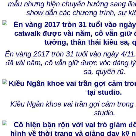
mẫu nhưng hiện chuyển hướng sang lĩn
show dẫn các chương trình, sự ki
Én vàng 2017 tròn 31 tuổi vào ngày 4/11.
đã vài năm, cô vẫn giữ được vóc dáng lý 
sa, quyến rũ.
Kiều Ngân khoe vai trần gợi cảm trong 
studio.