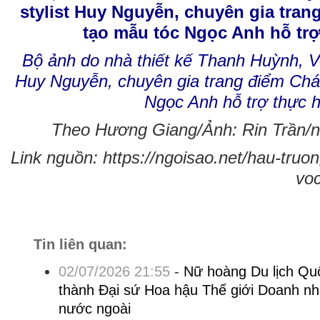
Bộ ảnh do nhà thiết kế Thanh Huỳnh, V
Huy Nguyễn, chuyên gia trang điểm Chá
Ngọc Anh hỗ trợ thực h
Theo Hương Giang/Ảnh: Rin Trần/ng
Link nguồn: https://ngoisao.net/hau-truo
voc
Tin liên quan:
02/07/2026 21:55
-
Nữ hoàng Du lịch Qu
thành Đại sứ Hoa hậu Thế giới Doanh nh
nước ngoài