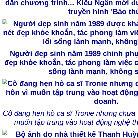
dẫn chương trình... Kiều Ngân mới 
truyền hình 'Báo thù
Người đẹp sinh năm 1989 chinh phụ
đẹp khỏe khoắn, tác phong làm việc c
sống lành mạnh, không s
Cô đang hẹn hò ca sĩ Tronie nhưng chưa 
muốn tập trung vào hoạt động nghệ th