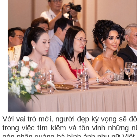
Với vai trò mới, người đẹp kỳ vọng sẽ đ
trong việc tìm kiếm và tôn vinh những n
góp phần quảng bá hình ảnh phụ nữ Việ