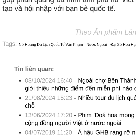
tạo và hội nhập với bạn bè quốc tế.
Theo Ấn phẩm Lăng
Tags:
Nữ Hoàng Du Lịch Quốc Tế Vân Phạm
Nước Ngoài
Đại Sứ Hoa Hậ
Tin liên quan:
03/10/2024 16:40
-
Ngoài chợ Bến Thành
giới thiệu những điểm đến miễn phí nà
21/08/2024 15:23
-
Nhiều tour du lịch quố
chỗ
13/06/2024 17:20
-
Phim 'Đoá hoa mong 
cộng đồng người Việt ở nước ngoài
04/07/2019 11:20
-
Á hậu GHB rạng rỡ n