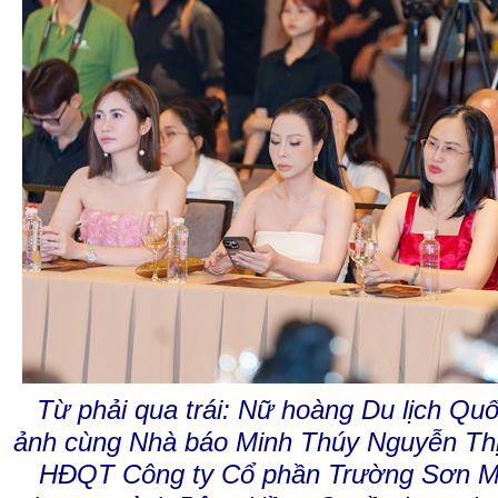
Từ phải qua trái:
Nữ hoàng Du lịch Qu
ảnh cùng Nhà báo Minh Thúy Nguyễn Thị
HĐQT Công ty Cổ phần Trường Sơn Me