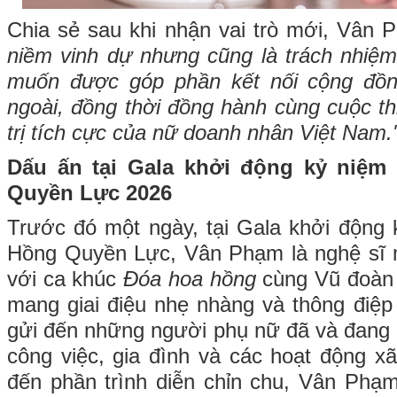
Chia sẻ sau khi nhận vai trò mới, Vân 
niềm vinh dự nhưng cũng là trách nhiệm 
muốn được góp phần kết nối cộng đồn
ngoài, đồng thời đồng hành cùng cuộc th
trị tích cực của nữ doanh nhân Việt Nam.
Dấu ấn tại Gala khởi động kỷ niệ
Quyền Lực 2026
Trước đó một ngày, tại Gala khởi động
Hồng Quyền Lực, Vân Phạm là nghệ sĩ
với ca khúc
Đóa hoa hồng
cùng Vũ đoàn 
mang giai điệu nhẹ nhàng và thông điệp 
gửi đến những người phụ nữ đã và đang b
công việc, gia đình và các hoạt động x
đến phần trình diễn chỉn chu, Vân Phạm