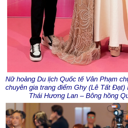
Nữ hoàng Du lịch Quốc tế Vân Phạm ch
chuyên gia trang điểm Ghy (Lê Tất Đạt)
Thái Hương Lan – Bông hồng Qu