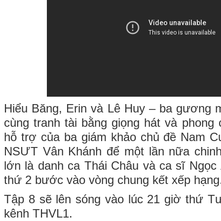
Hiểu Băng, Erin và Lê Huy – ba gương 
cùng tranh tài bằng giọng hát và phong 
hỗ trợ của ba giám khảo chủ đề Nam 
NSƯT Vân Khánh để một lần nữa chinh
lớn là danh ca Thái Châu và ca sĩ Ngọc 
thứ 2 bước vào vòng chung kết xếp hạng
Tập 8 sẽ lên sóng vào lúc 21 giờ thứ Tư
kênh THVL1.