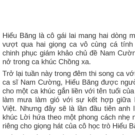
Hiểu Băng là cô gái lai mang hai dòng m
vượt qua hai giọng ca vô cùng cá tính 
chinh phục giám khảo chủ đề Nam Cườn
nở trong ca khúc Chồng xa.
Trở lại tuần này trong đêm thi song ca với
ca sĩ Nam Cường, Hiểu Băng được ngườ
cho một ca khúc gắn liền với tên tuổi của
làm mưa làm gió với sự kết hợp giữ
Việt. Nhưng đây sẽ là lần đầu tiên anh
khúc Lời hứa theo một phong cách nhẹ 
riêng cho giọng hát của cô học trò Hiểu B