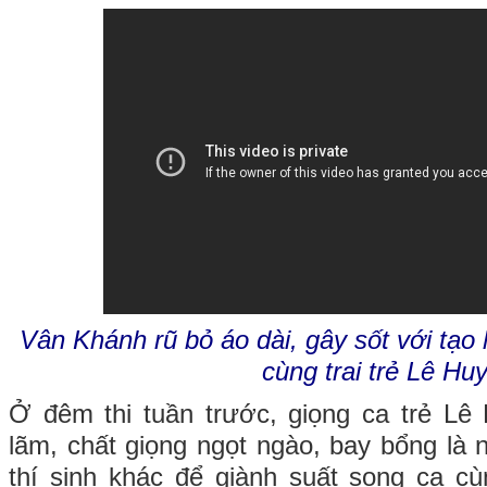
Vân Khánh rũ bỏ áo dài, gây sốt với tạo 
cùng trai trẻ Lê Hu
Ở đêm thi tuần trước, giọng ca trẻ Lê 
lãm, chất giọng ngọt ngào, bay bổng là 
thí sinh khác để giành suất song ca