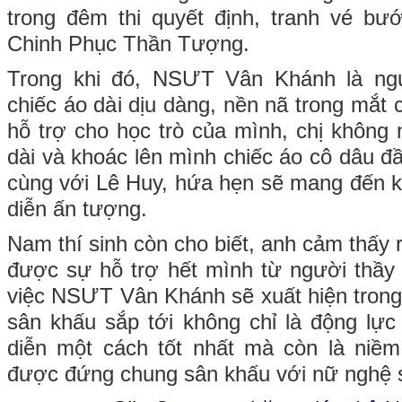
trong đêm thi quyết định, tranh vé bư
Chinh Phục Thần Tượng.
Trong khi đó, NSƯT Vân Khánh là ngư
chiếc áo dài dịu dàng, nền nã trong mắt
hỗ trợ cho học trò của mình, chị không 
dài và khoác lên mình chiếc áo cô dâu đầ
cùng với Lê Huy, hứa hẹn sẽ mang đến k
diễn ấn tượng.
Nam thí sinh còn cho biết, anh cảm thấy 
được sự hỗ trợ hết mình từ người thầy 
việc NSƯT Vân Khánh sẽ xuất hiện trong 
sân khấu sắp tới không chỉ là động lực
diễn một cách tốt nhất mà còn là niềm
được đứng chung sân khấu với nữ nghệ 