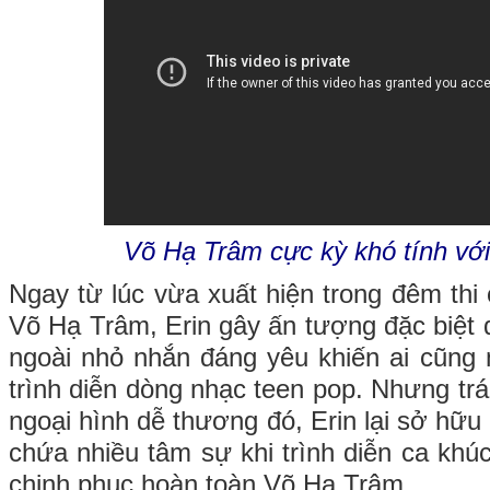
Võ Hạ Trâm cực kỳ khó tính với 
Ngay từ lúc vừa xuất hiện trong đêm thi
Võ Hạ Trâm, Erin gây ấn tượng đặc biệt đ
ngoài nhỏ nhắn đáng yêu khiến ai cũng n
trình diễn dòng nhạc teen pop. Nhưng tr
ngoại hình dễ thương đó, Erin lại sở hữu 
chứa nhiều tâm sự khi trình diễn ca khú
chinh phục hoàn toàn Võ Hạ Trâm.