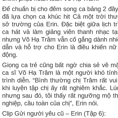
Để chuẩn bị cho đêm song ca bảng 2 đầ
đã lựa chọn ca khúc hit Cả một trời t
sở trường của Erin. Đặc biệt giữa lịch t
ca hát và làm giảng viên thanh nhạc t
nhưng Võ Hạ Trâm vẫn cố gắng dành nhi
dẫn và hỗ trợ cho Erin là điều khiến nữ
động.
Giọng ca trẻ cũng bất ngờ chia sẻ về mặt 
ca sĩ Võ Hạ Trâm là một người khó tính 
trình diễn. “Bình thường chị Trâm rất vu
khi luyện tập chị ấy rất nghiêm khắc. L
nhưng sau đó, tôi thấy rất ngưỡng mộ th
nghiệp, cầu toàn của chị”, Erin nói.
Clip Gửi người yêu cũ – Erin (Tập 6):