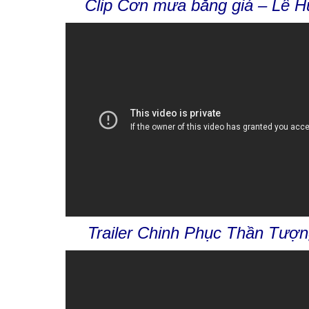
Clip Cơn mưa băng giá – Lê H
Trailer Chinh Phục Thần Tượ