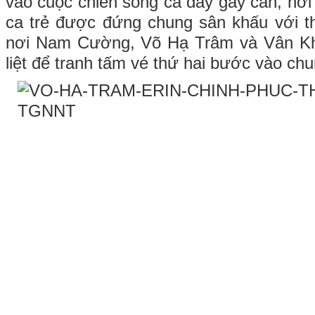
vào cuộc chiến song ca đầy gay cấn, nơi 
ca trẻ được đứng chung sân khấu với t
nơi Nam Cường, Võ Hạ Trâm và Vân Kh
liệt để tranh tấm vé thứ hai bước vào chu