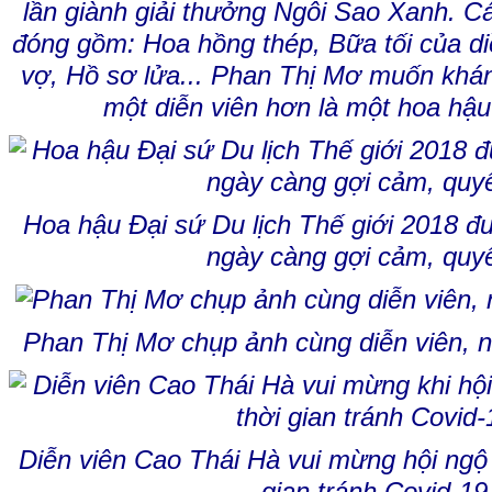
lần giành giải thưởng Ngôi Sao Xanh. C
đóng gồm: Hoa hồng thép, Bữa tối của di
vợ, Hồ sơ lửa... Phan Thị Mơ muốn khán
một diễn viên hơn là một hoa hậu
Hoa hậu Đại sứ Du lịch Thế giới 2018 đ
ngày càng gợi cảm, quyế
Phan Thị Mơ chụp ảnh cùng diễn viên,
Diễn viên Cao Thái Hà vui mừng hội ngộ