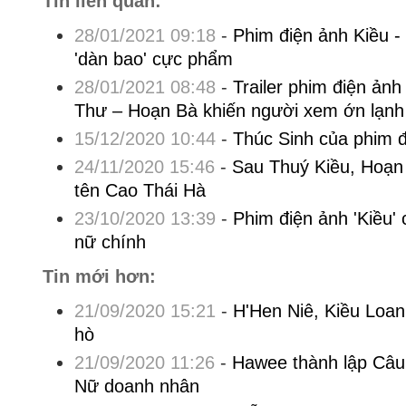
Tin liên quan:
28/01/2021 09:18
-
Phim điện ảnh Kiều -
'dàn bao' cực phẩm
28/01/2021 08:48
-
Trailer phim điện ảnh
Thư – Hoạn Bà khiến người xem ớn lạnh
15/12/2020 10:44
-
Thúc Sinh của phim đi
24/11/2020 15:46
-
Sau Thuý Kiều, Hoạn 
tên Cao Thái Hà
23/10/2020 13:39
-
Phim điện ảnh 'Kiều' 
nữ chính
Tin mới hơn:
21/09/2020 15:21
-
H'Hen Niê, Kiều Loa
hò
21/09/2020 11:26
-
Hawee thành lập Câu
Nữ doanh nhân