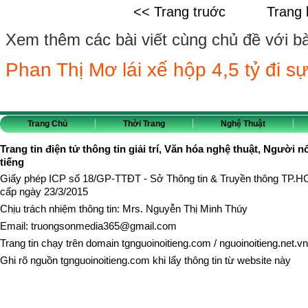
<< Trang truớc
Trang 
Xem thêm các bài viết cùng chủ đề với bài 
Phan Thị Mơ lái xế hộp 4,5 tỷ đi sự
Trang Chủ
Thời Trang
Nghệ Thuật
Trang tin điện tử thông tin giải trí, Văn hóa nghệ thuật, Người n
tiếng
Giấy phép ICP số 18/GP-TTĐT - Sở Thông tin & Truyền thông TP.
cấp ngày 23/3/2015
Chịu trách nhiệm thông tin: Mrs. Nguyễn Thị Minh Thúy
Email:
truongsonmedia365@gmail.com
Trang tin chạy trên domain
tgnguoinoitieng.com
/
nguoinoitieng.net.vn
Ghi rõ nguồn
tgnguoinoitieng.com
khi lấy thông tin từ website này