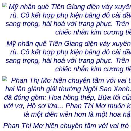
Mỹ nhân quê Tiền Giang diện váy xuyên
rũ. Cô kết hợp phụ kiện băng đô cài đầu
sang trọng, hài hoà với trang phục. Trên
chiếc nhẫn kim cương tiề
Phan Thị Mơ hiện chuyên tâm với vai trò 