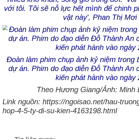
với tôi. Tôi sẽ nỗ lực hết mình để chinh 
vật này', Phan Thị Mơi 
Đoàn làm phim chụp ảnh kỷ niệm trong 
dự án. Phim do đạo diễn Đỗ Thành An c
kiến phát hành vào ngày 
Theo Hương Giang/Ảnh: Minh 
Link nguồn: https://ngoisao.net/hau-truon
hop-4-5-ty-di-su-kien-4163198.html