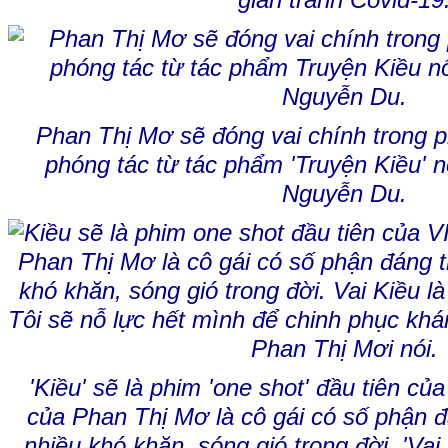
gian tránh Covid-19
Phan Thị Mơ sẽ đóng vai chính trong ph
phóng tác từ tác phẩm 'Truyện Kiều' nổ
Nguyễn Du.
'Kiều' sẽ là phim 'one shot' đầu tiên c
của Phan Thị Mơ là cô gái có số phận đ
nhiều khó khăn, sóng gió trong đời. 'Vai