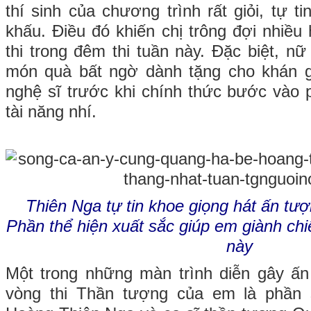
thí sinh của chương trình rất giỏi, tự ti
khấu. Điều đó khiến chị trông đợi nhi
thi trong đêm thi tuần này. Đặc biệt, n
món quà bất ngờ dành tặng cho khán gi
nghệ sĩ trước khi chính thức bước vào p
tài năng nhí.
Thiên Nga tự tin khoe giọng hát ấn t
Phần thể hiện xuất sắc giúp em giành chiế
này
Một trong những màn trình diễn gây ấn
vòng thi Thần tượng của em là phần 