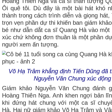
Hoàng Thiên Nga và ca sĩ thần tượng Q
Ôi quê tôi. Dù đây là một bài hát khó
thành trong cách trình diễn và giọng hát,
trọn vẹn phần dự thi khiến ban giám khả
bé như dẫn dắt ca sĩ Quang Hà vào một
xúc chứ không đơn thuần là một phần dự 
người xem ấn tượng.
Võ Hạ Trâm khẳng định Tiến Dũng đã t
Nguyễn Văn Chung xúc động 
Giám khảo Nguyễn Văn Chung đánh gi
Hoàng Thiên Nga. Anh khen ngợi bản lĩ
khi đứng hát chung với một ca sĩ chu
Hà. Hai nữ giám khảo Võ Hạ Trâm và Vân