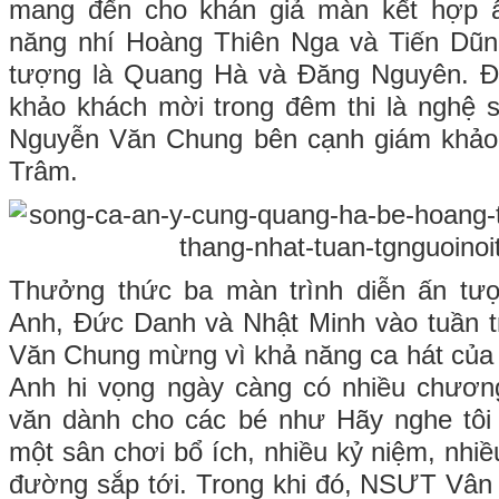
mang đến cho khán giả màn kết hợp ấ
năng nhí Hoàng Thiên Nga và Tiến Dũng
tượng là Quang Hà và Đăng Nguyên. Đ
khảo khách mời trong đêm thi là nghệ 
Nguyễn Văn Chung bên cạnh giám khảo 
Trâm.
Thưởng thức ba màn trình diễn ấn tư
Anh, Đức Danh và Nhật Minh vào tuần t
Văn Chung mừng vì khả năng ca hát của c
Anh hi vọng ngày càng có nhiều chươn
văn dành cho các bé như Hãy nghe tôi 
một sân chơi bổ ích, nhiều kỷ niệm, nhi
đường sắp tới. Trong khi đó, NSƯT Vân