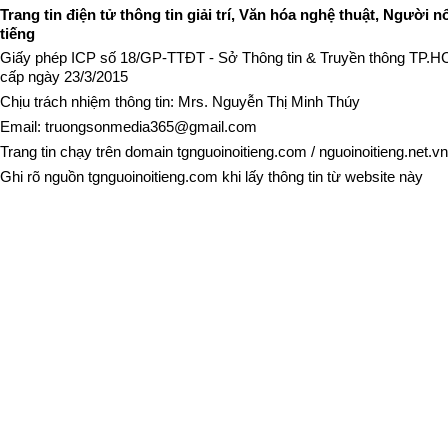
Trang tin điện tử thông tin giải trí, Văn hóa nghệ thuật, Người n
tiếng
Giấy phép ICP số 18/GP-TTĐT - Sở Thông tin & Truyền thông TP.
cấp ngày 23/3/2015
Chịu trách nhiệm thông tin: Mrs. Nguyễn Thị Minh Thúy
Email:
truongsonmedia365@gmail.com
Trang tin chạy trên domain
tgnguoinoitieng.com
/
nguoinoitieng.net.vn
Ghi rõ nguồn
tgnguoinoitieng.com
khi lấy thông tin từ website này