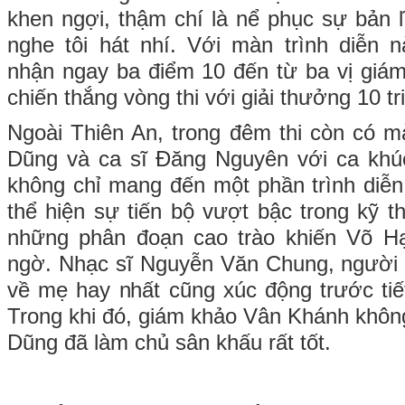
khen ngợi, thậm chí là nể phục sự bản 
nghe tôi hát nhí. Với màn trình diễn 
nhận ngay ba điểm 10 đến từ ba vị giám
chiến thắng vòng thi với giải thưởng 10 tr
Ngoài Thiên An, trong đêm thi còn có mà
Dũng và ca sĩ Đăng Nguyên với ca khúc
không chỉ mang đến một phần trình diễ
thể hiện sự tiến bộ vượt bậc trong kỹ t
những phân đoạn cao trào khiến Võ H
ngờ. Nhạc sĩ Nguyễn Văn Chung, người 
về mẹ hay nhất cũng xúc động trước ti
Trong khi đó, giám khảo Vân Khánh không
Dũng đã làm chủ sân khấu rất tốt.