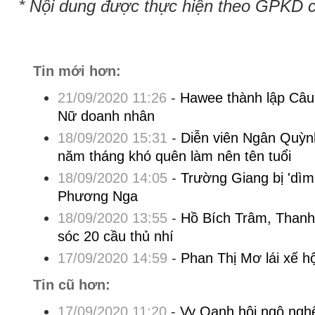
* Nội dung được thực hiện theo GPKD 
Tin mới hơn:
21/09/2020 11:26
-
Hawee thành lập Câu
Nữ doanh nhân
18/09/2020 15:31
-
Diễn viên Ngân Quỳnh
năm tháng khó quên làm nên tên tuổi
18/09/2020 14:05
-
Trường Giang bị 'dìm
Phương Nga
18/09/2020 13:55
-
Hồ Bích Trâm, Thanh
sóc 20 cầu thủ nhí
17/09/2020 14:59
-
Phan Thị Mơ lái xế hộ
Tin cũ hơn:
17/09/2020 11:20
-
Vy Oanh hội ngộ ngh