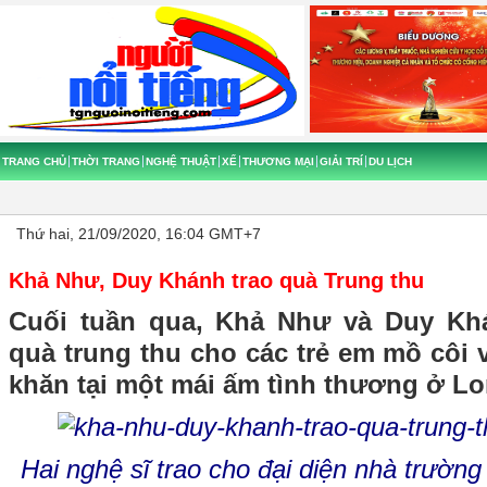
TRANG CHỦ
THỜI TRANG
NGHỆ THUẬT
XẾ
THƯƠNG MẠI
GIẢI TRÍ
DU LỊCH
Thứ hai, 21/09/2020, 16:04 GMT+7
Khả Như, Duy Khánh trao quà Trung thu
Cuối tuần qua, Khả Như và Duy Kh
quà trung thu cho các trẻ em mồ côi
khăn tại một mái ấm tình thương ở Lo
Hai nghệ sĩ trao cho đại diện nhà trườn