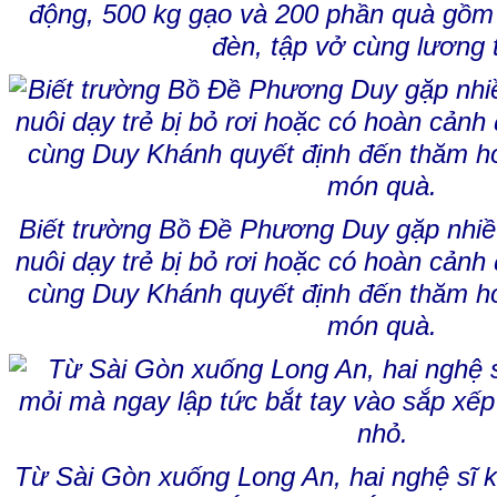
động, 500 kg gạo và 200 phần quà gồm 
đèn, tập vở cùng lương 
Biết trường Bồ Đề Phương Duy gặp nhiều
nuôi dạy trẻ bị bỏ rơi hoặc có hoàn cảnh
cùng Duy Khánh quyết định đến thăm hỏ
món quà.
Từ Sài Gòn xuống Long An, hai nghệ sĩ 