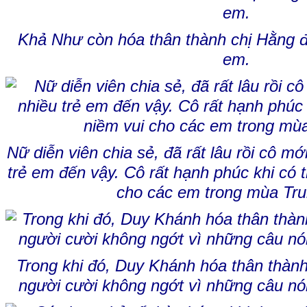
Khả Như còn hóa thân thành chị Hằng đ
em.
Nữ diễn viên chia sẻ, đã rất lâu rồi cô m
trẻ em đến vậy. Cô rất hạnh phúc khi có
cho các em trong mùa Tru
Trong khi đó, Duy Khánh hóa thân thành
người cười không ngớt vì những câu nó