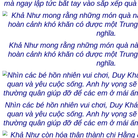
mà ngay lập tức bắt tay vào sắp xếp quà
Khả Như mong rằng những món quà này
hoàn cảnh khó khăn có được một Trung t
nghĩa.
Nhìn các bé hồn nhiên vui chơi, Duy Kh
quan và yêu cuộc sống. Anh hy vọng s
thường quân giúp đỡ để các em ở mái ấm 