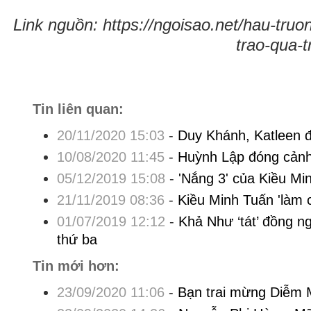
Link nguồn: https://ngoisao.net/hau-tru
trao-qua-
Tin liên quan:
20/11/2020 15:03
-
Duy Khánh, Katleen đ
10/08/2020 11:45
-
Huỳnh Lập đóng cảnh
05/12/2019 15:08
-
'Nắng 3' của Kiều Mi
21/11/2019 08:36
-
Kiều Minh Tuấn 'làm c
01/07/2019 12:12
-
Khả Như ‘tát’ đồng n
thứ ba
Tin mới hơn:
23/09/2020 11:06
-
Bạn trai mừng Diễm 