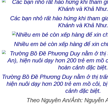
Các bạn nhỏ rất hào hứng khi tham gi
Khánh và Khả Như
Nhiều em bé còn xếp hàng để xin chữ
Trường Bồ Đề Phương Duy nằm ở thị trấ
hiện nuôi dạy hơn 200 trẻ em mồ côi, bị
cảnh đặc biệt.
Theo Nguyên An/Ảnh: Nguyễn A