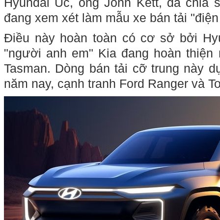
Hyundai Úc, ông John Kett, đã chia s
đang xem xét làm mẫu xe bán tải "điện
Điều này hoàn toàn có cơ sở bởi Hyu
"người anh em" Kia đang hoàn thiện 
Tasman. Dòng bán tải cỡ trung này dự
năm nay, cạnh tranh Ford Ranger và To