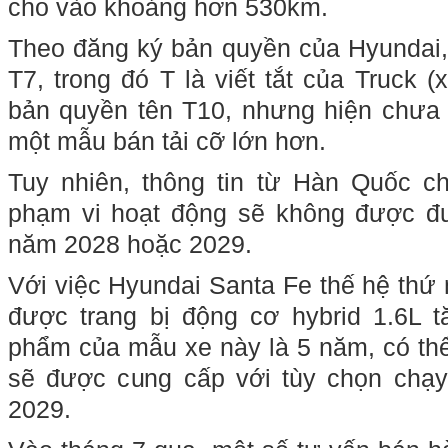
cho vào khoảng hơn 530km.
Theo đăng ký bản quyền của Hyundai, t
T7, trong đó T là viết tắt của Truck 
bản quyền tên T10, nhưng hiện chưa 
một mẫu bán tải cỡ lớn hơn.
Tuy nhiên, thông tin từ Hàn Quốc c
phạm vi hoạt động sẽ không được đ
năm 2028 hoặc 2029.
Với việc Hyundai Santa Fe thế hệ thứ 
được trang bị động cơ hybrid 1.6L 
phẩm của mẫu xe này là 5 năm, có thể
sẽ được cung cấp với tùy chọn chạy
2029.