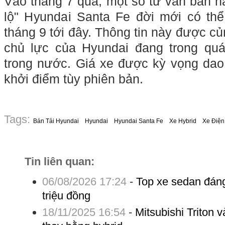
Vào tháng 7 qua, một số tư vấn bán hà
lộ" Hyundai Santa Fe đời mới có th
tháng 9 tới đây. Thông tin này được 
chủ lực của Hyundai đang trong quá 
trong nước. Giá xe được kỳ vọng dao 
khởi điểm tùy phiên bản.
Tags:
Bán Tải Hyundai
Hyundai
Hyundai Santa Fe
Xe Hybrid
Xe Điện
Tin liên quan:
06/08/2026 17:24
-
Top xe sedan đán
triệu đồng
18/11/2025 16:54
-
Mitsubishi Triton v