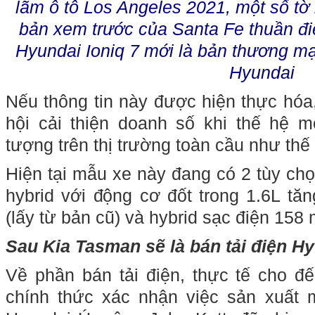
lãm ô tô Los Angeles 2021, một số tờ 
bản xem trước của Santa Fe thuần đi
Hyundai Ioniq 7 mới là bản thương mạ
Hyundai
Nếu thông tin này được hiện thực hóa
hội cải thiện doanh số khi thế hệ 
tượng trên thị trường toàn cầu như thế
Hiện tại mẫu xe này đang có 2 tùy chọ
hybrid với động cơ đốt trong 1.6L t
(lấy từ bản cũ) và hybrid sạc điện 158
Sau Kia Tasman sẽ là bán tải điện H
Về phần bán tải điện, thực tế cho 
chính thức xác nhận việc sản xuất