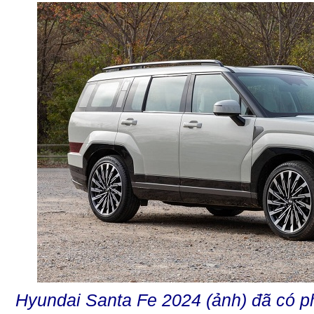
Hyundai Santa Fe 2024 (ảnh) đã có p