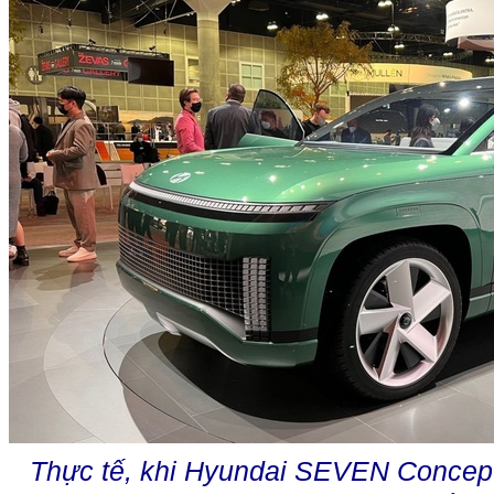
Thực tế, khi Hyundai SEVEN Concept đ