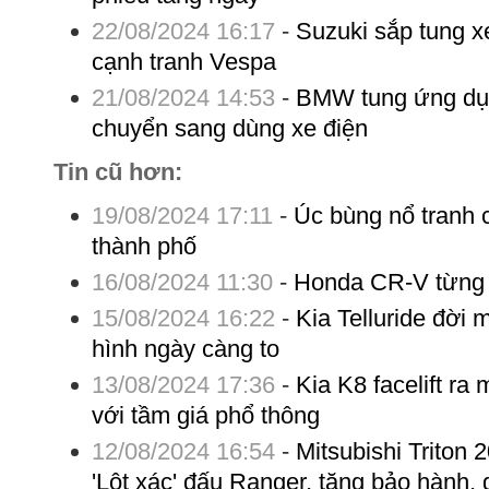
22/08/2024 16:17
-
Suzuki sắp tung x
cạnh tranh Vespa
21/08/2024 14:53
-
BMW tung ứng dụn
chuyển sang dùng xe điện
Tin cũ hơn:
19/08/2024 17:11
-
Úc bùng nổ tranh 
thành phố
16/08/2024 11:30
-
Honda CR-V từng c
15/08/2024 16:22
-
Kia Telluride đời 
hình ngày càng to
13/08/2024 17:36
-
Kia K8 facelift ra
với tầm giá phổ thông
12/08/2024 16:54
-
Mitsubishi Triton 
'Lột xác' đấu Ranger, tăng bảo hành,