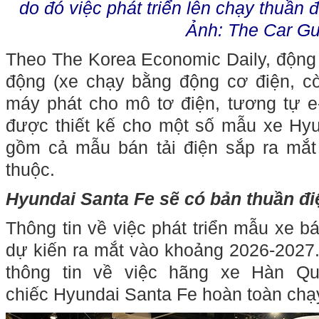
do đó việc phát triển lên chạy thuần đ
Ảnh: The Car Gu
Theo The Korea Economic Daily, động
động (xe chạy bằng động cơ điện, c
máy phát cho mô tơ điện, tương tự 
được thiết kế cho một số mẫu xe Hyun
gồm cả mẫu bán tải điện sắp ra mắt
thuộc.
Hyundai Santa Fe sẽ có bản thuần đ
Thông tin về việc phát triển mẫu xe bá
dự kiến ra mắt vào khoảng 2026-2027.
thông tin về việc hãng xe Hàn Qu
chiếc Hyundai Santa Fe hoàn toàn chạy