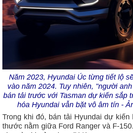
Năm 2023, Hyundai Úc từng tiết lộ sẽ
vào năm 2024. Tuy nhiên, "người anh
bán tải trước với Tasman dự kiến sắp tr
hóa Hyundai vẫn bặt vô âm tín - 
Trong khi đó, bán tải Hyundai dự kiến
thước nằm giữa Ford Ranger và F-150