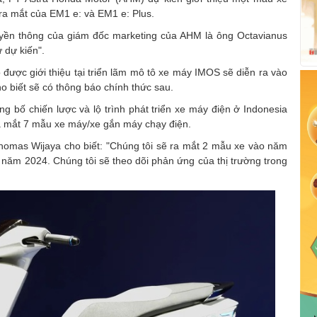
ra mắt của EM1 e: và EM1 e: Plus.
ruyền thông của giám đốc marketing của AHM là ông Octavianus
 dự kiến".
 được giới thiệu tại triển lãm mô tô xe máy IMOS sẽ diễn ra vào
o biết sẽ có thông báo chính thức sau.
g bố chiến lược và lộ trình phát triển xe máy điện ở Indonesia
 mắt 7 mẫu xe máy/xe gắn máy chạy điện.
homas Wijaya cho biết: "Chúng tôi sẽ ra mắt 2 mẫu xe vào năm
ăm 2024. Chúng tôi sẽ theo dõi phản ứng của thị trường trong