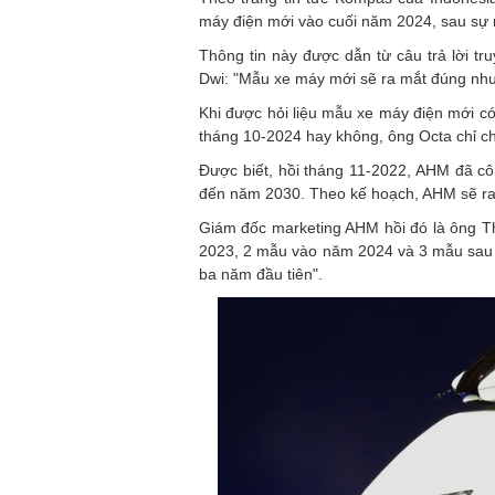
máy điện mới vào cuối năm 2024, sau sự 
Thông tin này được dẫn từ câu trả lời t
Dwi: "Mẫu xe máy mới sẽ ra mắt đúng như
Khi được hỏi liệu mẫu xe máy điện mới có
tháng 10-2024 hay không, ông Octa chỉ ch
Được biết, hồi tháng 11-2022, AHM đã côn
đến năm 2030. Theo kế hoạch, AHM sẽ ra
Giám đốc marketing AHM hồi đó là ông T
2023, 2 mẫu vào năm 2024 và 3 mẫu sau n
ba năm đầu tiên".