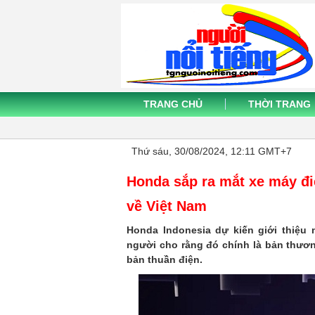
TRANG CHỦ
THỜI TRANG
Thứ sáu, 30/08/2024, 12:11 GMT+7
Honda sắp ra mắt xe máy đi
về Việt Nam
Honda Indonesia dự kiến giới thiệu
người cho rằng đó chính là bản thươ
bản thuần điện.