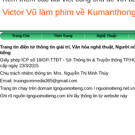
Victor Vũ làm phim về Kumanthong
Trang Chủ
Thời Trang
Nghệ Thuật
Trang tin điện tử thông tin giải trí, Văn hóa nghệ thuật, Người n
tiếng
Giấy phép ICP số 18/GP-TTĐT - Sở Thông tin & Truyền thông TP.
cấp ngày 23/3/2015
Chịu trách nhiệm thông tin: Mrs. Nguyễn Thị Minh Thúy
Email:
truongsonmedia365@gmail.com
Trang tin chạy trên domain
tgnguoinoitieng.com
/
nguoinoitieng.net.vn
Ghi rõ nguồn
tgnguoinoitieng.com
khi lấy thông tin từ website này