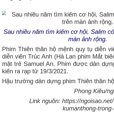
Sau nhiều năm tìm kiếm cơ hội, Salim có 
màn ảnh rộng.
Phim Thiên thần hộ mệnh quy tụ diễn viê
diễn viên Trúc Anh (Hà Lan phim Mắt biế
mặt trẻ Samuel An. Phim được dàn dựng
kiến ra rạp từ 19/3/2021.
Hậu trường dàn dựng phim Thiên thần h
Phong Kiều/ngo
Link nguồn: https://ngoisao.net
kumanthong-trong-