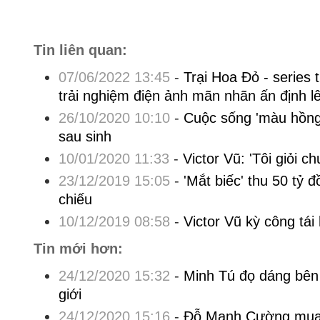
Tin liên quan:
07/06/2022 13:45
-
Trại Hoa Đỏ - series t
trải nghiệm điện ảnh mãn nhãn ấn định l
26/10/2020 10:10
-
Cuộc sống 'màu hồng
sau sinh
10/01/2020 11:33
-
Victor Vũ: 'Tôi giỏi 
23/12/2019 15:05
-
'Mắt biếc' thu 50 tỷ
chiếu
10/12/2019 08:58
-
Victor Vũ kỳ công tái 
Tin mới hơn:
24/12/2020 15:32
-
Minh Tú đọ dáng bên
giới
24/12/2020 15:16
-
Đỗ Mạnh Cường mua 