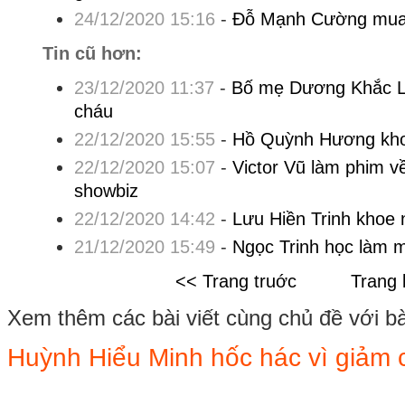
24/12/2020 15:16
-
Đỗ Mạnh Cường mua 
Tin cũ hơn:
23/12/2020 11:37
-
Bố mẹ Dương Khắc L
cháu
22/12/2020 15:55
-
Hồ Quỳnh Hương khoe
22/12/2020 15:07
-
Victor Vũ làm phim 
showbiz
22/12/2020 14:42
-
Lưu Hiền Trinh khoe 
21/12/2020 15:49
-
Ngọc Trinh học làm 
<< Trang truớc
Trang 
Xem thêm các bài viết cùng chủ đề với bài 
Huỳnh Hiểu Minh hốc hác vì giảm 