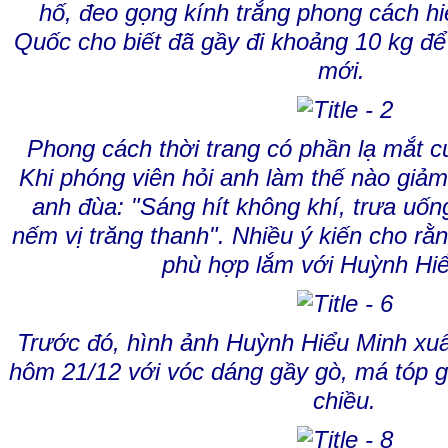
hố, đeo gọng kính trắng phong cách hiệ
Quốc cho biết đã gầy đi khoảng 10 kg để 
mới.
Phong cách thời trang có phần lạ mắt 
Khi phóng viên hỏi anh làm thế nào giả
anh đùa: "Sáng hít không khí, trưa uống
nếm vị trăng thanh". Nhiều ý kiến cho r
phù hợp lắm với Huỳnh Hiể
Trước đó, hình ảnh Huỳnh Hiểu Minh xuất
hôm 21/12 với vóc dáng gầy gò, má tóp gâ
chiều.