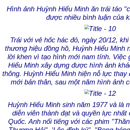
Hình ảnh Huỳnh Hiểu Minh ăn trái táo "
được nhiều bình luận của k
Trái với vẻ hốc hác đó, ngày 20/12, kh
thương hiệu đồng hồ, Huỳnh Hiểu Minh
lời khen vì tạo hình mới nam tính. Việc
Hiểu Minh xây dựng được hình ảnh khác 
thông. Huỳnh Hiểu Minh hiện nỗ lực thay
mới bản thân, sau một năm hình ảnh c
Huỳnh Hiểu Minh sinh năm 1977 và là 
diễn viên thành đạt và quyền lực nhấ
Quốc. Anh nổi tiếng với các phim "Thần 