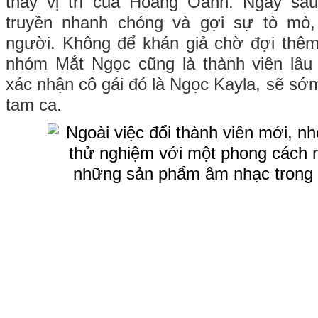
thay vị trí của Hoàng Oanh. Ngay sa
truyền nhanh chóng và gợi sự tò mò,
người. Không để khán giả chờ đợi thê
nhóm Mắt Ngọc cũng là thành viên lâu
xác nhận cô gái đó là Ngọc Kayla, sẽ sớm
tam ca.