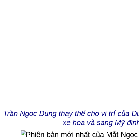
Trần Ngọc Dung thay thế cho vị trí của D
xe hoa và sang Mỹ địn