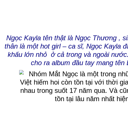
Ngọc Kayla tên thật là Ngọc Thương , s
thân là một hot girl – ca sĩ, Ngọc Kayla 
khấu lớn nhỏ ở cả trong và ngoài nước
cho ra album đầu tay mang tên 