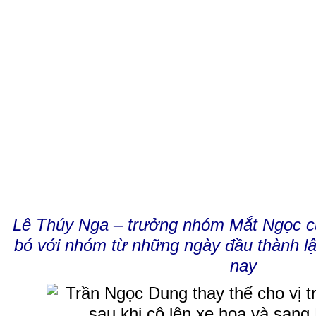
Lê Thúy Nga – trưởng nhóm Mắt Ngọc cũ
bó với nhóm từ những ngày đầu thành l
nay