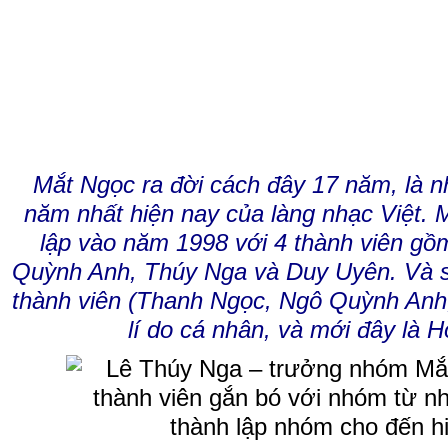
Mắt Ngọc ra đời cách đây 17 năm, là n
năm nhất hiện nay của làng nhạc Việt.
lập vào năm 1998 với 4 thành viên g
Quỳnh Anh, Thúy Nga và Duy Uyên. Và s
thành viên (Thanh Ngọc, Ngô Quỳnh Anh
lí do cá nhân, và mới đây là