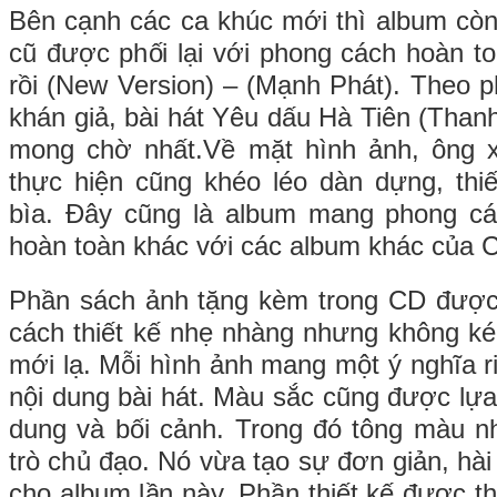
Bên cạnh các ca khúc mới thì album còn
cũ được phối lại với phong cách hoàn 
rồi (New Version) – (Mạnh Phát). Theo phả
khán giả, bài hát Yêu dấu Hà Tiên (Thanh
mong chờ nhất.Về mặt hình ảnh, ông 
thực hiện cũng khéo léo dàn dựng, thiế
bìa. Đây cũng là album mang phong các
hoàn toàn khác với các album khác của 
Phần sách ảnh tặng kèm trong CD được 
cách thiết kế nhẹ nhàng nhưng không k
mới lạ. Mỗi hình ảnh mang một ý nghĩa r
nội dung bài hát. Màu sắc cũng được lựa
dung và bối cảnh. Trong đó tông màu nh
trò chủ đạo. Nó vừa tạo sự đơn giản, hà
cho album lần này. Phần thiết kế được t