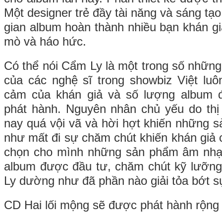
Một designer trẻ đầy tài năng và sáng tạo
gian album hoàn thành nhiều bạn khán gi
mò và háo hức.
Có thể nói Cẩm Ly là một trong số nhữn
của các nghệ sĩ trong showbiz Việt lu
cảm của khán giả và số lượng album đ
phát hành. Nguyên nhân chủ yếu do thị
nay quá vội vã và hời hợt khiến những
như mất đi sự chăm chút khiến khán giả 
chọn cho mình những sản phẩm âm nhạ
album được đầu tư, chăm chút kỹ lưỡn
Ly dường như đã phần nào giải tỏa bớt s
CD Hai lối mộng sẽ được phát hành rộng 