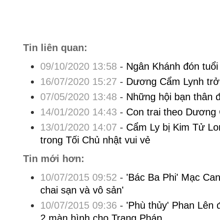
Tin liên quan:
09/10/2020 13:58
-
Ngân Khánh đón tuổi 
16/07/2020 15:27
-
Dương Cẩm Lynh trở 
07/05/2020 13:48
-
Những hội bạn thân 
14/01/2020 14:43
-
Con trai theo Dương
13/01/2020 14:07
-
Cẩm Ly bị Kim Tử Lon
trong Tối Chủ nhật vui vẻ
Tin mới hơn:
10/07/2015 09:52
-
'Bác Ba Phi' Mạc Can - 
chai sạn và vô sản'
10/07/2015 09:36
-
'Phù thủy' Phan Lên
2 màn hình cho Trang Pháp