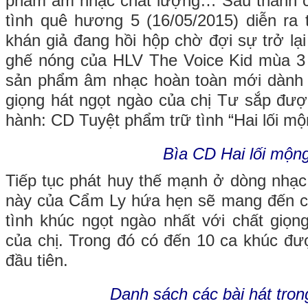
phẩm âm nhạc chất lượng… Sau thành 
tình quê hương 5 (16/05/2015) diễn ra 
khán giả đang hồi hộp chờ đợi sự trở lại
ghế nóng của HLV The Voice Kid mùa 3 
sản phẩm âm nhạc hoàn toàn mới dành
giọng hát ngọt ngào của chị Tư sắp đượ
hành: CD Tuyệt phẩm trữ tình “Hai lối mộ
Bìa CD Hai lối mộn
Tiếp tục phát huy thế mạnh ở dòng nhạc
này của Cẩm Ly hứa hẹn sẽ mang đến 
tình khúc ngọt ngào nhất với chất giọn
của chị. Trong đó có đến 10 ca khúc đư
đầu tiên.
Danh sách các bài hát tro