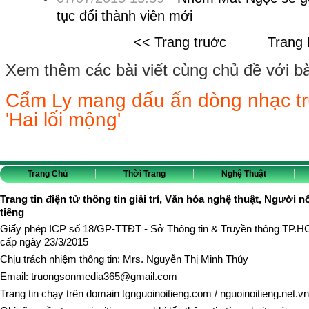
tục đổi thành viên mới
<< Trang truớc
Trang 
Xem thêm các bài viết cùng chủ đề với bài 
Cẩm Ly mang dấu ấn dòng nhạc trữ
'Hai lối mộng'
Trang Chủ
Thời Trang
Nghệ Thuật
Trang tin điện tử thông tin giải trí, Văn hóa nghệ thuật, Người n
tiếng
Giấy phép ICP số 18/GP-TTĐT - Sở Thông tin & Truyền thông TP.
cấp ngày 23/3/2015
Chịu trách nhiệm thông tin: Mrs. Nguyễn Thị Minh Thúy
Email:
truongsonmedia365@gmail.com
Trang tin chạy trên domain
tgnguoinoitieng.com
/
nguoinoitieng.net.vn