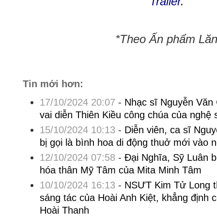
Trailer.
*Theo Ấn phẩm Lăng
Tin mới hơn:
17/10/2024 20:07
-
Nhạc sĩ Nguyễn Văn 
vai diễn Thiên Kiều công chúa của nghệ 
15/10/2024 10:13
-
Diễn viên, ca sĩ Ngu
bị gọi là bình hoa di động thuở mới vào 
12/10/2024 07:58
-
Đại Nghĩa, Sỹ Luân b
hóa thân Mỹ Tâm của Mita Minh Tâm
10/10/2024 16:13
-
NSƯT Kim Tử Long t
sáng tác của Hoài Anh Kiệt, khẳng định co
Hoài Thanh