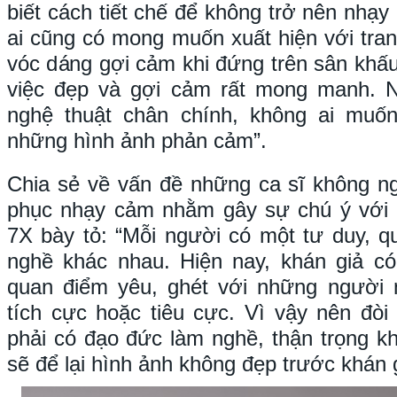
biết cách tiết chế để không trở nên nhạy
ai cũng có mong muốn xuất hiện với tra
vóc dáng gợi cảm khi đứng trên sân khấu
việc đẹp và gợi cảm rất mong manh. 
nghệ thuật chân chính, không ai muố
những hình ảnh phản cảm”.
Chia sẻ về vấn đề những ca sĩ không ngạ
phục nhạy cảm nhằm gây sự chú ý với
7X bày tỏ: “Mỗi người có một tư duy, 
nghề khác nhau. Hiện nay, khán giả c
quan điểm yêu, ghét với những người 
tích cực hoặc tiêu cực. Vì vậy nên đòi
phải có đạo đức làm nghề, thận trọng kh
sẽ để lại hình ảnh không đẹp trước khán g