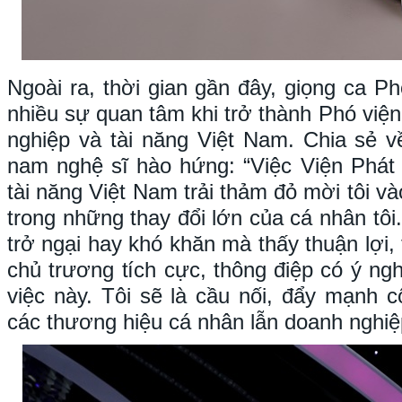
Ngoài ra, thời gian gần đây, giọng ca P
nhiều sự quan tâm khi trở thành Phó viện
nghiệp và tài năng Việt Nam. Chia sẻ về
nam nghệ sĩ hào hứng: “Việc Viện Phát 
tài năng Việt Nam trải thảm đỏ mời tôi vào
trong những thay đổi lớn của cá nhân tô
trở ngại hay khó khăn mà thấy thuận lợi,
chủ trương tích cực, thông điệp có ý ng
việc này. Tôi sẽ là cầu nối, đẩy mạnh 
các thương hiệu cá nhân lẫn doanh nghiệ