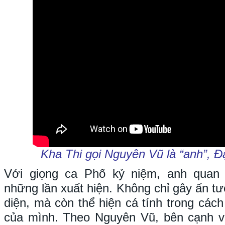
Kha Thi gọi Nguyên Vũ là “anh”, Đạ
Với giọng ca Phố kỷ niệm, anh quan 
những lần xuất hiện. Không chỉ gây ấn t
diện, mà còn thể hiện cá tính trong các
của mình. Theo Nguyên Vũ, bên cạnh v