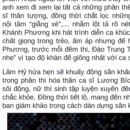
anh xem đi xem lại tất cả những phần th
sĩ thần tượng, đồng thời chắt lọc nhữn
nội tâm “giằng xé”,... nhằm lột tả rõ 
Khánh Phương khi hát trình diễn ca khú
chất giọng trong trẻo, ấm áp nhưng để
Phương, trước mỗi đêm thi, Đào Trung T
nhẹ” vì tạo độ khàn để giống nhất với ca 
Lâm Hỷ hứa hẹn sẽ khuấy động sân khấu
trong phần thi hóa thân ca sĩ Lương Bíc
sôi động, nữ thí sinh tập luyện xuyên đ
chắc khỏe. Đồng thời tiết lộ, mang đến nh
ban giám khảo trong cách dàn dựng sân 