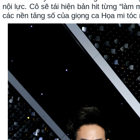
nội lực. Cô sẽ tái hiện bản hit từng “làm
các nền tảng số của giọng ca Họa mi tóc 