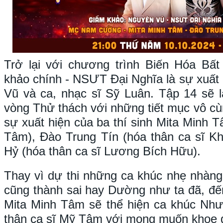
Trở lại với chương trình Biến Hóa Bấ
khảo chính - NSƯT Đại Nghĩa là sự xuất 
Vũ và ca, nhạc sĩ Sỹ Luân. Tập 14 sẽ l
vòng Thử thách với những tiết mục vô cù
sự xuất hiện của ba thí sinh Mita Minh 
Tâm), Đào Trung Tín (hóa thân ca sĩ 
Hỷ (hóa thân ca sĩ Lương Bích Hữu).
Thay vì dự thi những ca khúc nhẹ nhàn
cũng thành sai hay Dường như ta đã, đế
Mita Minh Tâm sẽ thể hiện ca khúc Như
thân ca sĩ Mỹ Tâm với mong muốn khoe g