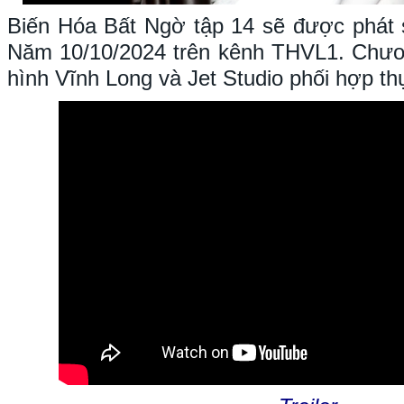
Biến Hóa Bất Ngờ tập 14 sẽ được phát 
Năm 10/10/2024 trên kênh THVL1. Chươn
hình Vĩnh Long và Jet Studio phối hợp th