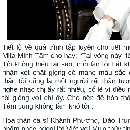
Tiết lộ về quá trình tập luyện cho tiết
Mita Minh Tâm cho hay: “Tại vòng này, tô
Tôi không hiểu tại sao, mỗi lần tôi hát k
nhận xét chất giọng có mang màu sắc
thân tôi cũng là một người rất thần tư
nghe nhạc chị ấy rất nhiều, có lẽ vì điều
tôi giống với chị ấy. Cho nên để hóa th
Tâm cũng không làm khó tôi”.
Hóa thân ca sĩ Khánh Phương, Đào Tru
phẩm nhạc ngoại lời Việt với Mưa thủy tinh