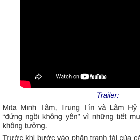
Trailer:
Mita Minh Tâm, Trung Tín và Lâm Hỷ 
“đứng ngồi không yên” vì những tiết m
không tưởng.
Trước khi bước vào phần tranh tài của cá