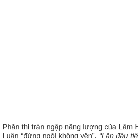
Phần thi tràn ngập năng lượng của Lâm 
Luân “đứng ngồi không yên”.
“Lần đầu ti