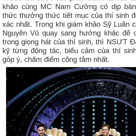
khảo cùng MC Nam Cường có dịp bàn
thức thưởng thức tiết mục của thí sinh 
xác nhất. Trong khi giám khảo Sỹ Luân 
Nguyên Vũ quay sang hướng khác để c
trong giọng hát của thí sinh, thì NSƯT Đ
kỹ từng động tác, biểu cảm của thí si
góp ý, chấm điểm công tâm nhất.