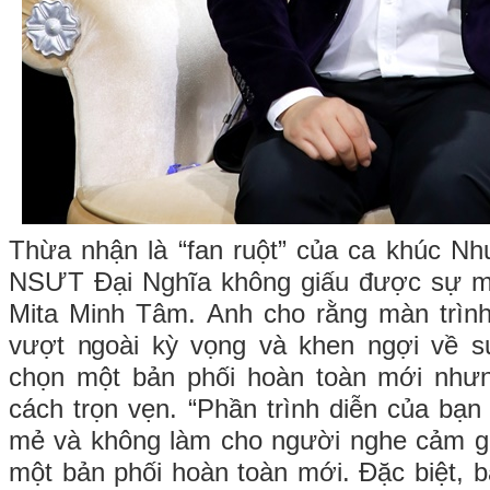
Thừa nhận là “fan ruột” của ca khúc Nh
NSƯT Đại Nghĩa không giấu được sự m
Mita Minh Tâm. Anh cho rằng màn trình
vượt ngoài kỳ vọng và khen ngợi về s
chọn một bản phối hoàn toàn mới như
cách trọn vẹn. “Phần trình diễn của bạn
mẻ và không làm cho người nghe cảm gi
một bản phối hoàn toàn mới. Đặc biệt,