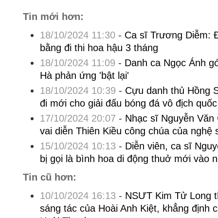
Tin mới hơn:
18/10/2024 11:30
-
Ca sĩ Trương Diễm: 
bằng đi thi hoa hậu 3 tháng
18/10/2024 11:09
-
Danh ca Ngọc Ánh gó
Hà phản ứng 'bật lại'
18/10/2024 10:39
-
Cựu danh thủ Hồng 
đi mới cho giải đấu bóng đá vô địch quốc
17/10/2024 20:07
-
Nhạc sĩ Nguyễn Văn 
vai diễn Thiên Kiều công chúa của nghệ 
15/10/2024 10:13
-
Diễn viên, ca sĩ Ngu
bị gọi là bình hoa di động thuở mới vào 
Tin cũ hơn:
10/10/2024 16:13
-
NSƯT Kim Tử Long t
sáng tác của Hoài Anh Kiệt, khẳng định co