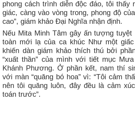
phong cách trình diễn độc đáo, tôi thấy 
giác, càng vào vòng trong, phong độ c
cao”, giám khảo Đại Nghĩa nhận định.
Nếu Mita Minh Tâm gây ấn tượng tuyệt 
toàn mới lạ của ca khúc Như một giấc 
khiến dàn giám khảo thích thú bởi phầ
“xuất thần” của mình với tiết mục Mưa
Khánh Phương. Ở phần kết, nam thí si
với màn “quăng bó hoa” vì: “Tôi cảm thấ
nên tôi quăng luôn, đây đều là cảm xú
toán trước”.