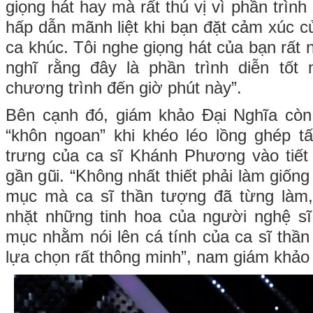
giọng hát hay mà rất thú vị vì phần trình
hấp dẫn mãnh liệt khi bạn đặt cảm xúc c
ca khúc. Tôi nghe giọng hát của bạn rất n
nghĩ rằng đây là phần trình diễn tốt
chương trình đến giờ phút này”.
Bên cạnh đó, giám khảo Đại Nghĩa còn
“khôn ngoan” khi khéo léo lồng ghép t
trưng của ca sĩ Khánh Phương vào tiết
gần gũi. “Không nhất thiết phải làm giốn
mục mà ca sĩ thần tượng đã từng làm
nhặt những tinh hoa của người nghệ sĩ 
mục nhằm nói lên cá tính của ca sĩ thần
lựa chọn rất thông minh”, nam giám khảo 