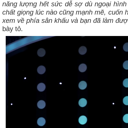
năng lượng hết sức dễ sợ dù ngoại hình 
chất giọng lúc nào cũng mạnh mẽ, cuốn h
xem về phía sân khấu và bạn đã làm đượ
bày tỏ.