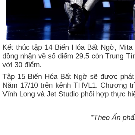
Kết thúc tập 14 Biến Hóa Bất Ngờ, Mit
đồng nhận về số điểm 29,5 còn Trung Tín
với 30 điểm.
Tập 15 Biến Hóa Bất Ngờ sẽ được phát 
Năm 17/10 trên kênh THVL1. Chương trì
Vĩnh Long và Jet Studio phối hợp thực hi
*Theo Ấn phẩ