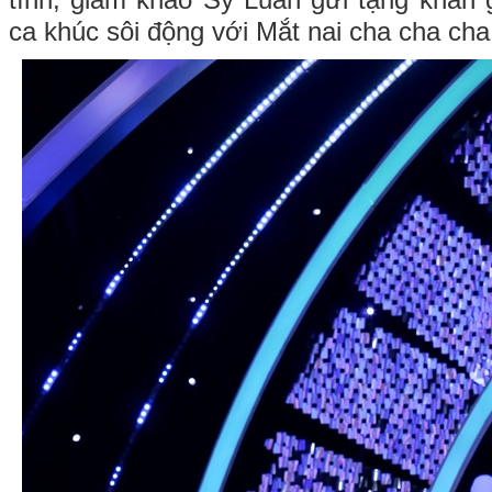
tính, giám khảo Sỹ Luân gửi tặng khán
ca khúc sôi động với Mắt nai cha cha cha