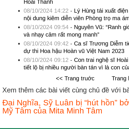
Hoài Thanh
08/10/2024 14:22
-
Lý Hùng tái xuất điện
nội dung kiêm diễn viên Phòng trọ ma á
08/10/2024 09:54
-
Nguyên Vũ: “Ranh giớ
và nhạy cảm rất mong manh”
08/10/2024 09:42
-
Ca sĩ Trương Diễm tiế
dự thi Hoa hậu Hoàn vũ Việt Nam 2023
08/10/2024 09:12
-
Con trai nghệ sĩ Hoà
tiết lộ bị nhiều người bàn tán vì là con c
<< Trang truớc
Trang 
Xem thêm các bài viết cùng chủ đề với bài 
Đại Nghĩa, Sỹ Luân bị “hút hồn” b
Mỹ Tâm của Mita Minh Tâm