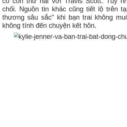
có con thứ hai với Travis Scott. Tuy nh
chối. Nguồn tin khác cũng tiết lộ trên tạ
thương sâu sắc" khi bạn trai không m
không tính đến chuyện kết hôn.