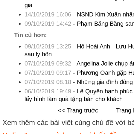
gia
14/10/2019 16:06
-
NSND Kim Xuân nhận
09/10/2019 14:42
-
Phạm Băng Băng san
Tin cũ hơn:
09/10/2019 13:25
-
Hồ Hoài Anh - Lưu H
sau ly hôn
07/10/2019 09:32
-
Angelina Jolie chụp 
07/10/2019 09:17
-
Phương Oanh gặp Hu
07/10/2019 08:18
-
Những gia đình đông 
06/10/2019 19:49
-
Lệ Quyên hạnh phúc k
lấy hình làm quà tặng bán cho khách
<< Trang truớc
Trang 
Xem thêm các bài viết cùng chủ đề với bài 