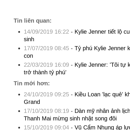
Tin liên quan:
14/09/2019 16:22
-
Kylie Jenner tiết lộ 
sinh
17/07/2019 08:45
-
Tỷ phú Kylie Jenner 
con
22/03/2019 16:09
-
Kylie Jenner: 'Tôi tự 
trở thành tỷ phú'
Tin mới hơn:
24/10/2019 09:25
-
Kiều Loan 'lạc quẻ' k
Grand
17/10/2019 08:19
-
Dàn mỹ nhân ảnh lị
Thanh Mai mừng sinh nhật song đôi
15/10/2019 09:04
-
Vũ Cẩm Nhung áp lực