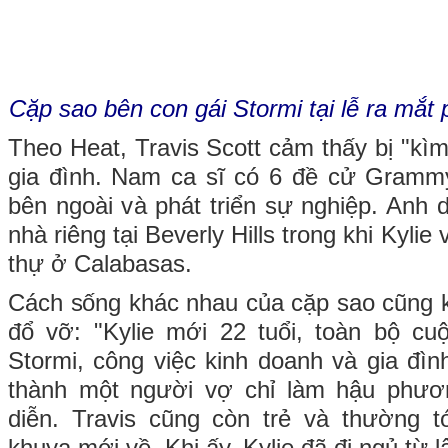
Cặp sao bên con gái Stormi tại lễ ra mắt 
Theo Heat, Travis Scott cảm thấy bị "kì
gia đình. Nam ca sĩ có 6 đề cử Gram
bên ngoài và phát triển sự nghiệp. Anh 
nhà riêng tại Beverly Hills trong khi Kylie 
thự ở Calabasas.
Cách sống khác nhau của cặp sao cũng 
đổ vỡ: "Kylie mới 22 tuổi, toàn bộ cu
Stormi, công việc kinh doanh và gia đì
thành một người vợ chỉ làm hậu phươ
diễn. Travis cũng còn trẻ và thường 