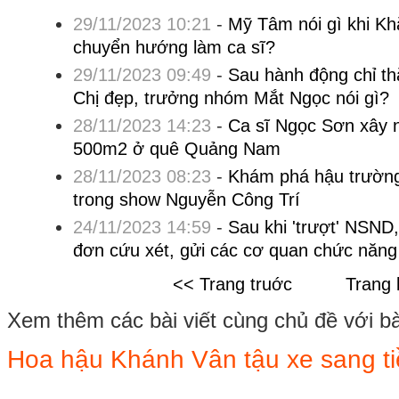
29/11/2023 10:21
-
Mỹ Tâm nói gì khi Kh
chuyển hướng làm ca sĩ?
29/11/2023 09:49
-
Sau hành động chỉ t
Chị đẹp, trưởng nhóm Mắt Ngọc nói gì?
28/11/2023 14:23
-
Ca sĩ Ngọc Sơn xây 
500m2 ở quê Quảng Nam
28/11/2023 08:23
-
Khám phá hậu trường
trong show Nguyễn Công Trí
24/11/2023 14:59
-
Sau khi 'trượt' NSN
đơn cứu xét, gửi các cơ quan chức năng
<< Trang truớc
Trang 
Xem thêm các bài viết cùng chủ đề với bài 
Hoa hậu Khánh Vân tậu xe sang ti