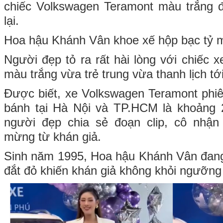
chiếc Volkswagen Teramont màu trắng đ
lại.
Hoa hậu Khánh Vân khoe xế hộp bạc tỷ 
Người đẹp tỏ ra rất hài lòng với chiếc x
màu trắng vừa trẻ trung vừa thanh lịch tớ
Được biết, xe Volkswagen Teramont phiê
bánh tại Hà Nội và TP.HCM là khoảng 2
người đẹp chia sẻ đoạn clip, cô nhận
mừng từ khán giả.
Sinh năm 1995, Hoa hậu Khánh Vân đang
đắt đỏ khiến khán giả không khỏi ngưỡng