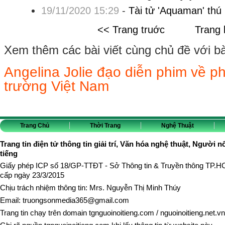
19/11/2020 15:29
-
Tài tử 'Aquaman' thú
<< Trang truớc
Trang 
Xem thêm các bài viết cùng chủ đề với bài 
Angelina Jolie đạo diễn phim về p
trường Việt Nam
Trang Chủ
Thời Trang
Nghệ Thuật
Trang tin điện tử thông tin giải trí, Văn hóa nghệ thuật, Người n
tiếng
Giấy phép ICP số 18/GP-TTĐT - Sở Thông tin & Truyền thông TP.
cấp ngày 23/3/2015
Chịu trách nhiệm thông tin: Mrs. Nguyễn Thị Minh Thúy
Email:
truongsonmedia365@gmail.com
Trang tin chạy trên domain
tgnguoinoitieng.com
/
nguoinoitieng.net.vn