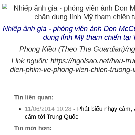
Nhiếp ảnh gia - phóng viên ảnh Don McCu
dung lính Mỹ tham chiến tại
Phong Kiều (Theo The Guardian)/ngo
Link nguồn: https://ngoisao.net/hau-tru
dien-phim-ve-phong-vien-chien-truong-
Tin liên quan:
11/06/2014 10:28
-
Phát biểu nhạy cảm, A
cấm tới Trung Quốc
Tin mới hơn: