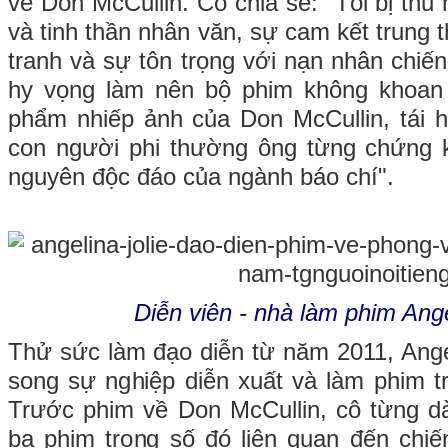
về Don McCullin. Cô chia sẻ: "Tôi bị thu
và tinh thần nhân văn, sự cam kết trung t
tranh và sự tôn trọng với nạn nhân chiến
hy vọng làm nên bộ phim không khoan
phẩm nhiếp ảnh của Don McCullin, tái 
con người phi thường ông từng chứng 
nguyên độc đáo của ngành báo chí".
Diễn viên - nhà làm phim Ange
Thử sức làm đạo diễn từ năm 2011, Angel
song sự nghiệp diễn xuất và làm phim 
Trước phim về Don McCullin, cô từng d
ba phim trong số đó liên quan đến chiế