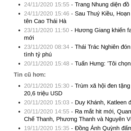
24/11/2020 15:55
-
Trang Nhung diện đồ 
24/11/2020 15:46
-
Sau Thuý Kiều, Hoạn 
tên Cao Thái Hà
23/11/2020 11:50
-
Hương Giang khiến fa
mới
23/11/2020 08:34
-
Thái Trác Nghiên đón
tình tỷ phú
20/11/2020 15:48
-
Tuấn Hưng: 'Tôi chọn
Tin cũ hơn:
20/11/2020 15:30
-
Trùm xã hội đen tặng
20,6 triệu USD
20/11/2020 15:03
-
Duy Khánh, Katleen đ
20/11/2020 14:55
-
Ra mắt hit mới, Qua
Chế Thanh, Phương Thanh và Nguyên V
19/11/2020 15:35
-
Đồng Ánh Quỳnh đấm