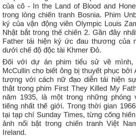
của cô - In the Land of Blood and Hone
trong lòng chiến tranh Bosnia. Phim Un
ký của vận động viên Olympic Louis Zam
Nhật bắt trong thế chiến 2. Gần đây nhất
Father tái hiện ký ức đau thương của
dưới chế độ độc tài Khmer Đỏ.
Đối với dự án phim tiểu sử về mình,
McCullin cho biết ông bị thuyết phục bởi 
tượng với cách nữ đạo diễn tái hiện s
thật trong phim First They Killed My Fat
năm 1935, là một trong những phóng v
tiếng nhất thế giới. Trong thời gian 196
tại tạp chí Sunday Times, từng cống hiế
ảnh nổi bật trong chiến tranh Việt Na
Ireland.