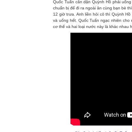
Quốc Tuấn căn dặn Quỳnh Hồ phải uống đủ
chuẩn bị để đi ra ngoài ăn cùng bạn bè t
12 giờ trưa. Anh liền hỏi cô thì Quỳnh H
và uống hết. Quốc Tuấn ngạc nhiên cho 
cơ thể và hai loại nước này là khác nhau 