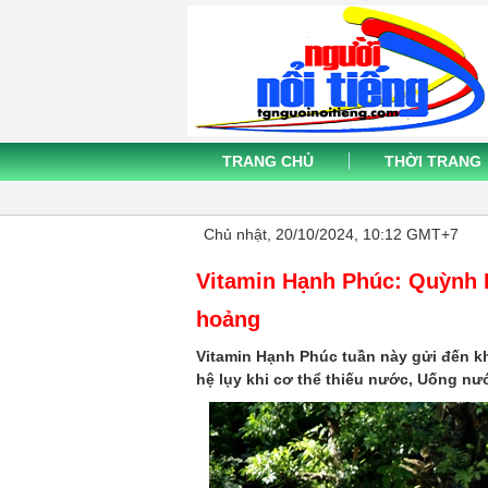
TRANG CHỦ
THỜI TRANG
Chủ nhật, 20/10/2024, 10:12 GMT+7
Vitamin Hạnh Phúc: Quỳnh H
hoảng
Vitamin Hạnh Phúc tuần này gửi đến k
hệ lụy khi cơ thể thiếu nước, Uống nư