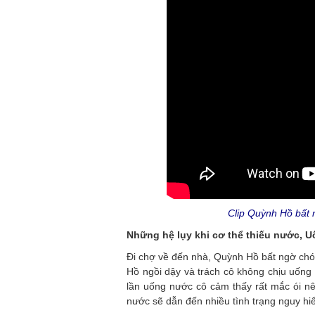
Clip Quỳnh Hồ bất 
Những hệ lụy khi cơ thể thiếu nước, 
Đi chợ về đến nhà, Quỳnh Hồ bất ngờ ch
Hồ ngồi dậy và trách cô không chịu uống
lần uống nước cô cảm thấy rất mắc ói n
nước sẽ dẫn đến nhiều tình trạng nguy h