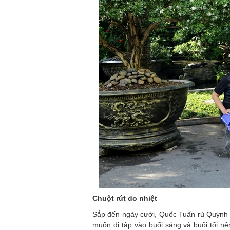
Chuột rút do nhiệt
Sắp đến ngày cưới, Quốc Tuấn rủ Quỳnh H
muốn đi tập vào buổi sáng và buổi tối nê