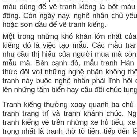
màu dùng để vẽ tranh kiếng là bột màu
đồng. Còn ngày nay, nghệ nhân chủ yếu
hoặc sơn dầu để vẽ tranh kiếng.
Một trong những khó khăn lớn nhất của
kiếng đó là việc tạo mẫu. Các mẫu tra
nhu cầu thị hiếu của người mua mà còn 
mẫu mã. Bên cạnh đó, mẫu tranh Hán 
thức đối với những nghệ nhân không th
tranh này buộc nghệ nhân phải lĩnh hội
lên những tấm biển hay câu đối chúc tụng
Tranh kiếng thường xoay quanh ba chủ đ
tranh trang trí và tranh khánh chúc. N
tranh kiếng vẽ trên những xe hủ tiếu, x
trọng nhất là tranh thờ tổ tiên, tiếp đến l