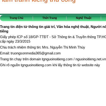
Trang Chủ
Thời Trang
Nghệ Thuật
Trang tin điện tử thông tin giải trí, Văn hóa nghệ thuật, Người n
tiếng
Giấy phép ICP số 18/GP-TTĐT - Sở Thông tin & Truyền thông TP.
cấp ngày 23/3/2015
Chịu trách nhiệm thông tin: Mrs. Nguyễn Thị Minh Thúy
Email:
truongsonmedia365@gmail.com
Trang tin chạy trên domain
tgnguoinoitieng.com
/
nguoinoitieng.net.vn
Ghi rõ nguồn
tgnguoinoitieng.com
khi lấy thông tin từ website này