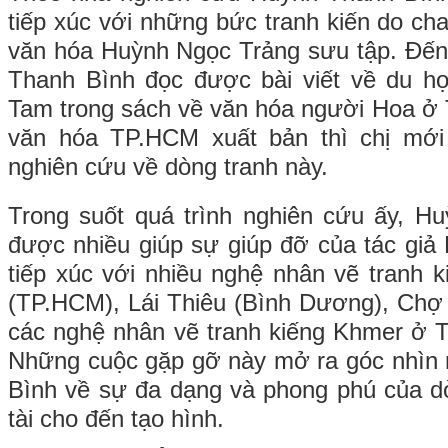
tiếp xúc với những bức tranh kiến do ch
văn hóa Huỳnh Ngọc Trảng sưu tập. Đến
Thanh Bình đọc được bài viết về du họ
Tam trong sách về văn hóa người Hoa ở
văn hóa TP.HCM xuất bản thì chị mới
nghiên cứu về dòng tranh này.
Trong suốt quá trình nghiên cứu ấy, H
được nhiều giúp sự giúp đỡ của tác gi
tiếp xúc với nhiều nghệ nhân vẽ tranh
(TP.HCM), Lái Thiêu (Bình Dương), Chợ
các nghệ nhân vẽ tranh kiếng Khmer ở 
Những cuộc gặp gỡ này mở ra góc nhìn
Bình về sự đa dạng và phong phú của dò
tài cho đến tạo hình.