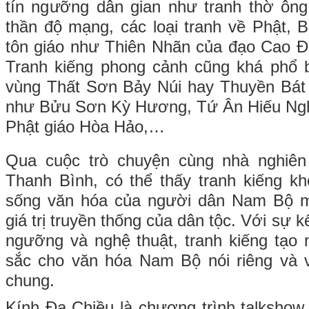
tín ngưỡng dân gian như tranh thờ ông
thần độ mạng, các loại tranh về Phật, 
tôn giáo như Thiên Nhãn của đạo Cao Đ
Tranh kiếng phong cảnh cũng khá phổ b
vùng Thất Sơn Bảy Núi hay Thuyền Bát 
như Bửu Sơn Kỳ Hương, Tứ Ân Hiếu Nghĩ
Phật giáo Hòa Hảo,…
Qua cuộc trò chuyện cùng nhà nghiê
Thanh Bình, có thể thấy tranh kiếng k
sống văn hóa của người dân Nam Bộ m
giá trị truyền thống của dân tộc. Với sự k
ngưỡng và nghệ thuật, tranh kiếng tạo 
sắc cho văn hóa Nam Bộ nói riêng và 
chung.
Kính Đa Chiều là chương trình talkshow