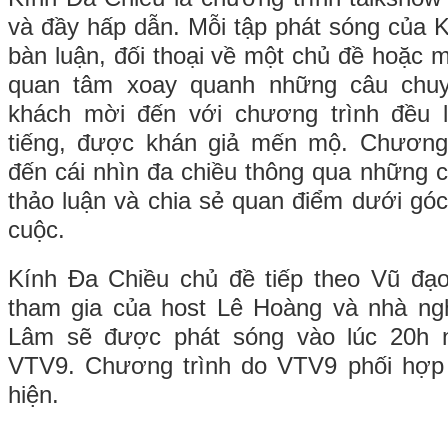
và đầy hấp dẫn. Mỗi tập phát sóng của 
bàn luận, đối thoại về một chủ đề hoặc 
quan tâm xoay quanh những câu chu
khách mời đến với chương trình đều 
tiếng, được khán giả mến mộ. Chương
đến cái nhìn đa chiều thông qua những c
thảo luận và chia sẻ quan điểm dưới góc
cuộc.
Kính Đa Chiều chủ đề tiếp theo Vũ đạo
tham gia của host Lê Hoàng và nhà n
Lâm sẽ được phát sóng vào lúc 20h n
VTV9. Chương trình do VTV9 phối hợp 
hiện.