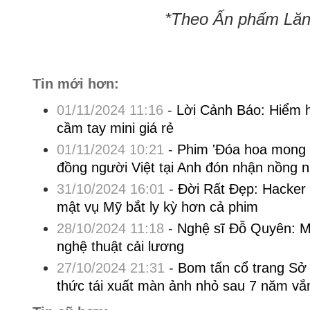
*Theo Ấn phẩm Lăng
Tin mới hơn:
01/11/2024 11:16
-
Lời Cảnh Báo: Hiểm h
cầm tay mini giá rẻ
01/11/2024 10:21
-
Phim 'Đóa hoa mong
đồng người Việt tại Anh đón nhận nồng n
31/10/2024 16:01
-
Đời Rất Đẹp: Hacker 
mật vụ Mỹ bắt ly kỳ hơn cả phim
28/10/2024 11:18
-
Nghệ sĩ Đỗ Quyên: Mộ
nghệ thuật cải lương
27/10/2024 21:31
-
Bom tấn cổ trang Sở 
thức tái xuất màn ảnh nhỏ sau 7 năm vắ