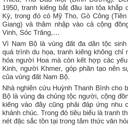
1950, tranh kiếng bắt đầu lan tỏa khắp 
Kỳ, trong đó có Mỹ Tho, Gò Công (Tiền
Giang) và thâm nhập vào cả cộng đồn
Vinh, Sóc Trăng,…
Vì Nam Bộ là vùng đất đa dân tộc sinh
quá trình du họa, tranh kiếng không ch
hóa người Hoa mà còn kết hợp các yếu 
Kinh, người Khmer, góp phần tạo nên s
của vùng đất Nam Bộ.
Nhà nghiên cứu Huỳnh Thanh Bình cho b
Bộ là vùng đa chủng tộc người, cộng đồn
kiếng vào đây cũng phải đáp ứng nhu cầ
khánh chúc. Trong đó tiêu biểu là tranh th
nét đặc sắc tồn tại trong tâm thức văn h