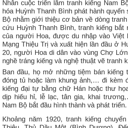
Nhân cuộc triển lãm tranh kiếng Nam B
hóa Huỳnh Thanh Bình phát hành quyển 
Bộ nhằm giới thiệu cơ bản về dòng tranh
cứu Huỳnh Thanh Bình, tranh kiếng bắt
của người Hoa, được du nhập vào Việt 
Mạng Thiệu Trị và xuất hiện lần đầu ở H
20, người Hoa di dân vào vùng Chợ Lớ
nghề tráng kiếng và nghệ thuật vẽ tranh k
Ban đầu, họ mở những tiệm bán kiếng t
đóng tủ hoặc làm khung ảnh,… đi kèm đ
kiếng đại tự bằng chữ Hán hoặc thư họ
dịp hiếu hỉ, lễ lạc, tân gia, khai trươn
Nam Bộ bắt đầu hình thành và phát triển.
Khoảng năm 1920, tranh kiếng chuyển
Thiêu, Thủ Dầu Một (Bình Dương). Đ