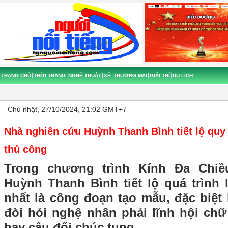
TRANG CHỦ
THỜI TRANG
NGHỆ THUẬT
XẾ
THƯƠNG MẠI
GIẢI TRÍ
DU LỊCH
Chủ nhật, 27/10/2024, 21:02 GMT+7
Nhà nghiên cứu Huỳnh Thanh Bình tiết lộ quy 
thủ công
Trong chương trình Kính Đa Chiề
Huỳnh Thanh Bình tiết lộ quá trình 
nhất là công đoạn tạo mẫu, đặc biệt
đòi hỏi nghệ nhân phải lĩnh hội chữ
hay câu đối chúc tụng.