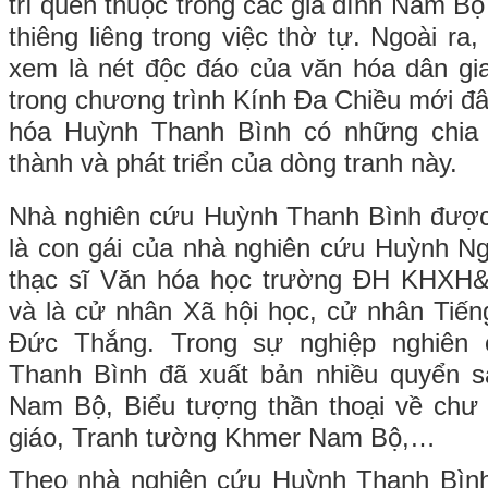
trí quen thuộc trong các gia đình Nam B
thiêng liêng trong việc thờ tự. Ngoài ra
xem là nét độc đáo của văn hóa dân gi
trong chương trình Kính Đa Chiều mới đâ
hóa Huỳnh Thanh Bình có những chia 
thành và phát triển của dòng tranh này.
Nhà nghiên cứu Huỳnh Thanh Bình được 
là con gái của nhà nghiên cứu Huỳnh Ng
thạc sĩ Văn hóa học trường ĐH KHX
và là cử nhân Xã hội học, cử nhân Tiế
Đức Thắng. Trong sự nghiệp nghiên
Thanh Bình đã xuất bản nhiều quyển s
Nam Bộ, Biểu tượng thần thoại về chư t
giáo, Tranh tường Khmer Nam Bộ,…
Theo nhà nghiên cứu Huỳnh Thanh Bình