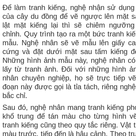
Để làm tranh kiếng, nghệ nhận sử dụng
của cây du đồng để vẽ ngược lên mặt s
lật mặt kiếng lại thì sẽ chiêm ngưỡn
chỉnh. Quy trình tạo ra một bức tranh kiế
mẫu. Nghệ nhân sẽ vẽ mẫu lên giấy can
cứng và đặt dưới mặt sau tấm kiếng đ
Những hình ảnh mẫu này, nghệ nhân có 
lấy từ tranh ảnh. Đối với những hình 
nhân chuyên nghiệp, họ sẽ trực tiếp v
đoạn này được gọi là tỉa tách, riêng ngh
bắc chỉ.
Sau đó, nghệ nhân mang tranh kiếng phơ
khổ trung để tán màu cho từng hình vẽ
tranh kiếng cũng theo quy tắc riêng. Vật 
màu trước, tiếp đến là hậu cảnh. Theo t