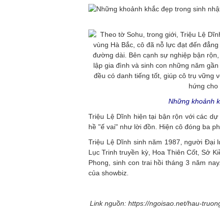
Những khoảnh kh
Triệu Lệ Dĩnh hiện tại bận rộn với các d
hề "ế vai" như lời đồn. Hiện cô đóng ba p
Triệu Lệ Dĩnh sinh năm 1987, người Đại l
Lục Trinh truyền kỳ, Hoa Thiên Cốt, Sở Ki
Phong, sinh con trai hồi tháng 3 năm nay.
của showbiz.
Link nguồn: https://ngoisao.net/hau-truon