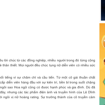
iều lời chúc từ các đồng nghiệp, nhiều người trong đó từng cộng
bè thân thiết. Mọi người đều chúc tụng nữ diễn viên có nhiều sức
nổi tiếng vì sự chăm chỉ và cầu tiến. Từ một cô gái thuần chất
ấp diễn viên hàng đầu với sự kiên trì, bền bỉ trong suốt chặng
 ngôi sao Hoa ngữ cũng có được hạnh phúc và gia đình. Dù đã
 đây, nhưng các tác phẩm điện ảnh và truyền hình của Lệ Dĩnh
với ngôi vị nữ hoàng rating. Sự trưởng thành của cô truyền cảm