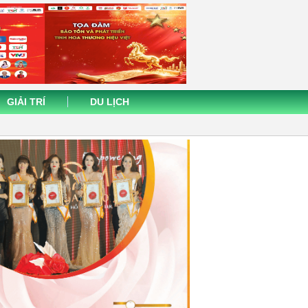
GIẢI TRÍ
DU LỊCH