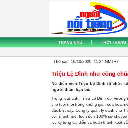
TRANG CHỦ
THỜI TRANG
Thứ sáu, 16/10/2020, 11:24 GMT+7
Triệu Lệ Dĩnh như công chúa
Nữ diễn viên Triệu Lệ Dĩnh tổ chức ti
người thân, bạn bè.
Trong loạt ảnh, Triệu Lệ Dĩnh đội vươn
cho tuổi mới trong không gian của hoa, n
đặc biệt này. Công ty quản lý dành cho T
cỏi, mạnh mẽ, luôn dồn 100% sự chuyên tâ
lọc kỹ từng vai diễn và hoàn thành xuất sắ