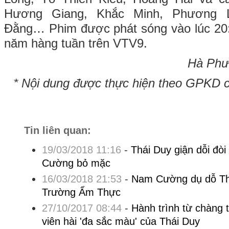
Hương Giang, Khắc Minh, Phương 
Đằng… Phim được phát sóng vào lúc 20:
năm hàng tuần trên VTV9.
Hà Phư
* Nội dung được thực hiện theo GPKD 
Tin liên quan:
19/03/2018 11:16
-
Thái Duy giận dỗi đòi
Cường bỏ mặc
16/03/2018 21:53
-
Nam Cường dụ dỗ Thái
Trường Ẩm Thực
27/10/2017 08:44
-
Hành trình từ chàng t
viên hài 'đa sắc màu' của Thái Duy