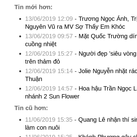
Tin mới hơn:
13/06/2019 12:09
-
Trương Ngọc Ánh, Tr
Nguyên Vũ ra MV Sợ Thấy Em Khóc
13/06/2019 09:57
-
Mặt Quốc Trường dín
cuồng nhiệt
12/06/2019 15:27
-
Người đẹp 'siêu vòng
trên thảm đỏ
12/06/2019 15:14
-
Jolie Nguyễn nhặt rác
Thuận
12/06/2019 14:57
-
Hoa hậu Trần Ngọc La
nhánh 2 Sun Flower
Tin cũ hơn:
11/06/2019 15:35
-
Quang Lê nhận thí sin
làm con nuôi