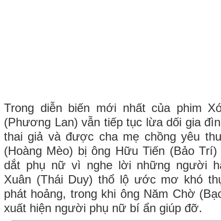
Trong diễn biến mới nhất của phim X
(Phương Lan) vẫn tiếp tục lừa dối gia đ
thai giả và được cha mẹ chồng yêu t
(Hoàng Mèo) bị ông Hữu Tiến (Bảo Trí) k
dắt phụ nữ vì nghe lời những người 
Xuân (Thái Duy) thổ lộ ước mơ khó thự
phát hoảng, trong khi ông Năm Chờ (Bạc
xuất hiện người phụ nữ bí ẩn giúp đỡ.