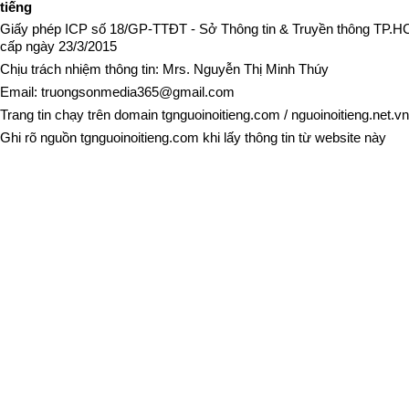
tiếng
Giấy phép ICP số 18/GP-TTĐT - Sở Thông tin & Truyền thông TP.
cấp ngày 23/3/2015
Chịu trách nhiệm thông tin: Mrs. Nguyễn Thị Minh Thúy
Email:
truongsonmedia365@gmail.com
Trang tin chạy trên domain
tgnguoinoitieng.com
/
nguoinoitieng.net.vn
Ghi rõ nguồn
tgnguoinoitieng.com
khi lấy thông tin từ website này