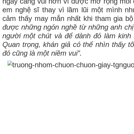
ngày càng vui hơn vì được mở rộng mối 
em nghệ sĩ thay vì lầm lũi một mình n
cảm thấy may mắn nhất khi tham gia bộ 
được những ngón nghề từ những anh chị
người một chút và để dành đó làm kinh
Quan trọng, khán giả có thể nhìn thấy tôi
đó cũng là một niềm vui”.