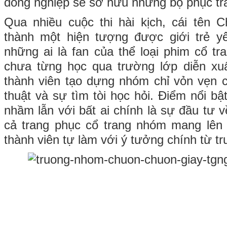
đồng nghiệp sẽ sở hữu những bộ phục tr
Qua nhiều cuộc thi hài kịch, cái tên 
thành một hiện tượng được giới trẻ yê
những ai là fan của thể loại phim cổ tr
chưa từng học qua trường lớp diễn xuấ
thành viên tạo dựng nhóm chỉ vỏn vẹn
thuật và sự tìm tòi học hỏi. Điểm nổi b
nhầm lẫn với bất ai chính là sự đầu tư v
cả trang phục cổ trang nhóm mang lên
thành viên tự làm với ý tưởng chính từ 