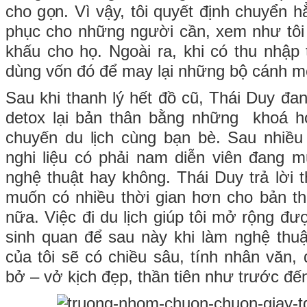
cho gọn. Vì vậy, tôi quyết định chuyển h
phục cho những người cần, xem như tôi t
khấu cho họ. Ngoài ra, khi có thu nhập 
dùng vốn đó để may lại những bộ cánh m
Sau khi thanh lý hết đồ cũ, Thái Duy đa
detox lại bản thân bằng những khoá 
chuyến du lịch cùng bạn bè. Sau nhiều
nghi liệu có phải nam diễn viên đang 
nghệ thuật hay không. Thái Duy trả lời 
muốn có nhiều thời gian hơn cho bản th
nữa. Việc đi du lịch giúp tôi mở rộng đư
sinh quan để sau này khi làm nghệ thu
của tôi sẽ có chiều sâu, tính nhân văn,
bở – vở kịch đẹp, thần tiên như trước đến