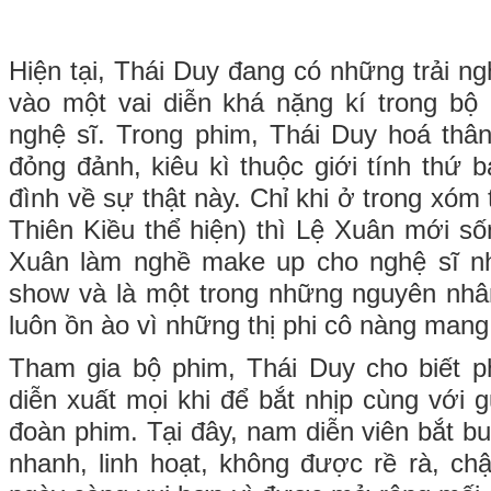
Hiện tại, Thái Duy đang có những trải n
vào một vai diễn khá nặng kí trong bộ
nghệ sĩ. Trong phim, Thái Duy hoá thâ
đỏng đảnh, kiêu kì thuộc giới tính thứ 
đình về sự thật này. Chỉ khi ở trong xóm
Thiên Kiều thể hiện) thì Lệ Xuân mới số
Xuân làm nghề make up cho nghệ sĩ n
show và là một trong những nguyên nhâ
luôn ồn ào vì những thị phi cô nàng mang 
Tham gia bộ phim, Thái Duy cho biết ph
diễn xuất mọi khi để bắt nhịp cùng với 
đoàn phim. Tại đây, nam diễn viên bắt b
nhanh, linh hoạt, không được rề rà, ch