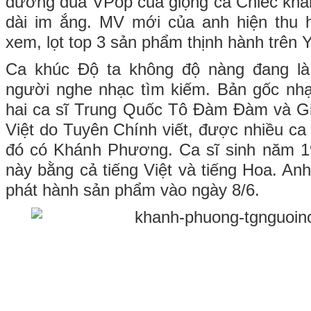
đường đua VPop của giọng ca Chiếc khăn
dài im ắng. MV mới của anh hiện thu h
xem, lọt top 3 sản phẩm thịnh hành trên 
Ca khúc Độ ta không độ nàng đang là
người nghe nhạc tìm kiếm. Bản gốc nhạ
hai ca sĩ Trung Quốc Tô Đàm Đàm và Gia
Việt do Tuyên Chính viết, được nhiều ca s
đó có Khánh Phương. Ca sĩ sinh năm 19
này bằng cả tiếng Việt và tiếng Hoa. An
phát hành sản phẩm vào ngày 8/6.