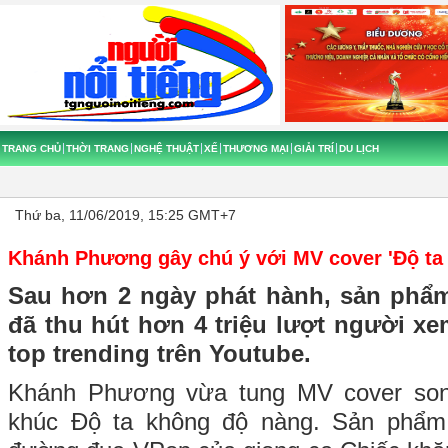
TRANG CHỦ
THỜI TRANG
NGHỆ THUẬT
XẾ
THƯƠNG MẠI
GIẢI TRÍ
DU LỊCH
Thứ ba, 11/06/2019, 15:25 GMT+7
Khánh Phương gây chú ý với MV cover 'Độ ta
Sau hơn 2 ngày phát hành, sản phẩ
đã thu hút hơn 4 triệu lượt người x
top trending trên Youtube.
Khánh Phương vừa tung MV cover son
khúc Độ ta không độ nàng. Sản phẩm 