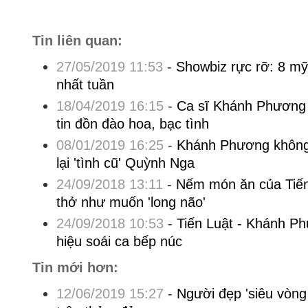
Tin liên quan:
27/05/2019 11:53
-
Showbiz rực rỡ: 8 mỹ
nhất tuần
18/04/2019 16:15
-
Ca sĩ Khánh Phương 
tin đồn đào hoa, bạc tình
08/01/2019 16:25
-
Khánh Phương không
lại 'tình cũ' Quỳnh Nga
24/09/2018 13:11
-
Nếm món ăn của Tiến
thở như muốn 'long não'
24/09/2018 10:53
-
Tiến Luật - Khánh P
hiệu soái ca bếp núc
Tin mới hơn:
12/06/2019 15:27
-
Người đẹp 'siêu vòng