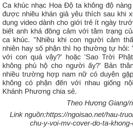
Ca khúc nhạc Hoa Độ ta không độ nàng 
được nhiều khán giả yêu thích sau khi x
dụng video dành cho giới trẻ ít ngày tr
biết anh khá đồng cảm với tâm trạng củ
ca khúc. "Nhiều khi con người cảm thấ
nhiên hay số phận thì họ thường tự hỏi: 
với con quá vậy?' hoặc 'Sao Trời Ph
không phù hộ cho người ấy?' Bản thân
nhiều trường hợp nam nữ có duyên gặ
không có phận đến với nhau giống nộ
Khánh Phương chia sẻ.
Theo Hương Giang/ng
Link nguồn:https://ngoisao.net/hau-tr
chu-y-voi-mv-cover-do-ta-khong