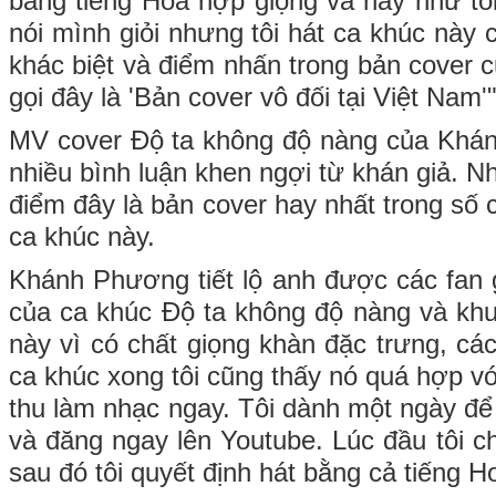
bằng tiếng Hoa hợp giọng và hay như tôi
nói mình giỏi nhưng tôi hát ca khúc này c
khác biệt và điểm nhấn trong bản cover của
gọi đây là 'Bản cover vô đối tại Việt Nam'"
MV cover Độ ta không độ nàng của Kh
nhiều bình luận khen ngợi từ khán giả. 
điểm đây là bản cover hay nhất trong số c
ca khúc này.
Khánh Phương tiết lộ anh được các fan 
của ca khúc Độ ta không độ nàng và khu
này vì có chất giọng khàn đặc trưng, cá
ca khúc xong tôi cũng thấy nó quá hợp v
thu làm nhạc ngay. Tôi dành một ngày để
và đăng ngay lên Youtube. Lúc đầu tôi ch
sau đó tôi quyết định hát bằng cả tiếng H