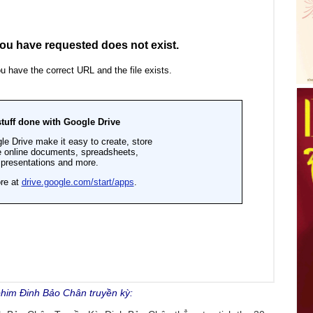
 phim Đinh Bảo Chân truyền kỳ: