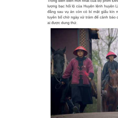
Trong diễn biến mới nhất của bộ phim Đin
lượng bạc hối lộ của Huyện lệnh huyện 
đằng sau vụ án còn có bí mật giấu kín
tuyên bố chờ ngày xử trảm để cảnh báo
ai được dung thứ.