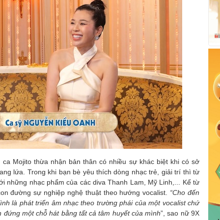
ca Mojito thừa nhận bản thân có nhiều sự khác biệt khi có sở
g lứa. Trong khi bạn bè yêu thích dòng nhạc trẻ, giải trí thì từ
với những nhạc phẩm của các diva Thanh Lam, Mỹ Linh,... Kể từ
 con đường sự nghiệp nghệ thuật theo hướng vocalist.
“Cho đến
mình là phát triển âm nhạc theo trường phái của một vocalist chứ
uốn đứng một chỗ hát bằng tất cả tâm huyết của mình
”, sao nữ 9X