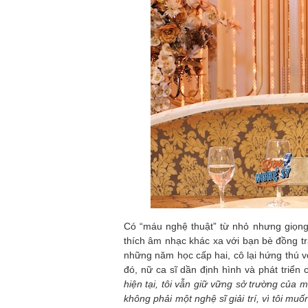
Có “máu nghệ thuật” từ nhỏ nhưng giọng 
thích âm nhạc khác xa với bạn bè đồng tran
những năm học cấp hai, cô lại hứng thú 
đó, nữ ca sĩ dần định hình và phát triển
hiện tại, tôi vẫn giữ vững sở trường của 
không phải một nghệ sĩ giải trí, vì tôi m