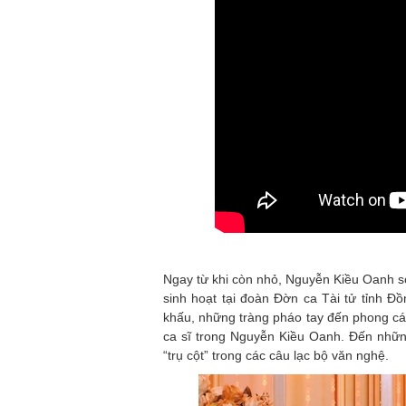
Ngay từ khi còn nhỏ, Nguyễn Kiều Oanh s
sinh hoạt tại đoàn Đờn ca Tài tử tỉnh Đ
khấu, những tràng pháo tay đến phong cá
ca sĩ trong Nguyễn Kiều Oanh. Đến nhữn
“trụ cột” trong các câu lạc bộ văn nghệ.