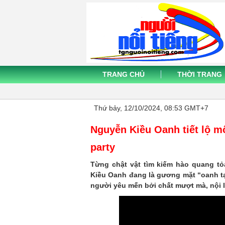
TRANG CHỦ
THỜI TRANG
Thứ bảy, 12/10/2024, 08:53 GMT+7
Nguyễn Kiều Oanh tiết lộ mối
party
Từng chật vật tìm kiếm hào quang t
Kiều Oanh đang là gương mặt “oanh tạ
người yêu mến bởi chất mượt mà, nội 