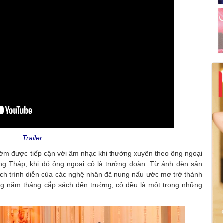
Trailer:
ớm được tiếp cận với âm nhạc khi thường xuyên theo ông ngoại
ồng Tháp, khi đó ông ngoại cô là trưởng đoàn. Từ ánh đèn sân
ch trình diễn của các nghệ nhân đã nung nấu ước mơ trở thành
g năm tháng cắp sách đến trường, cô đều là một trong những