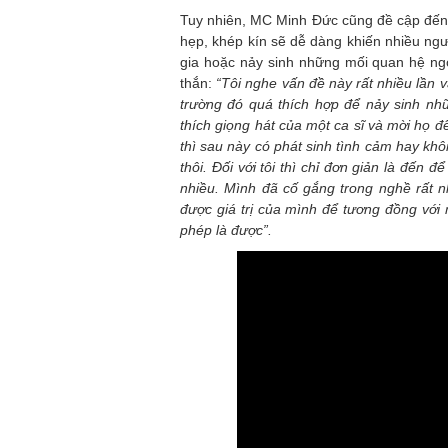
Tuy nhiên, MC Minh Đức cũng đề cập đến 
hẹp, khép kín sẽ dễ dàng khiến nhiều ngườ
gia hoặc nảy sinh những mối quan hệ ng
thắn:
“Tôi nghe vấn đề này rất nhiều lần 
trường đó quá thích hợp để nảy sinh nh
thích giọng hát của một ca sĩ và mời họ đế
thì sau này có phát sinh tình cảm hay khô
thôi. Đối với tôi thì chỉ đơn giản là đến 
nhiều. Mình đã cố gắng trong nghề rất n
được giá trị của mình để tương đồng với 
phép là được”.