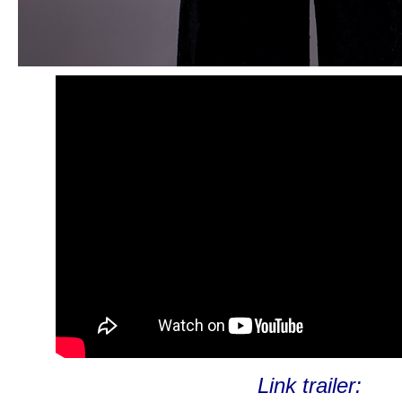
Link trailer: