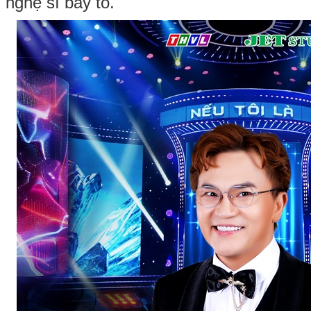
nghệ sĩ bày tỏ.