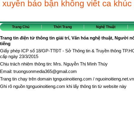
xuyên báo bận không viết ca khúc 
Trang Chủ
Thời Trang
Nghệ Thuật
Trang tin điện tử thông tin giải trí, Văn hóa nghệ thuật, Người n
tiếng
Giấy phép ICP số 18/GP-TTĐT - Sở Thông tin & Truyền thông TP.
cấp ngày 23/3/2015
Chịu trách nhiệm thông tin: Mrs. Nguyễn Thị Minh Thúy
Email:
truongsonmedia365@gmail.com
Trang tin chạy trên domain
tgnguoinoitieng.com
/
nguoinoitieng.net.vn
Ghi rõ nguồn
tgnguoinoitieng.com
khi lấy thông tin từ website này