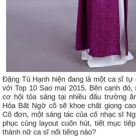
Đặng Tú Hạnh hiện đang là một ca sĩ tự 
với Top 10 Sao mai 2015. Bên cạnh đó, 
cơ hội tỏa sáng tại nhiều đấu trường 
Hóa Bất Ngờ cô sẽ khoe chất giọng cao
Cô đơn, một sáng tác của cố nhạc sĩ Ng
phục cùng layout cuốn hút, tiết mục tiế
thành nữ ca sĩ nổi tiếng nào?