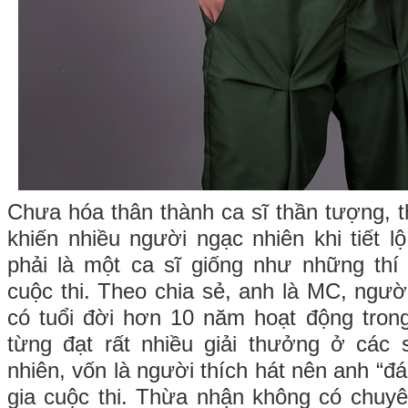
Chưa hóa thân thành ca sĩ thần tượng,
khiến nhiều người ngạc nhiên khi tiết l
phải là một ca sĩ giống như những thí
cuộc thi. Theo chia sẻ, anh là MC, ngườ
có tuổi đời hơn 10 năm hoạt động trong
từng đạt rất nhiều giải thưởng ở các
nhiên, vốn là người thích hát nên anh “đá
gia cuộc thi. Thừa nhận không có chuy