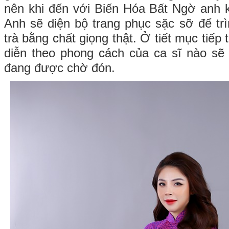
nên khi đến với Biến Hóa Bất Ngờ anh kh
Anh sẽ diện bộ trang phục sặc sỡ để tr
trà bằng chất giọng thật. Ở tiết mục tiếp
diễn theo phong cách của ca sĩ nào sẽ 
đang được chờ đón.