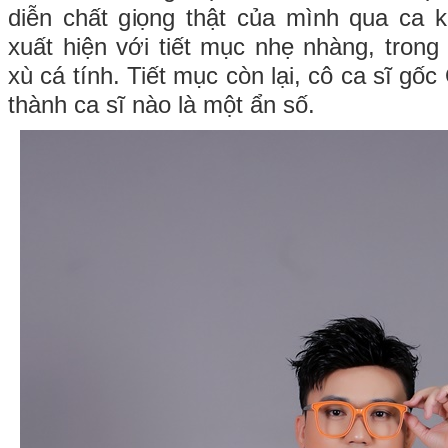
diễn chất giọng thật của mình qua ca 
xuất hiện với tiết mục nhẹ nhàng, trong
xù cá tính. Tiết mục còn lại, cô ca sĩ gố
thành ca sĩ nào là một ẩn số.