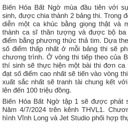
Biến Hóa Bất Ngờ mùa đầu tiên với sự
sinh, được chia thành 2 bảng thi. Trong đó
diễn một ca khúc bằng giọng thật và 
thành ca sĩ thần tượng và được bộ b
điểm bằng phương thức thả tim. Dựa theo
số điểm thấp nhất ở mỗi bảng thi sẽ phả
chương trình. Ở vòng thi tiếp theo của 
thí sinh sẽ thực hiện một bài thi đơn ca 
đạt số điểm cao nhất sẽ tiến vào vòng thi
xuất sắc nhất sẽ tranh tài chung kết vớ
lên đến 100 triệu đồng.
Biến Hóa Bất Ngờ tập 1 sẽ được phát 
Năm 4/7/2024 trên kênh THVL1. Chương
hình Vĩnh Long và Jet Studio phối hợp th