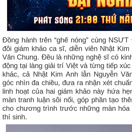
Đồng hành trên “ghế nóng” cùng NSƯT Đ
đôi giám khảo ca sĩ, diễn viên Nhật Kim
Văn Chung. Đều là những nghệ sĩ có kin
động tại làng giải trí Việt và từng tiếp xú
khác, cả Nhật Kim Anh lẫn Nguyễn Vă
góc nhìn đa chiều, đưa ra nhận xét chuẩn
linh hoạt của hai giám khảo này hứa h
màn tranh luận sôi nổi, góp phần tạo thê
cho chương trình trước những màn hóa 
thí sinh.