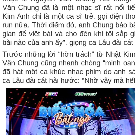
Văn Chung đã là một nhạc sĩ rất nổi tiế
Kim Anh chỉ là một ca sĩ trẻ, gọi điện t
run nữa. Thời điểm đó, anh Chung báo bậ
gian để viết bài và cho đến khi tôi sắp
bài nào của anh ấy”, giọng ca Lâu đài cát 
Trước những lời “hờn trách” từ Nhật Ki
Văn Chung cũng nhanh chóng “minh oan”
đã hát một ca khúc nhạc phim do anh sá
ca Lâu đài cát hài hước: “Nhờ vậy mà hết