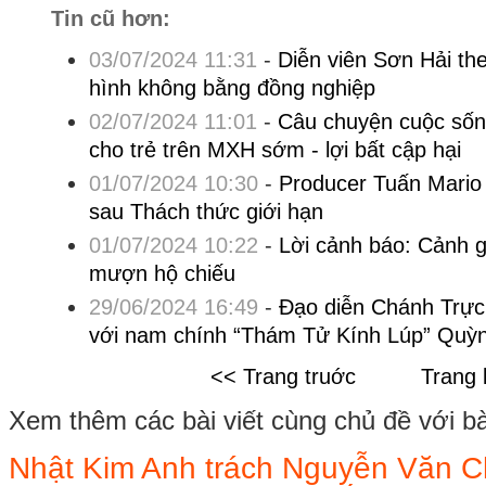
Tin cũ hơn:
03/07/2024 11:31
-
Diễn viên Sơn Hải the
hình không bằng đồng nghiệp
02/07/2024 11:01
-
Câu chuyện cuộc sốn
cho trẻ trên MXH sớm - lợi bất cập hại
01/07/2024 10:30
-
Producer Tuấn Mario
sau Thách thức giới hạn
01/07/2024 10:22
-
Lời cảnh báo: Cảnh gi
mượn hộ chiếu
29/06/2024 16:49
-
Đạo diễn Chánh Trự
với nam chính “Thám Tử Kính Lúp” Quỳ
<< Trang truớc
Trang 
Xem thêm các bài viết cùng chủ đề với bài 
Nhật Kim Anh trách Nguyễn Văn 