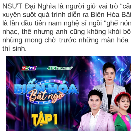
NSƯT Đại Nghĩa là người giữ vai trò “c
xuyên suốt quá trình diễn ra Biến Hóa B
là lần đầu tiên nam nghệ sĩ ngồi “ghế n
nhạc, thế nhưng anh cũng không khỏi bồi
những mong chờ trước những màn hóa 
thí sinh.