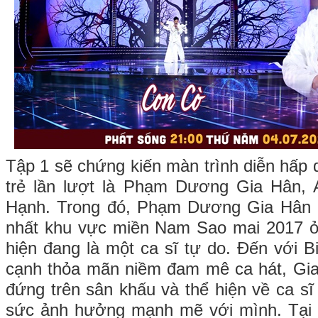
Tập 1 sẽ chứng kiến màn trình diễn hấp 
trẻ lần lượt là Phạm Dương Gia Hân,
Hạnh. Trong đó, Phạm Dương Gia Hân g
nhất khu vực miền Nam Sao mai 2017 
hiện đang là một ca sĩ tự do. Đến với 
cạnh thỏa mãn niềm đam mê ca hát, G
đứng trên sân khấu và thể hiện về ca sĩ
sức ảnh hưởng mạnh mẽ với mình. Tại đ