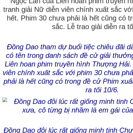
Đồng Dao tham dự buổi tiệc chiêu đãi 
có tên trong danh sách đề cử giải thưở
Liên hoan phim truyền hình Thượng Hải. 
viên chính xuất sắc với phim 30 chưa phả
phải là hết cũng có trong đề cử Phim xuất
ra tối 10/6.
Đồng Dao đôi lúc rất giống minh tinh Ch