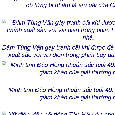
cô từng bị nhầm là em gái của 
Đàm Tùng Vận gây tranh cãi khi được đề 
xuất sắc với vai diễn trong phim Lấy d
Minh tinh Đào Hồng nhuận sắc tuổi 49.
giám khảo của giải thưởng 