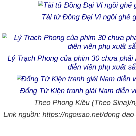
Tài tử Đồng Đại Vi ngồi ghế 
Lý Trạch Phong của phim 30 chưa phải l
diễn viên phụ xuất sắ
Đổng Tử Kiện tranh giải Nam diễn v
Theo Phong Kiều (Theo Sina)/ng
Link nguồn: https://ngoisao.net/dong-dao