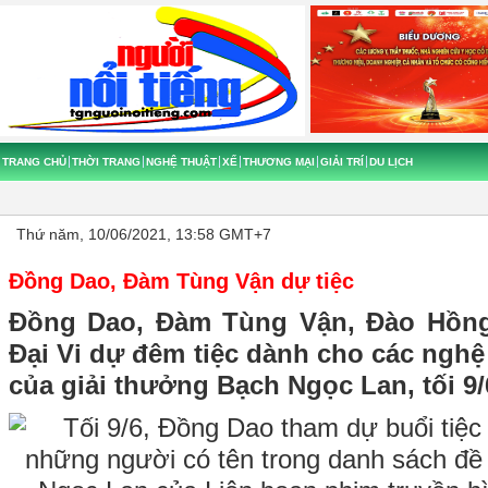
TRANG CHỦ
THỜI TRANG
NGHỆ THUẬT
XẾ
THƯƠNG MẠI
GIẢI TRÍ
DU LỊCH
Thứ năm, 10/06/2021, 13:58 GMT+7
Đồng Dao, Đàm Tùng Vận dự tiệc
Đồng Dao, Đàm Tùng Vận, Đào Hồng
Đại Vi dự đêm tiệc dành cho các nghệ 
của giải thưởng Bạch Ngọc Lan, tối 9/