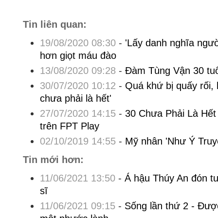
Tin liên quan:
19/08/2020 08:30
-
'Lấy danh nghĩa ngườ
hơn giọt máu đào
13/08/2020 09:28
-
Đàm Tùng Vận 30 tuổ
30/07/2020 10:12
-
Quá khứ bị quấy rối,
chưa phải là hết'
27/07/2020 14:15
-
30 Chưa Phải Là Hết
trên FPT Play
02/10/2019 14:55
-
Mỹ nhân 'Như Ý Truyệ
Tin mới hơn:
11/06/2021 13:50
-
Á hậu Thúy An đón tu
sĩ
11/06/2021 09:15
-
Sống lần thứ 2 - Đượ