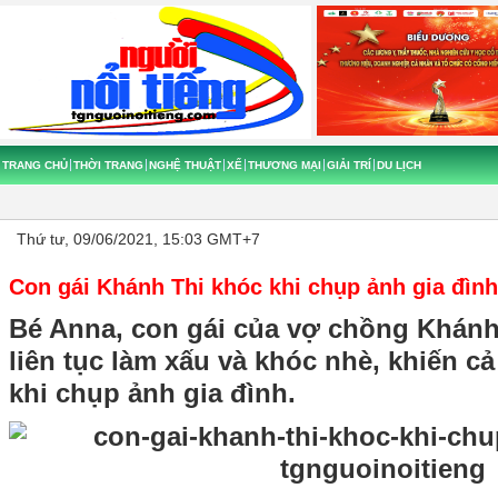
TRANG CHỦ
THỜI TRANG
NGHỆ THUẬT
XẾ
THƯƠNG MẠI
GIẢI TRÍ
DU LỊCH
Thứ tư, 09/06/2021, 15:03 GMT+7
Con gái Khánh Thi khóc khi chụp ảnh gia đình
Bé Anna, con gái của vợ chồng Khánh 
liên tục làm xấu và khóc nhè, khiến c
khi chụp ảnh gia đình.