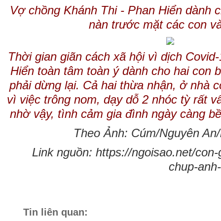
Vợ chồng Khánh Thi - Phan Hiển dành 
nàn trước mặt các con và
Thời gian giãn cách xã hội vì dịch Covid
Hiển toàn tâm toàn ý dành cho hai con b
phải dừng lại. Cả hai thừa nhận, ở nhà c
vì việc trông nom, dạy dỗ 2 nhóc tỳ rất 
nhờ vậy, tình cảm gia đình ngày càng bề
Theo Ảnh: Cúm/Nguyên An/n
Link nguồn: https://ngoisao.net/con-
chup-anh-
Tin liên quan: