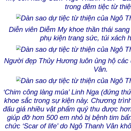
trong đêm tiệc từ thiệ
Diễn viên
Diễm My
khoe thần thái sang 
phụ kiện trang sức, túi xách 
Người đẹp Thủy Hương luôn ủng hộ các
Vân.
‘Chim công làng múa’ Linh Nga (đứng thứ
khoe sắc trong sự kiện này. Chương trìn
đấu giá nhiều vật phẩm quý thu được hơn
giúp đỡ hơn 500 em nhỏ bị bệnh tim bẩ
chức ‘Scar of life’ do Ngô Thanh Vân k