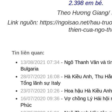
2.398 em bé.
Theo Hương Giang/ 
Link nguồn: https://ngoisao.net/hau-tru
thien-cua-ngo-t
Tin liên quan:
13/08/2021 07:34
-
Ngô Thanh Vân và tì
Bulgaria
28/07/2020 16:08
-
Hà Kiều Anh, Thu Hằn
Tổng lãnh sự Italy
23/07/2020 10:26
-
Hoa hậu Hà Kiều Anh
16/07/2020 09:36
-
Vợ chồng Lý Hải hội
Phúc