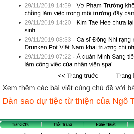
29/11/2019 14:59
-
Vợ Phạm Trưởng khô
chồng làm việc trong môi trường đầy cá
29/11/2019 14:20
-
Kim Tae Hee chưa lại
sinh
29/11/2019 08:33
-
Ca sĩ Đông Nhi rạng
Drunken Pot Việt Nam khai trương chi n
29/11/2019 07:22
-
Á quân Minh Sang tiết
làm công việc của nhân viên spa'
<< Trang truớc
Trang 
Xem thêm các bài viết cùng chủ đề với bài 
Dàn sao dự tiệc từ thiện của Ngô
Trang Chủ
Thời Trang
Nghệ Thuật