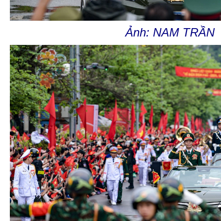
Ảnh: NAM TRẦN