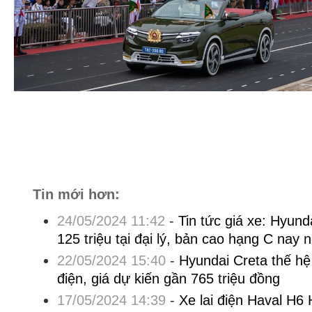
Tin mới hơn:
24/05/2024 11:42
-
Tin tức giá xe: Hyunda
125 triệu tại đại lý, bản cao hạng C nay
22/05/2024 15:40
-
Hyundai Creta thế hệ
điện, giá dự kiến gần 765 triệu đồng
17/05/2024 14:39
-
Xe lai điện Haval H6