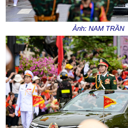
Ảnh: NAM TRẦN